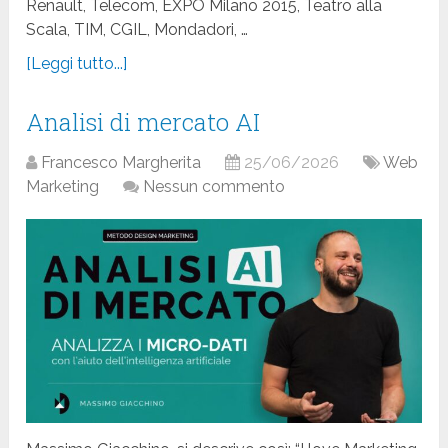
Renault, Telecom, EXPO Milano 2015, Teatro alla
Scala, TIM, CGIL, Mondadori, …
[Leggi tutto...]
Analisi di mercato AI
Francesco Margherita
25/06/2026
Web
Marketing
Nessun commento