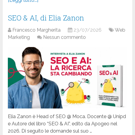
[Leggi tutto...]
SEO & AI, di Elia Zanon
Francesco Margherita
23/07/2026
Web
Marketing
Nessun commento
Elia Zanon è Head of SEO @ Moca. Docente @ Unipd
e Autore del libro “SEO & AI”, edito da Apogeo nel
2026. Di seguito le domande sul suo …