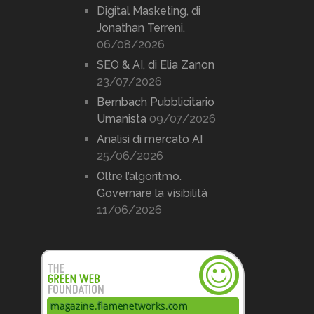
Digital Masketing, di
Jonathan Terreni.
06/08/2026
SEO & AI, di Elia Zanon
23/07/2026
Bernbach Pubblicitario
Umanista
09/07/2026
Analisi di mercato AI
25/06/2026
Oltre l’algoritmo.
Governare la visibilità
11/06/2026