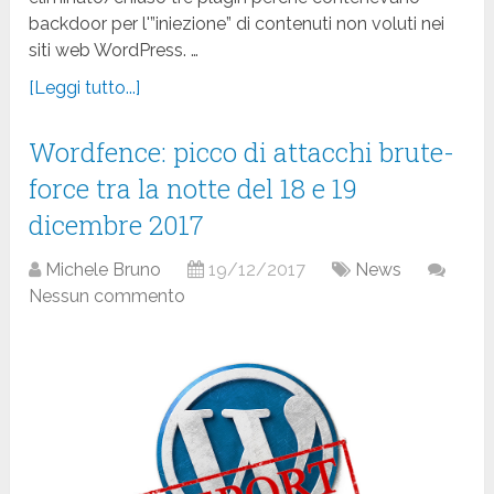
backdoor
per l'”iniezione” di contenuti non voluti nei
siti web WordPress. …
[Leggi tutto...]
Wordfence: picco di attacchi brute-
force tra la notte del 18 e 19
dicembre 2017
Michele Bruno
19/12/2017
News
Nessun commento