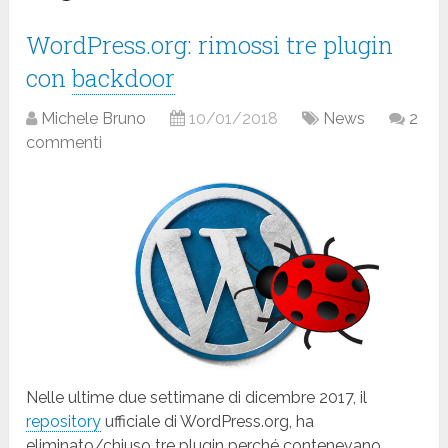
WordPress.org: rimossi tre plugin
con
backdoor
Michele Bruno
10/01/2018
News
2
commenti
Nelle ultime due settimane di dicembre 2017, il
repository
ufficiale di WordPress.org, ha
eliminato/chiuso tre plugin perché contenevano