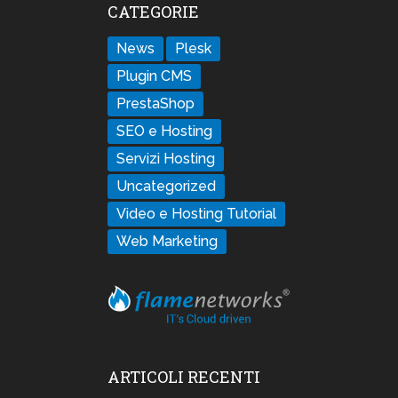
CATEGORIE
News
Plesk
Plugin CMS
PrestaShop
SEO e Hosting
Servizi Hosting
Uncategorized
Video e Hosting Tutorial
Web Marketing
ARTICOLI RECENTI