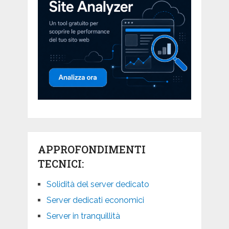
APPROFONDIMENTI
TECNICI:
Solidità del server dedicato
Server dedicati economici
Server in tranquillità