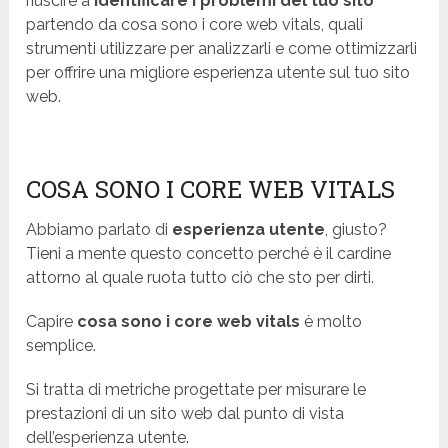
riuscire a
identificare i problemi del tuo sito
partendo da cosa sono i core web vitals, quali
strumenti utilizzare per analizzarli e come ottimizzarli
per offrire una migliore esperienza utente sul tuo sito
web.
COSA SONO I CORE WEB VITALS
Abbiamo parlato di
esperienza utente
, giusto?
Tieni a mente questo concetto perché è il cardine
attorno al quale ruota tutto ciò che sto per dirti.
Capire
cosa sono i core web vitals
è molto
semplice.
Si tratta di metriche progettate per misurare le
prestazioni di un sito web dal punto di vista
dell’esperienza utente.