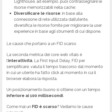
Lighthouse, ad esempio, puoi contrassegnare le
risorse memorizzabili nella cache;
Diversificare le risorse
: in base alla
connessione di rete utilizzata dall’utente,
diversifica le risorse fornite per migliorare la user
experience in base agli strumenti di cui dispone.
Le cause che portano a un FID scarso
La seconda metrica dei core web vitals è
l’
interattività
. La First Input Delay, FID per
semplificare, valuta il tempo trascorso dal momento
in cui un utente ha fatto click al momento in cui il
browser elabora la risposta.
Un posizionamento buono si ottiene con un tempo
inferiore ai 100 millisecondi
.
Come mai un
FID è scarso
? Vediamo le cause