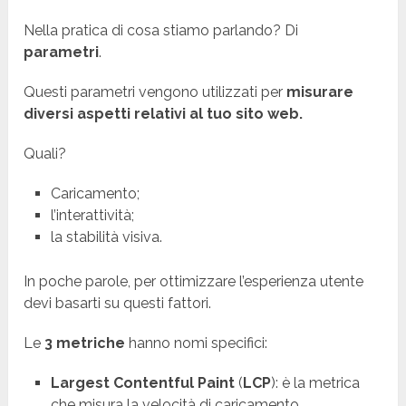
Nella pratica di cosa stiamo parlando? Di
parametri
.
Questi parametri vengono utilizzati per
misurare
diversi aspetti relativi al tuo sito web.
Quali?
Caricamento;
l’interattività;
la stabilità visiva.
In poche parole, per ottimizzare l’esperienza utente
devi basarti su questi fattori.
Le
3 metriche
hanno nomi specifici:
Largest Contentful Paint
(
LCP
): è la metrica
che misura la velocità di caricamento