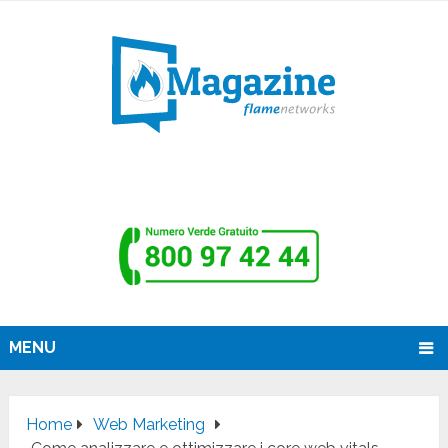
MENU
Home
Web Marketing