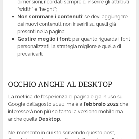
dimensioni, ricordati sempre di inserire gli attributi
“width” e “height”;
Non sommare i contenuti
: se devi aggiungere
dei nuovi contenuti, non inserirli su quelli già
presenti nella pagina;
Gestire meglio i font
: per quanto riguarda i font
personalizzati, la strategia migliore è quella di
precaricarli;
OCCHIO ANCHE AL DESKTOP
La metrica dell’esperienza di pagina è già in uso su
Google dall’agosto 2020, ma è a
febbraio 2022
che
interesserà non più soltanto la versione mobile ma
anche quella
Desktop
.
Nel momento in cui sto scrivendo questo post,