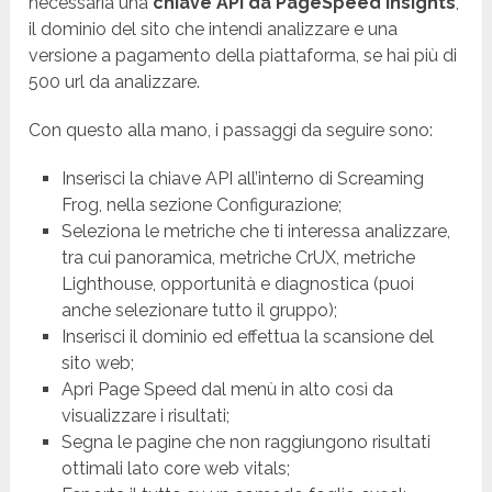
necessaria una
chiave API da PageSpeed Insights
,
il dominio del sito che intendi analizzare e una
versione a pagamento della piattaforma, se hai più di
500
url
da analizzare.
Con questo alla mano, i passaggi da seguire sono:
Inserisci la chiave API all’interno di Screaming
Frog, nella sezione Configurazione;
Seleziona le metriche che ti interessa analizzare,
tra cui panoramica, metriche CrUX, metriche
Lighthouse, opportunità e diagnostica (puoi
anche selezionare tutto il gruppo);
Inserisci il dominio ed effettua la scansione del
sito web;
Apri Page Speed dal menù in alto così da
visualizzare i risultati;
Segna le pagine che non raggiungono risultati
ottimali lato core web vitals;