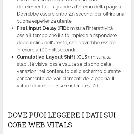
dell’elemento più grande all’interno della pagina.
Dovrebbe essere entro 2,5 secondi per offrire una
buona esperienza utente;
First Input Delay
(
FID
): misura l’interattività,
ossia il tempo che il sito impiega a rispondere
dopo il click dell’utente, che dovrebbe essere
inferiore a 100 millisecondi;
Cumulative Layout Shift
(
CLS
): misura la
stabilità visiva, ossia valuta se ci sono delle
variazioni nel contenuto dello schermo durante il
caricamento dei vari elementi della pagina. Il
valore dovrebbe essere inferiore a 0,1.
DOVE PUOI LEGGERE I DATI SUI
CORE WEB VITALS