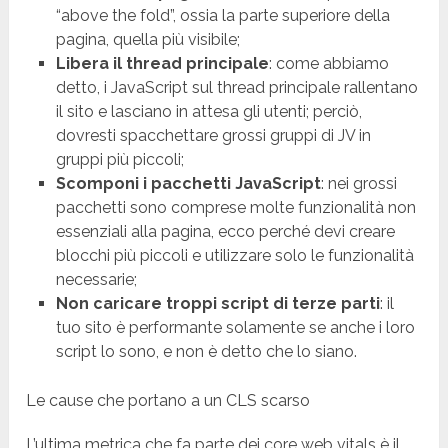
“above the fold”, ossia la parte superiore della
pagina, quella più visibile;
Libera il thread principale
: come abbiamo
detto, i JavaScript sul thread principale rallentano
il sito e lasciano in attesa gli utenti; perciò,
dovresti spacchettare grossi gruppi di JV in
gruppi più piccoli;
Scomponi i pacchetti JavaScript
: nei grossi
pacchetti sono comprese molte funzionalità non
essenziali alla pagina, ecco perché devi creare
blocchi più piccoli e utilizzare solo le funzionalità
necessarie;
Non caricare troppi script di terze parti
: il
tuo sito è performante solamente se anche i loro
script lo sono, e non è detto che lo siano.
Le cause che portano a un CLS scarso
L’ultima metrica che fa parte dei core web vitals è il