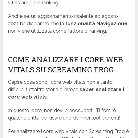
vitals ai fini del ranking.
Anche se, un aggiornamento risalente ad agosto
2021 ha dichiarato che la
funzionalità Navigazione
non viene utilizzata come fattore di ranking.
COME ANALIZZARE I CORE WEB
VITALS SU SCREAMING FROG
Capire cosa sono i core web vitals non è tanto
difficile, tutt’altra storia è invece
saper analizzare i
core web vitals
.
In questo, però, non devi preoccuparti. Ti fornirò
qualche dritta per usare uno dei miei tool preferiti!
Per analizzare i core web vitals con Screaming Frog è