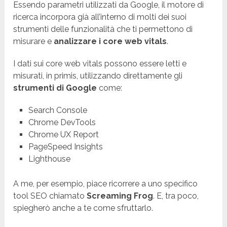
Essendo parametri utilizzati da Google, il motore di
ricerca incorpora già all’interno di molti dei suoi
strumenti delle funzionalità che ti permettono di
misurare e
analizzare i core web vitals
.
I dati sui core web vitals possono essere letti e
misurati, in primis, utilizzando direttamente gli
strumenti di Google
come:
Search Console
Chrome DevTools
Chrome UX Report
PageSpeed Insights
Lighthouse
A me, per esempio, piace ricorrere a uno specifico
tool SEO chiamato
Screaming Frog
. E, tra poco,
spiegherò anche a te come sfruttarlo.