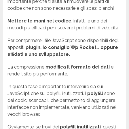
importante perché ti aiuta a rimuovere le parti di
codice che non sono necessarie e gli spazi bianchi.
Mettere le mani nel codice
, infatti, è uno dei
metodi più efficaci per risolvere i problemi di velocità.
Per comprimere i file JavaScript sono disponibili degli
appositi
plugin. Io consiglio Wp Rocket… oppure
affidati a uno sviluppatore.
La compressione
modifica il formato dei dati
e
rende il sito più performante.
In questa fase è importante intervenire sia sui
JavaScript che sui polyfill inutilizzati. I
polyfill
sono
dei codici scaricabili che permettono di aggiungere
interfacce non implementate, venivano utilizzati nei
vecchi browser.
Ovviamente, se trovi dei
polyfill inutilizzati
, questi