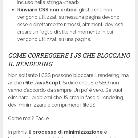
incluso nella stringa <head>;
Rinviare CSS non critico
: gli stili che non
vengono utilizzati su nessuna pagina devono
essere direttamente rimossi, altrimenti dovresti
creare un foglio di stile nel momento in cui
vengono utilizzati su una pagina.
COME CORREGGERE I JS CHE BLOCCANO
IL RENDERING
Non soltanto i CSS possono bloccare il rendering, ma
anche i
file JavaScript
. Si dice che JS e SEO non
vanno d’accordo da sempre. Un po’ è vero. Se vuoi
eliminare i problemi che JS crea in fase di rendering,
devi minimizzare e comprimere i file JS.
Come mai? Facile.
In primis, il
processo di minimizzazione
è