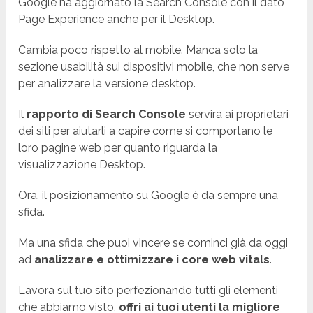
Google ha aggiornato la Search Console con il dato
Page Experience anche per il Desktop.
Cambia poco rispetto al mobile. Manca solo la
sezione usabilità sui dispositivi mobile, che non serve
per analizzare la versione desktop.
Il
rapporto di Search Console
servirà ai proprietari
dei siti per aiutarli a capire come si comportano le
loro pagine web per quanto riguarda la
visualizzazione Desktop.
Ora, il posizionamento su Google è da sempre una
sfida.
Ma una sfida che puoi vincere se cominci già da oggi
ad
analizzare e ottimizzare i core web vitals
.
Lavora sul tuo sito perfezionando tutti gli elementi
che abbiamo visto,
offri ai tuoi utenti la migliore