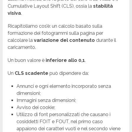
Cumulative Layout Shift (CLS), ossia la
stabilità
visiva
.
Ricapitoliamo cos’è: un calcolo basato sulla
formazione dei fotogrammi sulla pagina per
calcolare la
variazione del contenuto
durante il
caricamento.
Un buon valore è
inferiore allo 0,1
.
Un
CLS scadente
può dipendere da:
Annunci e ogni elemento incorporato senza
dimensioni;
Immagini senza dimensioni;
Avviso dei cookie;
Utilizzo di font personalizzati che causano i
cosiddetti FOIT e FOUT, nel primo caso
appaiono dei caratteri vuoti e nel secondo viene