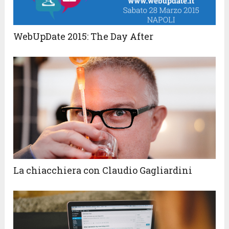
WebUpDate 2015: The Day After
La chiacchiera con Claudio Gagliardini