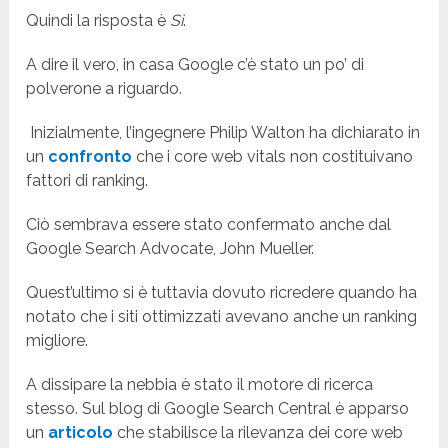
Quindi la risposta è
Sì
.
A dire il vero, in casa Google c’è stato un po’ di
polverone a riguardo.
Inizialmente, l’ingegnere Philip Walton ha dichiarato in
un
confronto
che i core web vitals non costituivano
fattori di ranking.
Ciò sembrava essere stato confermato anche dal
Google Search Advocate, John Mueller.
Quest’ultimo si è tuttavia dovuto ricredere quando ha
notato che i siti ottimizzati avevano anche un ranking
migliore.
A dissipare la nebbia è stato il motore di ricerca
stesso. Sul blog di Google Search Central è apparso
un
articolo
che stabilisce la rilevanza dei core web