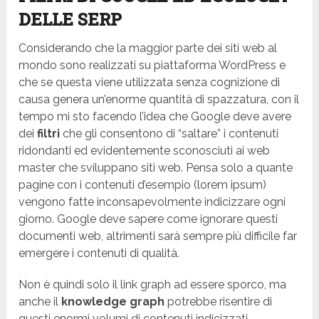
DELLE SERP
Considerando che la maggior parte dei siti web al
mondo sono realizzati su piattaforma WordPress e
che se questa viene utilizzata senza cognizione di
causa genera un’enorme quantità di spazzatura, con il
tempo mi sto facendo l’idea che Google deve avere
dei
filtri
che gli consentono di “saltare” i contenuti
ridondanti ed evidentemente sconosciuti ai web
master che sviluppano siti web. Pensa solo a quante
pagine con i contenuti d’esempio (lorem ipsum)
vengono fatte inconsapevolmente indicizzare ogni
giorno. Google deve sapere come ignorare questi
documenti web, altrimenti sarà sempre più difficile far
emergere i contenuti di qualità.
Non è quindi solo il link graph ad essere sporco, ma
anche il
knowledge graph
potrebbe risentire di
questi enormi volumi di contenuti indicizzati