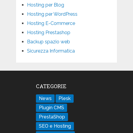
Hosting per Blog
Hosting per WordPress
Hosting E-Commerce
Hosting Prestashop
Backup spazio web
Sicurezza Informatica
CATEGORIE
News
Plesk
Plugin CMS
PrestaShop
SEO e Hosting