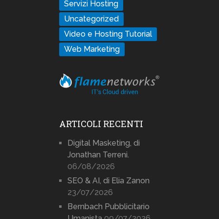
Servizi Hosting
Uncategorized
Video e Hosting Tutorial
Web Marketing
ARTICOLI RECENTI
Digital Masketing, di
Jonathan Terreni.
06/08/2026
SEO & AI, di Elia Zanon
23/07/2026
Bernbach Pubblicitario
Umanista
09/07/2026