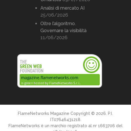
Analisi di mercato AI
25/06/2026
Oltre l’algoritmo.
Governare la visibilità
11/06/2026
FlameNetworks Magazine
Copyright © 2026. P.I.
IT07646431218
FlameNetworks è un marchio registrato al nr 1663706 del