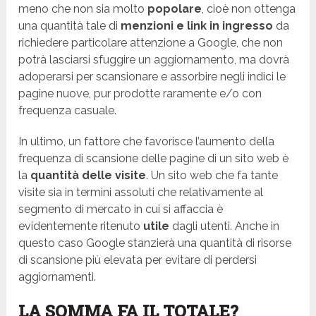
meno che non sia molto
popolare
, cioè non ottenga
una quantità tale di
menzioni e link in ingresso
da
richiedere particolare attenzione a Google, che non
potrà lasciarsi sfuggire un aggiornamento, ma dovrà
adoperarsi per scansionare e assorbire negli indici le
pagine nuove, pur prodotte raramente e/o con
frequenza casuale.
In ultimo, un fattore che favorisce l’aumento della
frequenza di scansione delle pagine di un sito web è
la
quantità delle visite
. Un sito web che fa tante
visite sia in termini assoluti che relativamente al
segmento di mercato in cui si affaccia è
evidentemente ritenuto
utile
dagli utenti. Anche in
questo caso Google stanzierà una quantità di risorse
di scansione più elevata per evitare di perdersi
aggiornamenti.
LA SOMMA FA IL TOTALE?