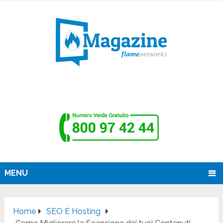
MENU
Home
SEO E Hosting