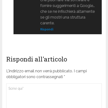
fornire suggerimenti a Google…
che se ne infischierà altamente
se gli mostri una struttura
carente.
Rispondi
Rispondi all'articolo
L'indirizzo email non verrà pubblicato. I campi
obbligatori sono contrassegnati *