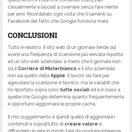
casualmente e lasciati a svernare senza fare niente
per anni. Ricordatelo ogni volta che ti lamenti su
Facebook del fatto che Google funziona male.
CONCLUSIONI
Tutto è relativo. Il sito web di un giornale tende ad
avere una frequenza di scansione più elevata rispetto
ad un sito web aziendale, a meno che il giornale non
sia il
Corriere di Misterbianco
e il sito aziendale
non sia quello della
Apple
. Il lavoro da fare per
agevolare la scansione è tecnico, ma le variabili che
ho riportato sopra sono
tutte sociali
ed è in base a
quelle che Google determina quanto frequentemente
è opportuno aggiornare le proprie cache.
Il mio suggerimento è quindi quello di aggiornare i
contenuti e soprattutto di
creare valore
e
diffonderlo in rete in modo tale da produrre interesse