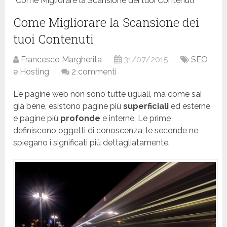
Come Migliorare la Scansione dei tuoi Contenuti
Come Migliorare la Scansione dei
tuoi Contenuti
Francesco Margherita
31/07/2015
SEO
e Hosting
2 commenti
Le pagine web non sono tutte uguali, ma come sai
già bene, esistono pagine più
superficiali
ed esterne
e pagine più
profonde
e interne. Le prime
definiscono oggetti di conoscenza, le seconde ne
spiegano i significati più dettagliatamente.