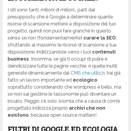
I siti sono tanti, milioni di milioni… parti dal
presupposto che è Google a determinare quante
risorse di scansione mettere a disposizione del tuo
progetto, quindi non puoi fare granché in questo
senso se non (fondamentalmente)
curare la SEO
,
sfruttando al massimo le risorse di scansione a tua
disposizione, indirizzandole verso i tuoi
contenuti
business
. Insomma, se già ti occupi di pulire e
deindicizzare tutte le pagine vecchie, e quelle inutili
generate dinamicamente dal
CMS che utilizzi
, hai già
fatto un lavoro importante ed
ecologico
soprattutto considerando che wordpress è bello, ma
se non sai gestirne le tassonomie può diventare un
incubo. Peggio c’è solo Joomla che a causa di com’è
progettato indicizza proprio
archivi che non
esistono
, because open source matters!
FILTRI DI GOOGLE ED ECOLOGIA