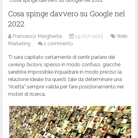
Cosa spinge davvero su Google nel 2022
Cosa spinge davvero su Google nel
2022
Francesco Margherita
19/07/2022
Web
Marketing
1 commento
Ti sarà capitato certamente di sentir parlare dei
ranking factors
, spesso in modo confuso, giacché
sarebbe impossibile inquadrare in modo preciso la
relazione ideale tra questi, tale da determinare una
“ricetta” sempre valida per fare posizionamento nei
motori di ricerca.