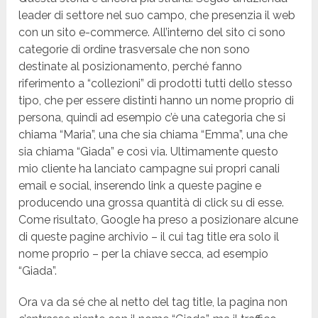
leader di settore nel suo campo, che presenzia il web
con un sito e-commerce. All’interno del sito ci sono
categorie di ordine trasversale che non sono
destinate al posizionamento, perché fanno
riferimento a “collezioni” di prodotti tutti dello stesso
tipo, che per essere distinti hanno un nome proprio di
persona, quindi ad esempio c’è una categoria che si
chiama “Maria”, una che sia chiama “Emma”, una che
sia chiama “Giada” e così via. Ultimamente questo
mio cliente ha lanciato campagne sui propri canali
email e social, inserendo link a queste pagine e
producendo una grossa quantità di click su di esse.
Come risultato, Google ha preso a posizionare alcune
di queste pagine archivio – il cui tag title era solo il
nome proprio – per la chiave secca, ad esempio
“Giada”.
Ora va da sé che al netto del tag title, la pagina non