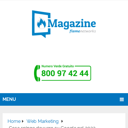
MENU
Home
Web Marketing