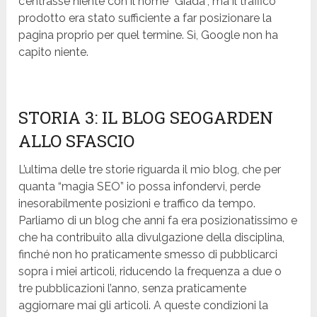
c’entrasse niente con il nome “Giada”, ma il traffico
prodotto era stato sufficiente a far posizionare la
pagina proprio per quel termine. Sì, Google non ha
capito niente.
STORIA 3: IL BLOG SEOGARDEN
ALLO SFASCIO
L’ultima delle tre storie riguarda il mio blog, che per
quanta “magia SEO” io possa infondervi, perde
inesorabilmente posizioni e traffico da tempo.
Parliamo di un blog che anni fa era posizionatissimo e
che ha contribuito alla divulgazione della disciplina,
finché non ho praticamente smesso di pubblicarci
sopra i miei articoli, riducendo la frequenza a due o
tre pubblicazioni l’anno, senza praticamente
aggiornare mai gli articoli. A queste condizioni la