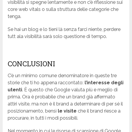
visibilità si spegne lentamente e non c’è riflessione sui
core web vitals o sulla struttura delle categorie che
tenga.
Se hai un blog e lo tieni là senza farci niente, perdere
tutt ala visibilità sarà solo questione di tempo.
CONCLUSIONI
C’è un minimo comune denominatore in queste tre
storie che ti ho appena raccontato:
l’interesse degli
utenti
. È questo che Google valuta più e meglio di
prima. Ora è probabile che un brand già affermato
attiri visite, ma non è il brand a determinare di per sé il
posizionamento, bensì
le visite
che il brand riesce a
procurare, in tutti i modi possibili.
Nel momento in cui le risorse di scansione di Google