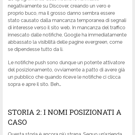
negativamente su Discover, creando un vero e
proprio buco, ma il grosso danno sembra essere
stato causato dalla mancanza temporanea di segnali
di interesse verso il sito web. In mancanza del traffico
innescato dalle notifiche, Google ha immediatamente
abbassato la visibilità delle pagine evergreen, come
se dipendesse tutto da lì.
Le notifiche push sono dunque un potente attivatore
del posizionamento, ovviamente a patto di avere già
un pubblico che quando riceve le notifiche ci clicca
sopra e apre il sito. Beh…
STORIA 2: I NOMI POSIZIONATI A
CASO
Questa storia è ancora più strana. Seguo un’azienda