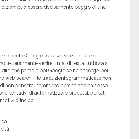
ondizioni può essere decisamente peggio di una
, ma anche Google
web search
sono pieni di
 letteralmente venire il mal di testa, tuttavia si
a dire che prima o poi Google se ne accorge, poi
re web search – le traduzioni sgrammaticate non
indi non pensarci nemmeno perché non ha senso.
ono tentativi di automatizzare processi, portati
motivi principali:
erca
cità