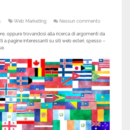
1
Web Marketing
Nessun commento
e, oppure trovandosi alla ricerca di argomenti da
nti a pagine interessanti su siti web esteri, spesso –
se.