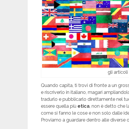
gli artico
Quando capita, ti trovi di fronte a un gro
e riscriverlo in italiano, magari ampliand
tradurlo e pubblicarlo direttamente nel t
essere quella più
etica
, non è detto che 
come si fanno le cose e non solo dalle id
Proviamo a guardare dentro alle diverse o