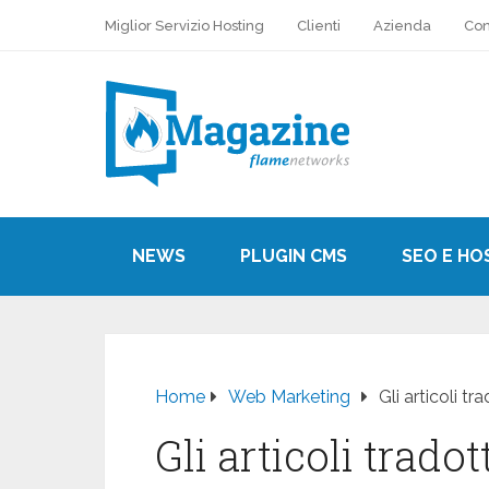
Miglior Servizio Hosting
Clienti
Azienda
Con
NEWS
PLUGIN CMS
SEO E HO
Home
Web Marketing
Gli articoli t
Gli articoli trado