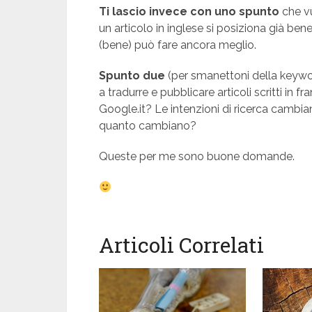
Ti lascio invece con uno spunto
che vu
un articolo in inglese si posiziona già bene
(bene) può fare ancora meglio.
Spunto due
(per smanettoni della keyw
a tradurre e pubblicare articoli scritti 
Google.it? Le intenzioni di ricerca cambian
quanto cambiano?
Queste per me sono buone domande.
Articoli Correlati