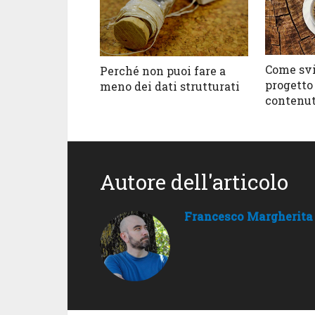
Come svi
Perché non puoi fare a
progetto
meno dei dati strutturati
contenut
Autore dell'articolo
Francesco Margherita