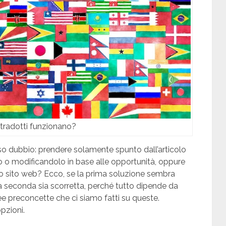
li tradotti funzionano?
sso dubbio: prendere solamente spunto dall’articolo
olo o modificandolo in base alle opportunità, oppure
uo sito web? Ecco, se la prima soluzione sembra
la seconda sia scorretta, perché tutto dipende da
ee preconcette che ci siamo fatti su queste.
pzioni.