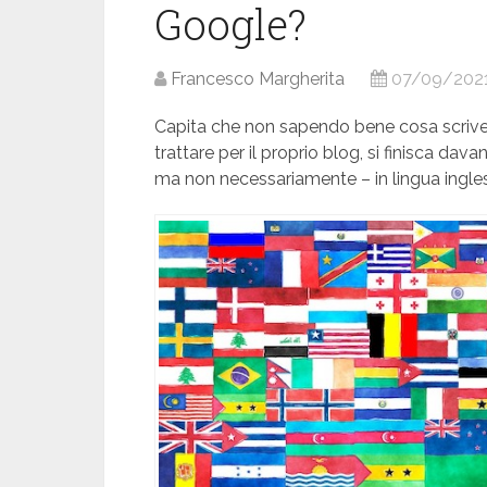
Google?
Francesco Margherita
07/09/202
Capita che non sapendo bene cosa scriver
trattare per il proprio blog, si finisca dava
ma non necessariamente – in lingua ingle