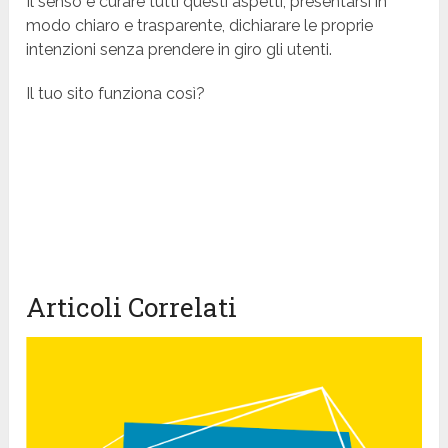
Il senso è curare tutti questi aspetti, presentarsi in
modo chiaro e trasparente, dichiarare le proprie
intenzioni senza prendere in giro gli utenti.
Il tuo sito funziona così?
Articoli Correlati