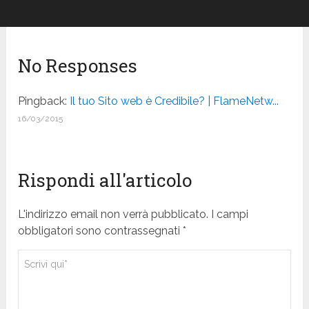
No Responses
Pingback:
Il tuo Sito web è Credibile? | FlameNetw...
16/03/2015
Rispondi all'articolo
L'indirizzo email non verrà pubblicato. I campi
obbligatori sono contrassegnati *