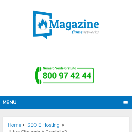
MENU
Home
SEO E Hosting