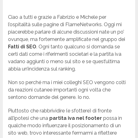
Ciao a tutti e grazie a Fabrizio e Michele per
l’ospitalità sulle pagine di FlameNetworks. Oggi mi
piacerebbe parlare di alcune discussioni nate un po’
ovunque, ma fortemente amplificate nel gruppo dei
Fatti di SEO
. Ogni tanto qualcuno si domanda se
certi dati come i riferimenti societari e la partita iva
vadano aggiunti o meno sul sito e se quest’ultima
abbia un’incidenza sul ranking.
Non so perché ma i miei colleghi SEO vengono colti
da reazioni cutanee importanti ogni volta che
sentono domande del genere. Io no.
Piuttosto che rabbrividire (e sfottere) di fronte
all’ipotesi che una
partita iva nel footer
possa in
qualche modo influenzare il posizionamento di un
sito web, trovo interessante fermarmi a riflettere