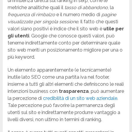
un’influenza diretta sul ranking in serp, come le
metriche analitiche quali il
tasso di abbandono
, la
frequenza di rimbalzo
e il numero medio di
pagine
visualizzate per singola sessione
. Il fatto che questi
valori siano positivi è indice che il sito web è
utile per
gli utenti
. Google che conosce questi valori, può
tenerne indirettamente conto per determinare quale
sito web meriti un posizionamento migliore per una o
più keyword.
Un elemento apparentemente (e tecnicamente)
inutile lato SEO come una partita iva nel footer,
insieme a tutti gli altri elementi che definiscono le reali
intenzioni business con
trasparenza
, può aumentare
la percezione di
credibilità di un sito web aziendale
.
Tale percezione può favorire la permanenza degli
utenti sul sito e indirettamente produrre vantaggio a
livelli diversi, non ultimo in termini di ranking.