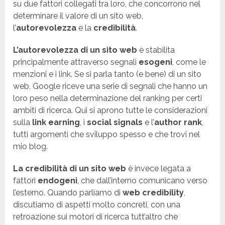
su due fattori collegati tra loro, che concorrono nel
determinare il valore di un sito web,
l’
autorevolezza
e la
credibilità
.
L’autorevolezza di un sito web
è stabilita
principalmente attraverso segnali
esogeni
, come le
menzioni e i link. Se si parla tanto (e bene) di un sito
web, Google riceve una serie di segnali che hanno un
loro peso nella determinazione del ranking per certi
ambiti di ricerca. Qui si aprono tutte le considerazioni
sulla
link earning
, i
social signals
e l’
author rank
,
tutti argomenti che sviluppo spesso e che trovi nel
mio blog.
La credibilità di un sito web
è invece legata a
fattori
endogeni
, che dall’interno comunicano verso
l’esterno. Quando parliamo di
web credibility
,
discutiamo di aspetti molto concreti, con una
retroazione sui motori di ricerca tutt’altro che