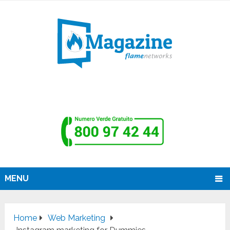
MENU
Home
Web Marketing