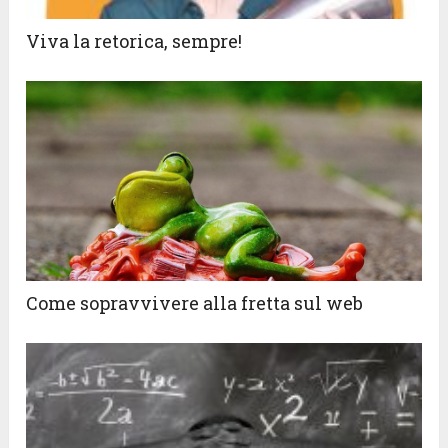
Viva la retorica, sempre!
Come sopravvivere alla fretta sul web