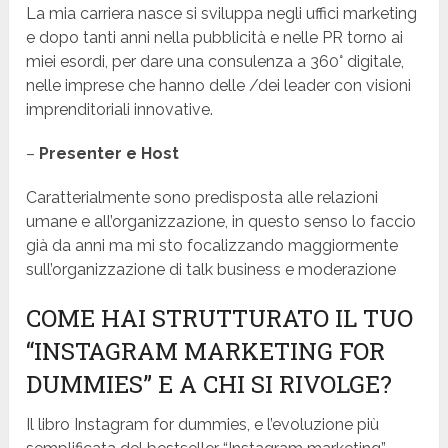
La mia carriera nasce si sviluppa negli uffici marketing
e dopo tanti anni nella pubblicità e nelle PR torno ai
miei esordi, per dare una consulenza a 360° digitale,
nelle imprese che hanno delle /dei leader con visioni
imprenditoriali innovative.
–
Presenter e Host
Caratterialmente sono predisposta alle relazioni
umane e all’organizzazione, in questo senso lo faccio
già da anni ma mi sto focalizzando maggiormente
sull’organizzazione di talk business e moderazione
COME HAI STRUTTURATO IL TUO
“INSTAGRAM MARKETING FOR
DUMMIES” E A CHI SI RIVOLGE?
Il libro Instagram for dummies, e l’evoluzione più