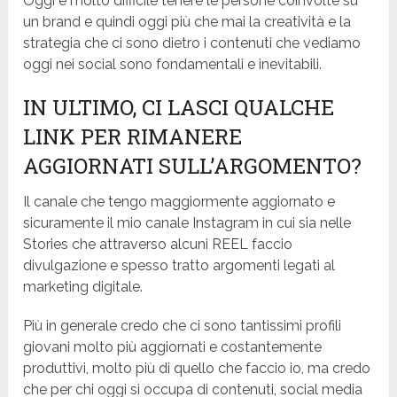
Oggi è molto difficile tenere le persone coinvolte su
un brand e quindi oggi più che mai la creatività e la
strategia che ci sono dietro i contenuti che vediamo
oggi nei social sono fondamentali e inevitabili.
IN ULTIMO, CI LASCI QUALCHE
LINK PER RIMANERE
AGGIORNATI SULL’ARGOMENTO?
Il canale che tengo maggiormente aggiornato e
sicuramente il mio canale Instagram in cui sia nelle
Stories che attraverso alcuni REEL faccio
divulgazione e spesso tratto argomenti legati al
marketing digitale.
Più in generale credo che ci sono tantissimi profili
giovani molto più aggiornati e costantemente
produttivi, molto più di quello che faccio io, ma credo
che per chi oggi si occupa di contenuti, social media