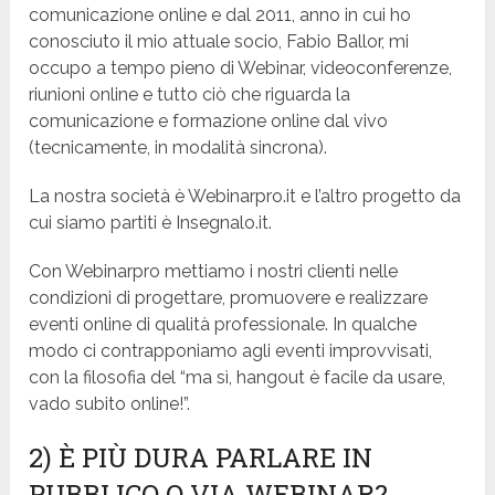
comunicazione online e dal 2011, anno in cui ho
conosciuto il mio attuale socio, Fabio Ballor, mi
occupo a tempo pieno di Webinar, videoconferenze,
riunioni online e tutto ciò che riguarda la
comunicazione e formazione online dal vivo
(tecnicamente, in modalità sincrona).
La nostra società è Webinarpro.it e l’altro progetto da
cui siamo partiti è Insegnalo.it.
Con Webinarpro mettiamo i nostri clienti nelle
condizioni di progettare, promuovere e realizzare
eventi online di qualità professionale. In qualche
modo ci contrapponiamo agli eventi improvvisati,
con la filosofia del “ma sì, hangout è facile da usare,
vado subito online!”.
2) È
PIÙ
DURA PARLARE IN
PUBBLICO O VIA WEBINAR?