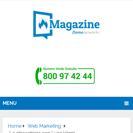
MENU
Home
Web Marketing