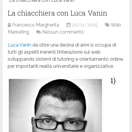
La chiacchiera con Luca Vanin
La chiacchiera con Luca Vanin
Francesco Margherita
20/11/2015
Web
Marketing
Nessun commento
Luca Vanin
da oltre una decina di anni si occupa di
tutti gli aspetti inerenti l’interazione sul web,
sviluppando sistemi di tutoring e orientamento online,
per importanti realtà universitarie e organizzative.
1)