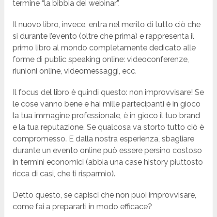
termine “la bibbia dei webinar”.
Il nuovo libro, invece, entra nel merito di tutto ciò che
si durante l’evento (oltre che prima) e rappresenta il
primo libro al mondo completamente dedicato alle
forme di public speaking online: videoconferenze,
riunioni online, videomessaggi, ecc.
Il focus del libro è quindi questo: non improvvisare! Se
le cose vanno bene e hai mille partecipanti è in gioco
la tua immagine professionale, è in gioco il tuo brand
e la tua reputazione. Se qualcosa va storto tutto ciò è
compromesso. E dalla nostra esperienza, sbagliare
durante un evento online può essere persino costoso
in termini economici (abbia una case history piuttosto
ricca di casi, che ti risparmio).
Detto questo, se capisci che non puoi improvvisare,
come fai a prepararti in modo efficace?