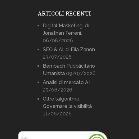
ARTICOLI RECENTI
Digital Masketing, di
Jonathan Terreni.
06/08/2026
SEO & AI, di Elia Zanon
23/07/2026
Bernbach Pubblicitario
Umanista
09/07/2026
Analisi di mercato AI
25/06/2026
Oltre l’algoritmo.
Governare la visibilità
11/06/2026