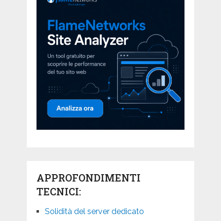
APPROFONDIMENTI
TECNICI:
Solidità del server dedicato