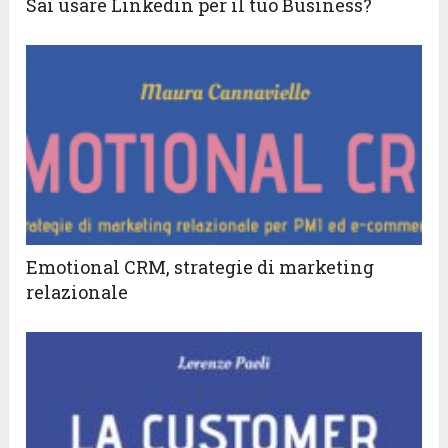
Sai usare Linkedin per il tuo Business?
Emotional CRM, strategie di marketing
relazionale