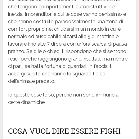
che tengono comportamenti autodistruttivi per
inerzia. Imprenditori a cui le cose vanno benissimo e
che hanno costruito paradossalmente una zona di
comfort proprio nel chiudersi in un mondo in cui è
normale ed auspicabile alzarsi alle 5 di mattina e
lavorare fino alle 7 di sera con un’ora scarsa di pausa
pranzo. Se glielo chiedi ti rispondono che si sentono
felici, perché raggiungono grandi risultati, ma mentre
ci parli, se hai la fortuna di guardarli in faccia, ti
accorgi subito che hanno lo sguardo tipico
dell’animale predato.
Io queste cose le so, perché non sono immune a
certe dinamiche.
COSA VUOL DIRE ESSERE FIGHI