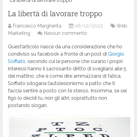
La libertà di lavorare troppo
La libertà di lavorare troppo
Francesco Margherita
06/12/2022
Web
Marketing
Nessun commento
Quest’articolo nasce da una considerazione che ho
condiviso su facebook a fronte di un post di
Giorgio
Soffiato
, secondo cui le persone che curano i propri
interessi hanno il sacrosanto diritto di svegliarsi alle 5
del mattino, che è come dire ammazzarsi di fatica.
Soffiato sdogana l’autolesionismo a patto che ti
faccia sentire a posto con te stesso. Insomma, se sei
figo lo decidi tu, non gli altri, soprattutto non
postando slogan.