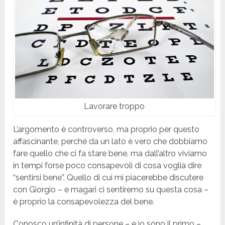
Lavorare troppo
L’argomento è controverso, ma proprio per questo
affascinante, perché da un lato è vero che dobbiamo
fare quello che ci fa stare bene, ma dall’altro viviamo
in tempi forse poco consapevoli di cosa voglia dire
“sentirsi bene”. Quello di cui mi piacerebbe discutere
con Giorgio – e magari ci sentiremo su questa cosa –
è proprio la consapevolezza del bene.
Conosco un’infinità di persone – e io sono il primo –