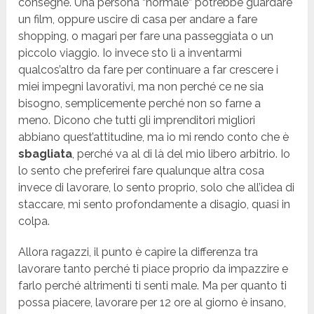
consegne. Una persona “normale” potrebbe guardare
un film, oppure uscire di casa per andare a fare
shopping, o magari per fare una passeggiata o un
piccolo viaggio. Io invece sto lì a inventarmi
qualcos’altro da fare per continuare a far crescere i
miei impegni lavorativi, ma non perché ce ne sia
bisogno, semplicemente perché non so farne a
meno. Dicono che tutti gli imprenditori migliori
abbiano quest’attitudine, ma io mi rendo conto che è
sbagliata
, perché va al di là del mio libero arbitrio. Io
lo sento che preferirei fare qualunque altra cosa
invece di lavorare, lo sento proprio, solo che all’idea di
staccare, mi sento profondamente a disagio, quasi in
colpa.
Allora ragazzi, il punto è capire la differenza tra
lavorare tanto perché ti piace proprio da impazzire e
farlo perché altrimenti ti senti male. Ma per quanto ti
possa piacere, lavorare per 12 ore al giorno è insano,