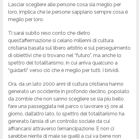
Lasciar scegliere alle persone cosa sia meglio per
loro, implica che le persone sappiano sempre cosa è
meglio per loro.
Ti sarai subito reso conto che dietro
quest’affermazione si celano millenni di cultura
cristiana basata sul libero arbitrio e sul perseguimento
di obiettivi che si trovano nel “futuro”, ma anche lo
spettro del totalitarismo, in cui arriva qualcuno a
“guidarti” verso ciò che è meglio per tutti. I brividi.
Ora, da un lato 2000 anni di cultura cristiana hanno
generato un occidente in profondo declino, popolato
da zombie che non sanno scegliere se sia più bello
fare una passeggiata nel parco o lavorare 15 ore al
giorno, dall’altro lato, lo spettro del totalitarismo ha
generato l’ansia di un controllo sociale da cui
affrancarsi attraverso l’emancipazione. E non ci
sarebbe niente di male se quelli a cui va bene non