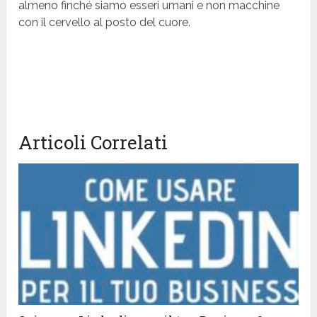
almeno finché siamo esseri umani e non macchine
con il cervello al posto del cuore.
Articoli Correlati