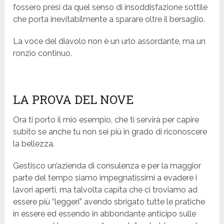
fossero presi da quel senso di insoddisfazione sottile
che porta inevitabilmente a sparare oltre il bersaglio.
La voce del diavolo non è un urlo assordante, ma un
ronzio continuo.
LA PROVA DEL NOVE
Ora ti porto il mio esempio, che ti servirà per capire
subito se anche tu non sei più in grado di riconoscere
la bellezza.
Gestisco un’azienda di consulenza e per la maggior
parte del tempo siamo impegnatissimi a evadere i
lavori aperti, ma talvolta capita che ci troviamo ad
essere più “leggeri” avendo sbrigato tutte le pratiche
in essere ed essendo in abbondante anticipo sulle