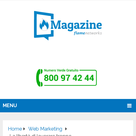
MENU
Home
Web Marketing