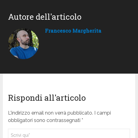
Autore dell'articolo
Francesco Margherita
Rispondi all'articolo
L'indirizzo email non verrà pubblicato. I campi
obbligatori sono contrassegnati *