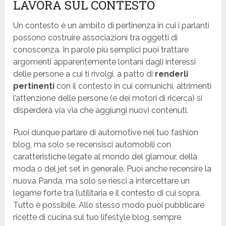
LAVORA SUL CONTESTO
Un contesto è un ambito di pertinenza in cui i parlanti
possono costruire associazioni tra oggetti di
conoscenza. In parole più semplici puoi trattare
argomenti apparentemente lontani dagli interessi
delle persone a cui ti rivolgi, a patto di
renderli
pertinenti
con il contesto in cui comunichi, altrimenti
l’attenzione delle persone (e dei motori di ricerca) si
disperderà via via che aggiungi nuovi contenuti.
Puoi dunque parlare di automotive nel tuo fashion
blog, ma solo se recensisci automobili con
caratteristiche legate al mondo del glamour, della
moda o del jet set in generale. Puoi anche recensire la
nuova Panda, ma solo se riesci a intercettare un
legame forte tra l’utilitaria e il contesto di cui sopra.
Tutto è possibile. Allo stesso modo puoi pubblicare
ricette di cucina sul tuo lifestyle blog, sempre