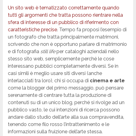
Un sito web è tematizzato correttamente quando
tutti gli argomenti che tratta possono rientrare nella
sfera di interesse di un pubblico di riferimento con
caratteristiche precise
. Tempo fa proposi l’esempio di
un fotografo che tratta principalmente matrimoni,
scrivendo che non è opportuno parlare di matrimonio
e di fotografia
still life
per cataloghi aziendali nello
stesso sito web, semplicemente perché le cose
interessano pubblici completamente diversi. Se in
casi simili è meglio usare siti diversi (anche
interlacciati tra loro), chi si occupa di
cinema e arte
come la blogger del primo messaggio, può pensare
serenamente di centrare tutta la produzione di
contenuti su di un unico blog, perché si rivolge ad un
pubblico vasto, le cui intenzioni di ricerca possono
andare dallo studio dell’arte alla sua compravendita,
tenendo come filo rosso l’intrattenimento e le
informazioni sulla fruizione dell’arte stessa.