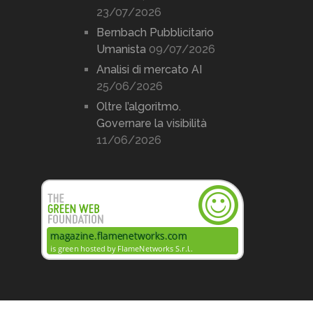
23/07/2026
Bernbach Pubblicitario
Umanista
09/07/2026
Analisi di mercato AI
25/06/2026
Oltre l’algoritmo.
Governare la visibilità
11/06/2026