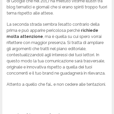
di Google che nel 2017 ha mietuto vittime illustri tra
blog tematici e giornali che si erano spinti troppo fuori
tema rispetto alle attese.
La seconda strada sembra l’esatto contrario della
prima e può apparire pericolosa perché
richiede
molta attenzione
, ma è quella su cui spero vorrai
riflettere con maggior presenza. Si tratta di ampliare
gli argomenti che tratti nel piano editoriale,
contestualizzandoli agli interessi dei tuoi lettori. In
questo modo la tua comunicazione sarà trasversale,
originale e innovativa rispetto a quella dei tuoi
concorrenti e il tuo brand ne guadagnerà in rilevanza.
Attento a quello che fai… e non cedere alle tentazioni.