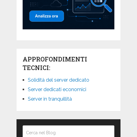
APPROFONDIMENTI
TECNICI:
Solidità del server dedicato
Server dedicati economici
Server in tranquillità