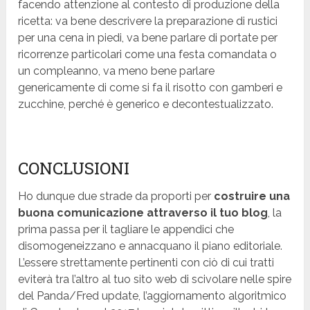
facendo attenzione al contesto di produzione della
ricetta: va bene descrivere la preparazione di rustici
per una cena in piedi, va bene parlare di portate per
ricorrenze particolari come una festa comandata o
un compleanno, va meno bene parlare
genericamente di come si fa il risotto con gamberi e
zucchine, perché è generico e decontestualizzato.
CONCLUSIONI
Ho dunque due strade da proporti per
costruire una
buona comunicazione attraverso il tuo blog
, la
prima passa per il tagliare le appendici che
disomogeneizzano e annacquano il piano editoriale.
L’essere strettamente pertinenti con ciò di cui tratti
eviterà tra l’altro al tuo sito web di scivolare nelle spire
del Panda/Fred update, l’aggiornamento algoritmico