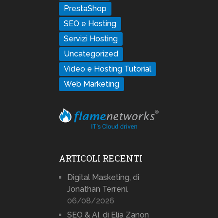
PrestaShop
SEO e Hosting
Servizi Hosting
Uncategorized
Video e Hosting Tutorial
Web Marketing
ARTICOLI RECENTI
Digital Masketing, di
Jonathan Terreni.
06/08/2026
SEO & AI, di Elia Zanon