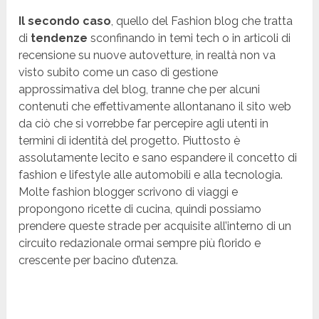
Il secondo caso
, quello del Fashion blog che tratta
di
tendenze
sconfinando in temi tech o in articoli di
recensione su nuove autovetture, in realtà non va
visto subito come un caso di gestione
approssimativa del blog, tranne che per alcuni
contenuti che effettivamente allontanano il sito web
da ciò che si vorrebbe far percepire agli utenti in
termini di identità del progetto. Piuttosto è
assolutamente lecito e sano espandere il concetto di
fashion e lifestyle alle automobili e alla tecnologia.
Molte fashion blogger scrivono di viaggi e
propongono ricette di cucina, quindi possiamo
prendere queste strade per acquisite all’interno di un
circuito redazionale ormai sempre più florido e
crescente per bacino d’utenza.