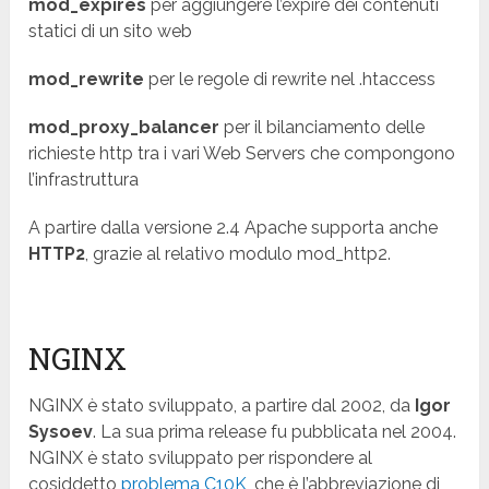
mod_expires
per aggiungere l’expire dei contenuti
statici di un sito web
mod_rewrite
per le regole di rewrite nel .htaccess
mod_proxy_balancer
per il bilanciamento delle
richieste http tra i vari Web Servers che compongono
l’infrastruttura
A partire dalla versione 2.4 Apache supporta anche
HTTP2
, grazie al relativo modulo mod_http2.
NGINX
NGINX è stato sviluppato, a partire dal 2002, da
Igor
Sysoev
. La sua prima release fu pubblicata nel 2004.
NGINX è stato sviluppato per rispondere al
cosiddetto
problema C10K
, che è l’abbreviazione di