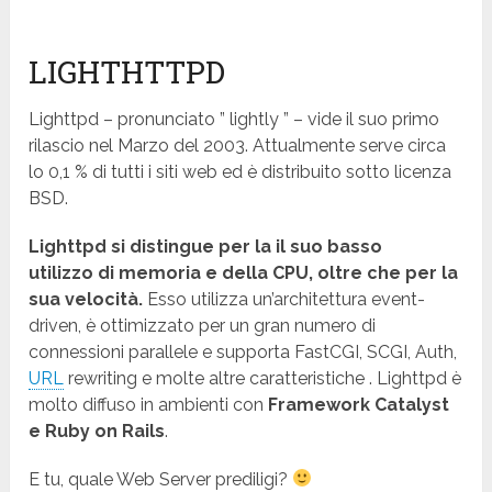
LIGHTHTTPD
Lighttpd – pronunciato ” lightly ” – vide il suo primo
rilascio nel Marzo del 2003. Attualmente serve circa
lo 0,1 % di tutti i siti web ed è distribuito sotto licenza
BSD.
Lighttpd si distingue per la il suo basso
utilizzo di memoria e della CPU, oltre che per la
sua velocità.
Esso utilizza un’architettura event-
driven, è ottimizzato per un gran numero di
connessioni parallele e supporta FastCGI, SCGI, Auth,
URL
rewriting e molte altre caratteristiche . Lighttpd è
molto diffuso in ambienti con
Framework Catalyst
e Ruby on Rails
.
E tu, quale Web Server prediligi?