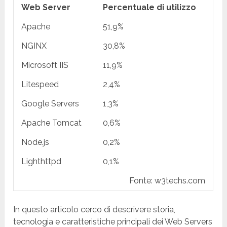
Web Server
Percentuale di utilizzo
Apache
51,9%
NGINX
30,8%
Microsoft IIS
11,9%
Litespeed
2,4%
Google Servers
1,3%
Apache Tomcat
0,6%
Node.js
0,2%
Lighthttpd
0,1%
Fonte: w3techs.com
In questo articolo cerco di descrivere storia,
tecnologia e caratteristiche principali dei Web Servers