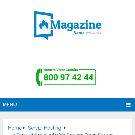
MENU
Home
Servizi Hosting