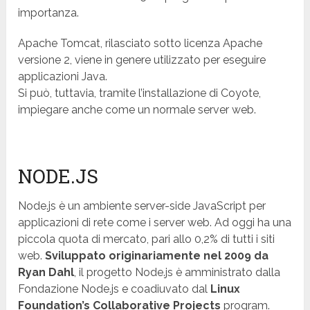
importanza.
Apache Tomcat, rilasciato sotto licenza Apache
versione 2, viene in genere utilizzato per eseguire
applicazioni Java.
Si può, tuttavia, tramite l’installazione di Coyote,
impiegare anche come un normale server web.
NODE.JS
Node.js è un ambiente server-side JavaScript per
applicazioni di rete come i server web. Ad oggi ha una
piccola quota di mercato, pari allo 0,2% di tutti i siti
web.
Sviluppato originariamente nel 2009 da
Ryan Dahl
, il progetto Node.js è amministrato dalla
Fondazione Node.js e coadiuvato dal
Linux
Foundation’s Collaborative Projects
program.