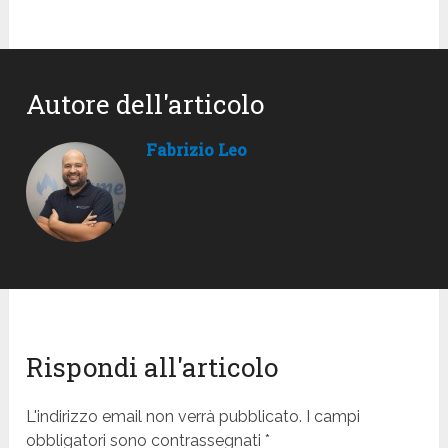
Autore dell'articolo
Fabrizio Leo
Rispondi all'articolo
L'indirizzo email non verrà pubblicato. I campi
obbligatori sono contrassegnati *