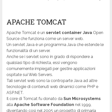
APACHE TOMCAT
Apache Tomcat è un
servlet container Java
Open
Source che funziona come un server web.
Un servlet Java è un programma Java che estende le
funzionalità di un server.
Anche se i servlet sono in grado di rispondere a
qualsiasi tipo di richiesta, essi vengono
comunemente impiegati per gestire applicazioni
ospitate sui Web Servers.
Tali servlet web sono la controparte Java ad altre
tecnologie di contenuti web dinamici come PHP e
ASP.NET.
Il core di Tomcat fu donato da
Sun Microsystems
alla
Apache Software Foundation
nel 1999,
diventando così nel 2005 un progetto di primaria