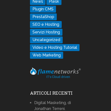
News
Plesk
Plugin CMS
PrestaShop
SEO e Hosting
Servizi Hosting
Uncategorized
Video e Hosting Tutorial
Web Marketing
ARTICOLI RECENTI
Digital Masketing, di
Jonathan Terreni.