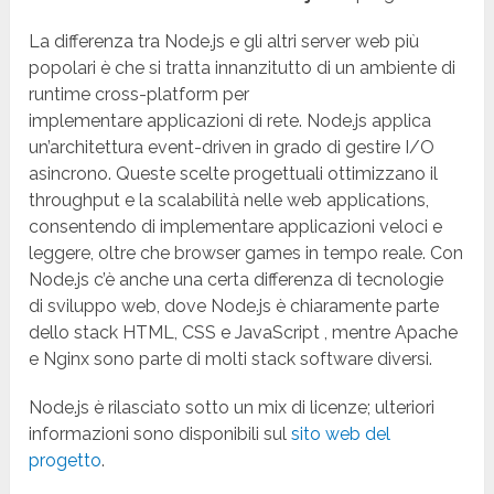
La differenza tra Node.js e gli altri server web più
popolari è che si tratta innanzitutto di un ambiente di
runtime cross-platform per
implementare applicazioni di rete. Node.js applica
un’architettura event-driven in grado di gestire I/O
asincrono. Queste scelte progettuali ottimizzano il
throughput e la scalabilità nelle web applications,
consentendo di implementare applicazioni veloci e
leggere, oltre che browser games in tempo reale. Con
Node.js c’è anche una certa differenza di tecnologie
di sviluppo web, dove Node.js è chiaramente parte
dello stack HTML, CSS e JavaScript , mentre Apache
e Nginx sono parte di molti stack software diversi.
Node.js è rilasciato sotto un mix di licenze; ulteriori
informazioni sono disponibili sul
sito web del
progetto
.