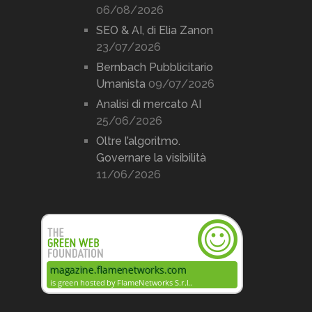
06/08/2026
SEO & AI, di Elia Zanon
23/07/2026
Bernbach Pubblicitario
Umanista
09/07/2026
Analisi di mercato AI
25/06/2026
Oltre l’algoritmo.
Governare la visibilità
11/06/2026