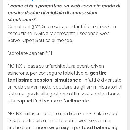
”
come si fa a progettare un web server in grado di
gestire decine di migliaia di connessioni
simultanee?
”
Con oltre il 30% (in crescita costante) dei siti web in
esecuzione, NGINX rappresenta il secondo Web
Server Open Source al mondo.
[adrotate banner=”1″]
NGINX si basa su un’architettura event-driven
asincrona, per conseguire l’obiettivo di
gestire
tantissime sessioni simultanee
. Infatti è diventato
un web server molto popolare tra gli amministratori di
sistema, grazie alla gestione ottimizzata delle risorse
e la
capacità di scalare facilmente
.
NGINX è rilasciato sotto una licenza BSD-like e può
essere distribuito non solo come web server, ma
anche come
reverse proxy
e per
load balancing
.