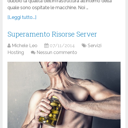
dubbio la qualità dell’infrastruttura all’interno della
quale sono ospitate le macchine. Noi …
[Leggi tutto...]
Superamento Risorse Server
Michele Leo
07/11/2014
Servizi
Hosting
Nessun commento