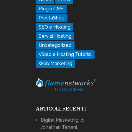
Plugin CMS
PrestaShop
SEO e Hosting
Servizi Hosting
Uncategorized
Video e Hosting Tutorial
Web Marketing
ARTICOLI RECENTI
Digital Masketing, di
Jonathan Terreni.