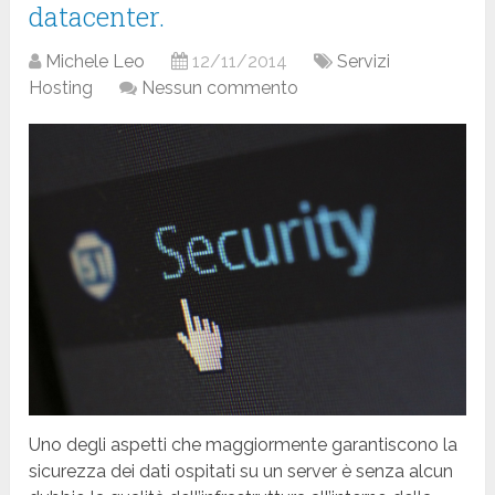
datacenter.
Michele Leo
12/11/2014
Servizi
Hosting
Nessun commento
Uno degli aspetti che maggiormente garantiscono la
sicurezza dei dati ospitati su un server è senza alcun