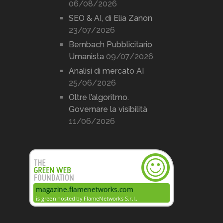
06/08/2026
SEO & AI, di Elia Zanon
23/07/2026
Bernbach Pubblicitario
Umanista
09/07/2026
Analisi di mercato AI
25/06/2026
Oltre l’algoritmo.
Governare la visibilità
11/06/2026