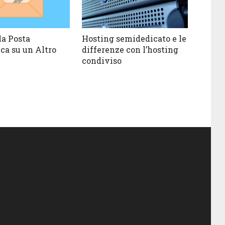
la Posta
Hosting semidedicato e le
ica su un Altro
differenze con l’hosting
condiviso