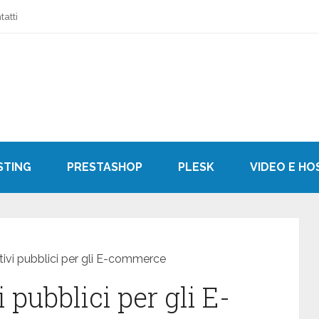
tatti
STING
PRESTASHOP
PLESK
VIDEO E HO
ntivi pubblici per gli E-commerce
i pubblici per gli E-