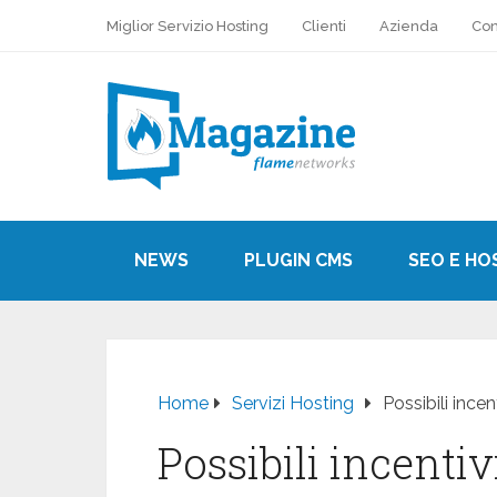
Miglior Servizio Hosting
Clienti
Azienda
Con
NEWS
PLUGIN CMS
SEO E HO
Home
Servizi Hosting
Possibili ince
Possibili incentiv