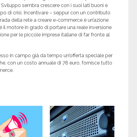
Sviluppo sembra crescere con i suoi lati buoni e
 di crisi. Incentivare – seppur con un contributo
trada della rete a creare e-commerce è un’azione
è il motore in grado di portare una reale inversione
one per le piccole imprese italiane di far fronte al
sso in campo già da tempo un’offerta speciale per
he, con un costo annuale di 78 euro, fornisce tutto
mmerce.