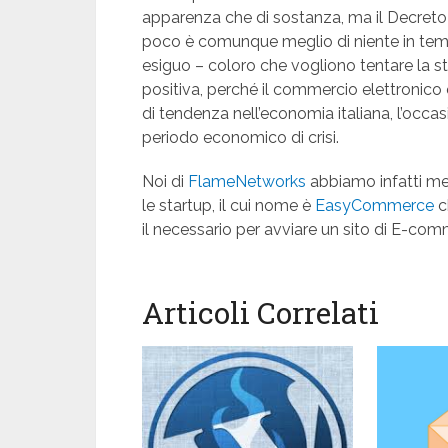
apparenza che di sostanza, ma il Decreto 
poco è comunque meglio di niente in tempo
esiguo – coloro che vogliono tentare la s
positiva, perché il commercio elettronico 
di tendenza nell’economia italiana, l’occasi
periodo economico di crisi.
Noi di
FlameNetworks
abbiamo infatti me
le startup, il cui nome è
EasyCommerce
c
il necessario per avviare un sito di E-co
Articoli Correlati