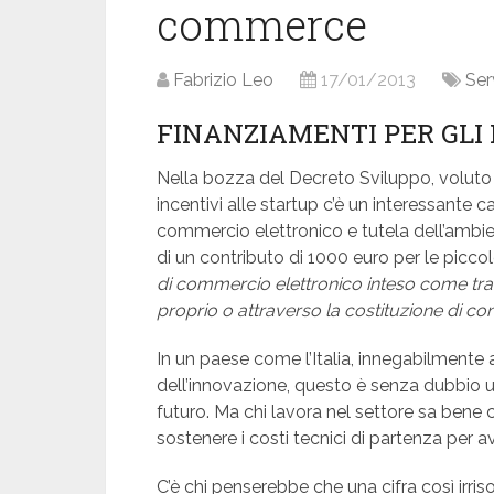
commerce
Fabrizio Leo
17/01/2013
Ser
FINANZIAMENTI PER GLI
Nella bozza del Decreto Sviluppo, voluto d
incentivi alle startup c’è un interessante 
commercio elettronico e tutela dell’ambi
di un contributo di 1000 euro per le picco
di commercio elettronico inteso come transa
proprio o attraverso la costituzione di c
In un paese come l’Italia, innegabilmente a
dell’innovazione, questo è senza dubbio u
futuro. Ma chi lavora nel settore sa bene 
sostenere i costi tecnici di partenza per a
C’è chi penserebbe che una cifra così irriso