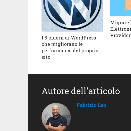
Migrare 
Elettron
Provider
I 3 plugin di WordPress
che migliorano le
performance del proprio
sito
Autore dell'articolo
Fabrizio Leo