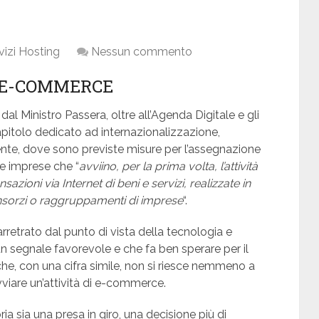
vizi Hosting
Nessun commento
 E-COMMERCE
al Ministro Passera, oltre all’Agenda Digitale e gli
capitolo dedicato ad internazionalizzazione,
ente, dove sono previste misure per l’assegnazione
le imprese che “
avviino, per la prima volta, l’attività
zioni via Internet di beni e servizi, realizzate in
onsorzi o raggruppamenti di imprese
“.
rretrato dal punto di vista della tecnologia e
n segnale favorevole e che fa ben sperare per il
che, con una cifra simile, non si riesce nemmeno a
vviare un’attività di e-commerce.
ria sia una presa in giro, una decisione più di