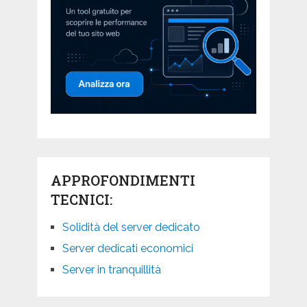
APPROFONDIMENTI
TECNICI:
Solidità del server dedicato
Server dedicati economici
Server in tranquillità