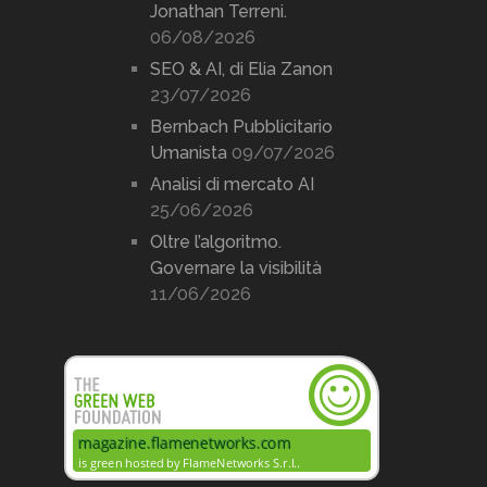
Jonathan Terreni.
06/08/2026
SEO & AI, di Elia Zanon
23/07/2026
Bernbach Pubblicitario
Umanista
09/07/2026
Analisi di mercato AI
25/06/2026
Oltre l’algoritmo.
Governare la visibilità
11/06/2026