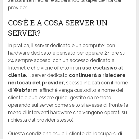
senza intermediari e azzerando la dipendenza dal
provider.
COS’È E A COSA SERVER UN
SERVER?
In pratica, il server dedicato è un computer con
hardware dedicato e pensato per operare 24 ore su
24 sempre acceso, con un accesso dedicato a
Internet e che viene offerto in un
uso esclusivo al
cliente
. Il server dedicato
continuerà a risiedere
nei locali del provider
, spesso indicati con il nome
di
Webfarm
, affinché venga custodito a nome del
cliente e può essere quindi gestito da remoto,
operando sul server come se lo si avesse di fronte (a
meno di interventi hardware che vengono operati su
richiesta dal provider stesso).
Questa condizione esula il cliente dall’occuparsi di