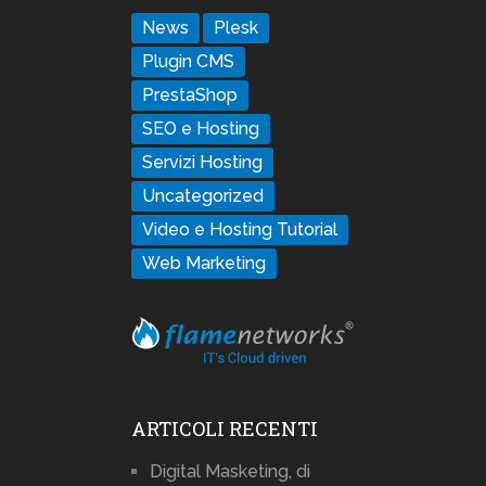
News
Plesk
Plugin CMS
PrestaShop
SEO e Hosting
Servizi Hosting
Uncategorized
Video e Hosting Tutorial
Web Marketing
ARTICOLI RECENTI
Digital Masketing, di