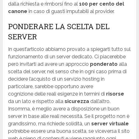
dalla richiesta e rimborsi fino al
100 per cento del
canone
in caso di guasti imputabili al provider.
PONDERARE LA SCELTA DEL
SERVER
In quest’articolo abbiamo provato a spiegarti tutto sul
funzionamento di un server dedicato. Ci piacerebbe
però invitarti ad avere un approccio
ponderato
alla
scelta del server, nel senso che in ogni caso prima di
decidere l’acquisto di un servizio hosting in
particolare, sarebbe opportuno avere
cognizione delle reali esigenze in termini di
risorse
da un lato e rispetto alla
sicurezza
dall’altro.
Insomma, è meglio avere a disposizione un buon
server in base alle reali necessità. Se il progetto non è
grandissimo, ma richiede solidità, un
server virtuale
potrebbe essere una buona scelta, se viceversa il sito
web è pieno di contenuti e viene raggiunto ogni