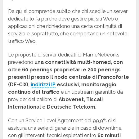
Da qui si comprende subito che chi sceglie un server
dedicato lo fa perchè deve gestire più siti Web o
applicazioni che richiedono una certa continuità di
servizio e, soprattutto, che comportano un notevole
traffico Web.
Le proposte di server dedicati di FlameNetworks
prevedono
una connettività multi-homed, con
oltre 60 peerings proprietari e 200 peerings
presenti presso il nodo centrale di Francoforte
(DE-CIX),
indirizzi IP
esclusivi, monitoraggio
continuo del traffico
e un upstream garantito da
provider del calibro di
Abovenet, Tiscali
International e Deutsche Telekom
.
Con un Service Level Agreement del 99,9% ci si
assicura una serie di garanzie in caso di downtime,
con gli interventi tecnici espletati entro
60 minuti