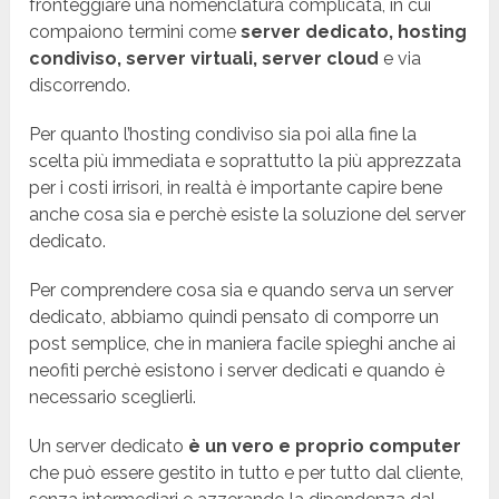
fronteggiare una nomenclatura complicata, in cui
compaiono termini come
server dedicato, hosting
condiviso, server virtuali, server cloud
e via
discorrendo.
Per quanto l’hosting condiviso sia poi alla fine la
scelta più immediata e soprattutto la più apprezzata
per i costi irrisori, in realtà è importante capire bene
anche cosa sia e perchè esiste la soluzione del server
dedicato.
Per comprendere cosa sia e quando serva un server
dedicato, abbiamo quindi pensato di comporre un
post semplice, che in maniera facile spieghi anche ai
neofiti perchè esistono i server dedicati e quando è
necessario sceglierli.
Un server dedicato
è un vero e proprio computer
che può essere gestito in tutto e per tutto dal cliente,