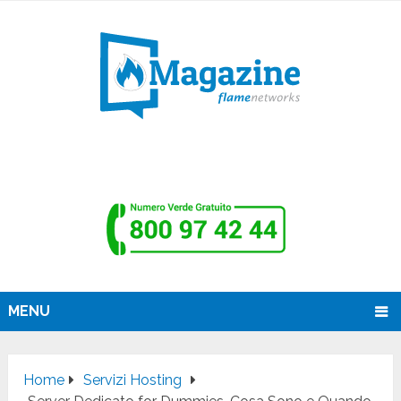
MENU
Home
Servizi Hosting