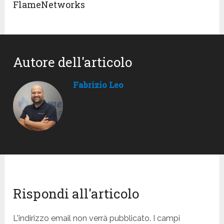
FlameNetworks
Autore dell'articolo
Fabrizio Leo
Rispondi all'articolo
L'indirizzo email non verrà pubblicato. I campi