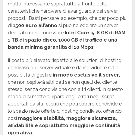
molto interessante soprattutto a fronte delle
caratteristiche hardware di avanguardia dei server
proposti. Basti pensare, ad esempio, che per poco più
di
1500 euro all’anno
si può noleggiare un server
dedicato con processore
Intel Core i5, 8 GB di RAM,
1 TB di spazio disco, 1000 GB di traffico e una
banda minima garantita di 10 Mbps
.
Il costo più elevato rispetto alle soluzioni di hosting
condiviso o di server virtuale è da individuare nella
possibilità di gestire
in modo esclusivo il server
,
che non ospiterà altri dati se non quelli del cliente
stesso, senza condivisione con altri clienti. In questo
modo ci si mette al riparo dagli errori negli script
apportati da altri clienti che potrebbero condividere
lo spazio nelle offerte di hosting condiviso, offrendo
così
maggiore stabilità, maggiore sicurezza,
affidabilità e soprattutto maggiore continuità
operativa
.