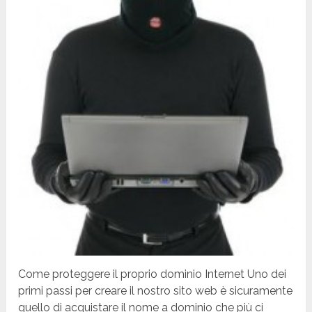
Come proteggere il proprio dominio Internet Uno dei
primi passi per creare il nostro sito web è sicuramente
quello di acquistare il nome a dominio che più ci