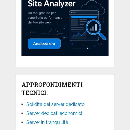
APPROFONDIMENTI
TECNICI:
Solidità del server dedicato
Server dedicati economici
Server in tranquillità