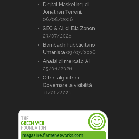
Digital Masketing, di
Jonathan Terreni.
06/08/2026
SEO & AI, di Elia Zanon
23/07/2026
Bernbach Pubblicitario
Umanista
09/07/2026
Analisi di mercato AI
25/06/2026
Oltre l’algoritmo.
Governare la visibilità
11/06/2026