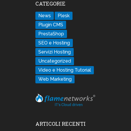
CATEGORIE
News
Plesk
Plugin CMS
PrestaShop
SEO e Hosting
Servizi Hosting
Uncategorized
Video e Hosting Tutorial
Web Marketing
ARTICOLI RECENTI