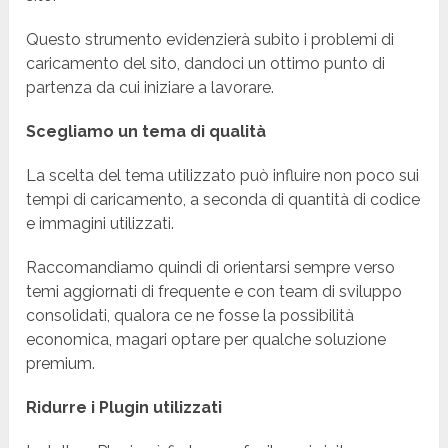
Questo strumento evidenzierà subito i problemi di
caricamento del sito, dandoci un ottimo punto di
partenza da cui iniziare a lavorare.
Scegliamo un tema di qualità
La scelta del tema utilizzato può influire non poco sui
tempi di caricamento, a seconda di quantità di codice
e immagini utilizzati.
Raccomandiamo quindi di orientarsi sempre verso
temi aggiornati di frequente e con team di sviluppo
consolidati, qualora ce ne fosse la possibilità
economica, magari optare per qualche soluzione
premium.
Ridurre i Plugin utilizzati