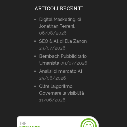
ARTICOLI RECENTI
Digital Masketing, di
Jonathan Terreni.
06/08/2026
SEO & AI, di Elia Zanon
23/07/2026
Bernbach Pubblicitario
Umanista
09/07/2026
Analisi di mercato AI
25/06/2026
Oltre l’algoritmo.
Governare la visibilità
11/06/2026