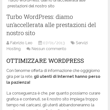
Turbo WordPress: diamo un’accellerata alle
prestazioni del nostro sito
Turbo WordPress: diamo
un’accellerata alle prestazioni del
nostro sito
Fabrizio Leo
07/01/2013
Servizi
Hosting
Nessun commento
OTTIMIZZARE WORDPRESS
Con l’enorme offerta di informazione che oggigiorno
gira per la rete,
gli utenti di Internet hanno perso
la pazienza!
La conseguenza è che, per quanto possiamo curare
grafica e contenuti, se il nostro sito impiega troppo
tempo nel caricarsi, gli utenti abbandoneranno la