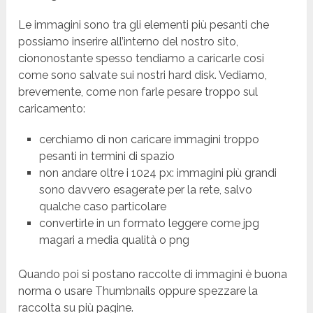
Le immagini sono tra gli elementi più pesanti che
possiamo inserire all’interno del nostro sito,
ciononostante spesso tendiamo a caricarle cosi
come sono salvate sui nostri hard disk. Vediamo,
brevemente, come non farle pesare troppo sul
caricamento:
cerchiamo di non caricare immagini troppo
pesanti in termini di spazio
non andare oltre i 1024 px: immagini più grandi
sono davvero esagerate per la rete, salvo
qualche caso particolare
convertirle in un formato leggere come jpg
magari a media qualità o png
Quando poi si postano raccolte di immagini è buona
norma o usare Thumbnails oppure spezzare la
raccolta su più pagine.