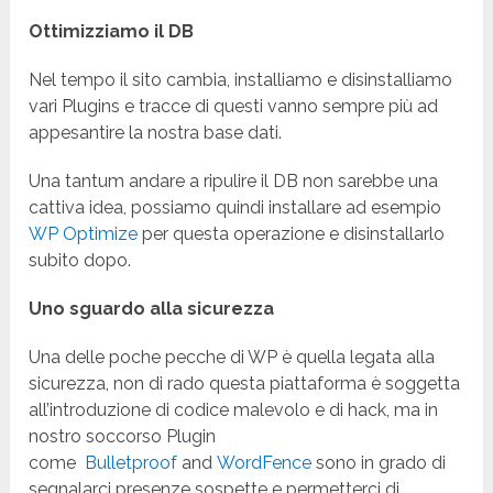
Ottimizziamo il DB
Nel tempo il sito cambia, installiamo e disinstalliamo
vari Plugins e tracce di questi vanno sempre più ad
appesantire la nostra base dati.
Una tantum andare a ripulire il DB non sarebbe una
cattiva idea, possiamo quindi installare ad esempio
WP Optimize
per questa operazione e disinstallarlo
subito dopo.
Uno sguardo alla sicurezza
Una delle poche pecche di WP è quella legata alla
sicurezza, non di rado questa piattaforma è soggetta
all’introduzione di codice malevolo e di hack, ma in
nostro soccorso Plugin
come
Bulletproof
and
WordFence
sono in grado di
segnalarci presenze sospette e permetterci di