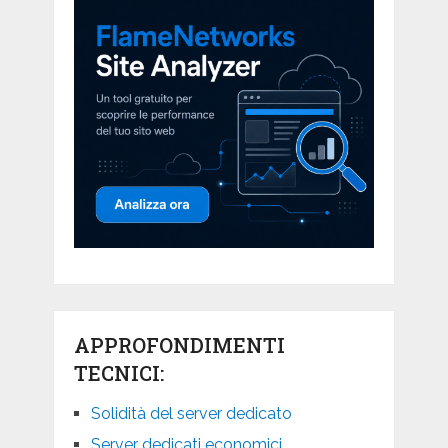
APPROFONDIMENTI
TECNICI:
Solidità del server dedicato
Server dedicati economici