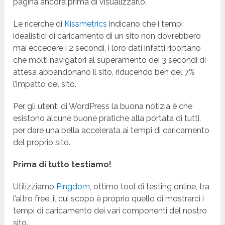
pagina ancora prima di visualizzarlo.
Le ricerche di
Kissmetrics
indicano che i tempi
idealistici di caricamento di un sito non dovrebbero
mai eccedere i 2 secondi, i loro dati infatti riportano
che molti navigatori al superamento dei 3 secondi di
attesa abbandonano il sito, riducendo ben del 7%
l’impatto del sito.
Per gli utenti di WordPress la buona notizia è che
esistono alcune buone pratiche alla portata di tutti,
per dare una bella accelerata ai tempi di caricamento
del proprio sito.
Prima di tutto testiamo!
Utilizziamo
Pingdom
, ottimo tool di testing online, tra
l’altro free, il cui scopo è proprio quello di mostrarci i
tempi di caricamento dei vari componenti del nostro
sito.