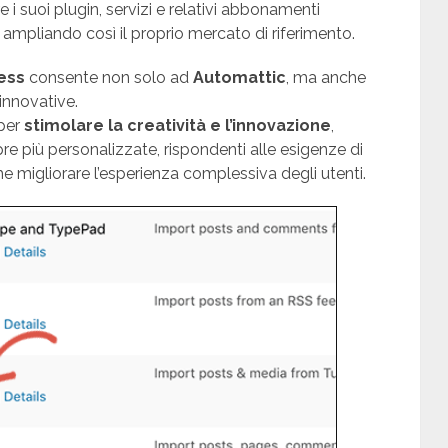
re i suoi plugin, servizi e relativi abbonamenti
ampliando così il proprio mercato di riferimento.
ess
consente non solo ad
Automattic
, ma anche
 innovative.
 per
stimolare la creatività e l’innovazione
,
e più personalizzate, rispondenti alle esigenze di
he migliorare l’esperienza complessiva degli utenti.