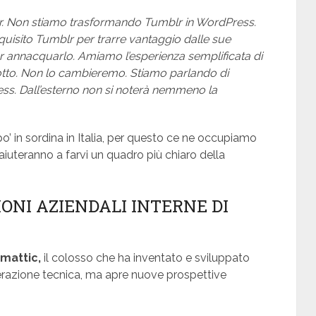
r. Non stiamo trasformando Tumblr in WordPress.
uisito Tumblr per trarre vantaggio dalle sue
per annacquarlo. Amiamo l’esperienza semplificata di
dotto. Non lo cambieremo. Stiamo parlando di
ss. Dall’esterno non si noterà nemmeno la
o’ in sordina in Italia, per questo ce ne occupiamo
aiuteranno a farvi un quadro più chiaro della
IONI AZIENDALI INTERNE DI
mattic,
il colosso che ha inventato e sviluppato
razione tecnica, ma apre nuove prospettive