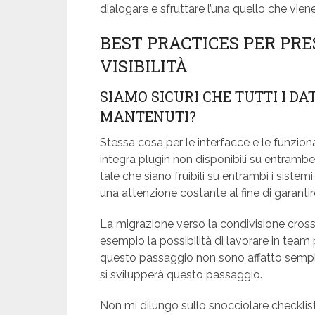
dialogare e sfruttare l’una quello che viene 
BEST PRACTICES PER PRE
VISIBILITÀ
SIAMO SICURI CHE TUTTI I D
MANTENUTI?
Stessa cosa per le interfacce e le funzional
integra plugin non disponibili su entramb
tale che siano fruibili su entrambi i sistem
una attenzione costante al fine di garantir
La migrazione verso la condivisione cros
esempio la possibilità di lavorare in team 
questo passaggio non sono affatto sempl
si svilupperà questo passaggio.
Non mi dilungo sullo snocciolare checklis