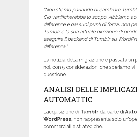
“Non stiamo parlando di cambiare Tumbl
Ciò vanificherebbe lo scopo. Abbiamo acq
differenze e dai suoi punti di forza, non 
Tumblr e la sua attuale direzione di pro
eseguire il backend di Tumblr su WordPre
differenza.”
La notizia della migrazione è passata un p
noi, con 5 considerazioni che speriamo vi 
questione.
ANALISI DELLE IMPLICAZ
AUTOMATTIC
L’acquisizione di
Tumblr
da parte di
Auto
WordPress,
non rappresenta solo un’ope
commerciali e strategiche.