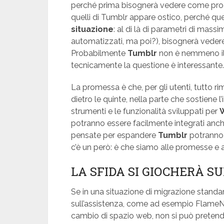
perché prima bisognerà vedere come proc
quelli di Tumblr appare ostico, perché qu
situazione
: al di là di parametri di mass
automatizzati, ma poi?), bisognerà vedere
Probabilmente
Tumblr
non è nemmeno il
tecnicamente la questione è interessante.
La promessa è che, per gli utenti, tutto r
dietro le quinte, nella parte che sostiene 
strumenti e le funzionalità sviluppati per
potranno essere facilmente integrati anc
pensate per espandere
Tumblr
potranno 
c’è un però: è che siamo alle promesse e 
LA SFIDA SI GIOCHERÀ S
Se in una situazione di migrazione standar
sull’assistenza, come ad esempio FlameNet
cambio di spazio web, non si può pretend