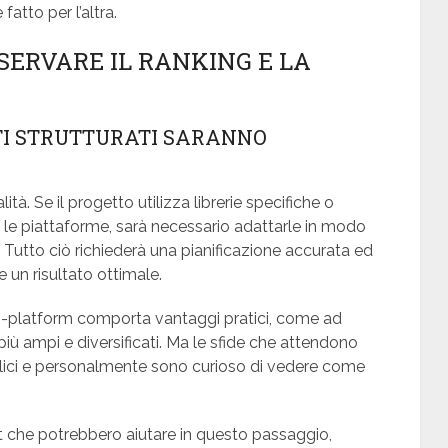
fatto per l’altra.
SERVARE IL RANKING E LA
ATI STRUTTURATI SARANNO
ità. Se il progetto utilizza librerie specifiche o
e le piattaforme, sarà necessario adattarle in modo
i. Tutto ciò richiederà una pianificazione accurata ed
e un risultato ottimale.
s-platform comporta vantaggi pratici, come ad
più ampi e diversificati. Ma le sfide che attendono
ici e personalmente sono curioso di vedere come
t che potrebbero aiutare in questo passaggio,