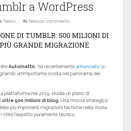
umblr a WordPress
News
Nessun commento
ONE DI TUMBLR: 500 MILIONI DI
 PIÙ GRANDE MIGRAZIONE
adre
Automattic
, ha recentemente
annunciato la
egnando un’importante svolta nel panorama dei
lla piattaforma nel 2019, studia un piano di
ltre 500 milioni di blog.
Una mossa strategica
delle più imponenti migrazioni tecniche nella storia
n oltre l’aspetto puramente tecnico.