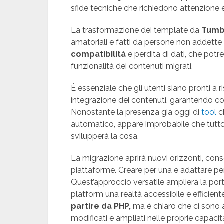
sfide tecniche che richiedono attenzione
La trasformazione dei template da
Tumb
amatoriali e fatti da persone non addette
compatibilità
e perdita di dati, che potre
funzionalità dei contenuti migrati.
È essenziale che gli utenti siano pronti a 
integrazione dei contenuti, garantendo cos
Nonostante la presenza già oggi di
tool
c
automatico, appare improbabile che tutto 
svilupperà la cosa.
La migrazione aprirà nuovi orizzonti, cons
piattaforme. Creare per una e adattare per
Quest’approccio versatile amplierà la por
platform una realtà accessibile e efficient
partire da PHP,
ma è chiaro che ci sono 
modificati e ampliati nelle proprie capaci