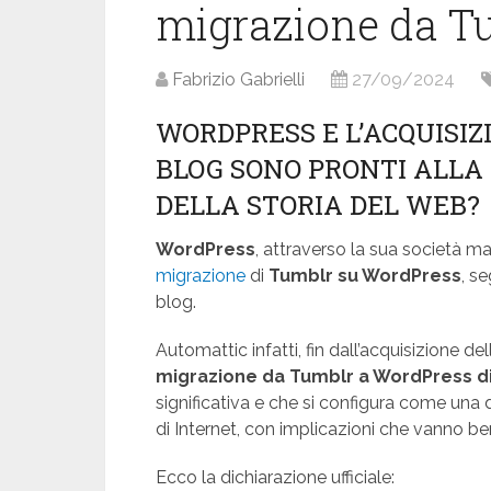
migrazione da T
Fabrizio Gabrielli
27/09/2024
WORDPRESS E L’ACQUISIZI
BLOG SONO PRONTI ALLA
DELLA STORIA DEL WEB?
WordPress
, attraverso la sua società m
migrazione
di
Tumblr su WordPress
, s
blog.
Automattic infatti, fin dall’acquisizione de
migrazione da Tumblr a WordPress di o
significativa e che si configura come una 
di Internet, con implicazioni che vanno be
Ecco la dichiarazione ufficiale: