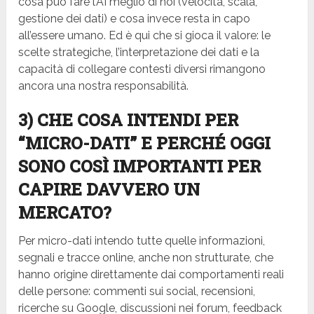
cosa può fare l’AI meglio di noi (velocità, scala,
gestione dei dati) e cosa invece resta in capo
all’essere umano. Ed è qui che si gioca il valore: le
scelte strategiche, l’interpretazione dei dati e la
capacità di collegare contesti diversi rimangono
ancora una nostra responsabilità.
3) CHE COSA INTENDI PER
“MICRO-DATI” E PERCHÉ OGGI
SONO COSÌ IMPORTANTI PER
CAPIRE DAVVERO UN
MERCATO?
Per micro-dati intendo tutte quelle informazioni,
segnali e tracce online, anche non strutturate, che
hanno origine direttamente dai comportamenti reali
delle persone: commenti sui social, recensioni,
ricerche su Google, discussioni nei forum, feedback