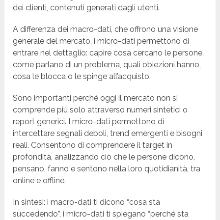
dei clienti, contenuti generati dagli utenti.
A differenza dei macro-dati, che offrono una visione
generale del mercato, i micro-dati permettono di
entrare nel dettaglio: capire cosa cercano le persone,
come parlano di un problema, quali obiezioni hanno,
cosa le blocca o le spinge all’acquisto.
Sono importanti perché oggi il mercato non si
comprende più solo attraverso numeri sintetici o
report generici. I micro-dati permettono di
intercettare segnali deboli, trend emergenti e bisogni
reali. Consentono di comprendere il target in
profondità, analizzando ciò che le persone dicono,
pensano, fanno e sentono nella loro quotidianità, tra
online e offline.
In sintesi: i macro-dati ti dicono “cosa sta
succedendo”, i micro-dati ti spiegano “perché sta