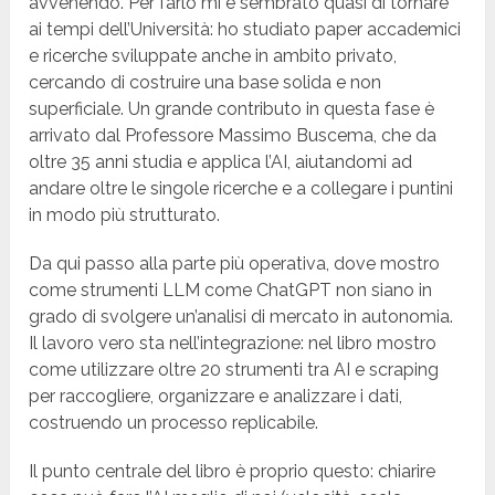
avvenendo. Per farlo mi è sembrato quasi di tornare
ai tempi dell’Università: ho studiato paper accademici
e ricerche sviluppate anche in ambito privato,
cercando di costruire una base solida e non
superficiale. Un grande contributo in questa fase è
arrivato dal Professore Massimo Buscema, che da
oltre 35 anni studia e applica l’AI, aiutandomi ad
andare oltre le singole ricerche e a collegare i puntini
in modo più strutturato.
Da qui passo alla parte più operativa, dove mostro
come strumenti LLM come ChatGPT non siano in
grado di svolgere un’analisi di mercato in autonomia.
Il lavoro vero sta nell’integrazione: nel libro mostro
come utilizzare oltre 20 strumenti tra AI e scraping
per raccogliere, organizzare e analizzare i dati,
costruendo un processo replicabile.
Il punto centrale del libro è proprio questo: chiarire