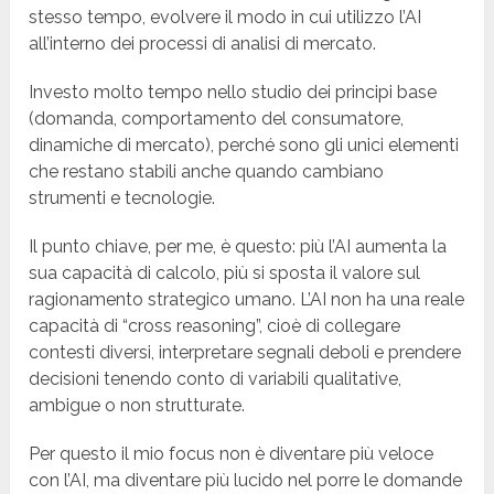
stesso tempo, evolvere il modo in cui utilizzo l’AI
all’interno dei processi di analisi di mercato.
Investo molto tempo nello studio dei principi base
(domanda, comportamento del consumatore,
dinamiche di mercato), perché sono gli unici elementi
che restano stabili anche quando cambiano
strumenti e tecnologie.
Il punto chiave, per me, è questo: più l’AI aumenta la
sua capacità di calcolo, più si sposta il valore sul
ragionamento strategico umano. L’AI non ha una reale
capacità di “cross reasoning”, cioè di collegare
contesti diversi, interpretare segnali deboli e prendere
decisioni tenendo conto di variabili qualitative,
ambigue o non strutturate.
Per questo il mio focus non è diventare più veloce
con l’AI, ma diventare più lucido nel porre le domande