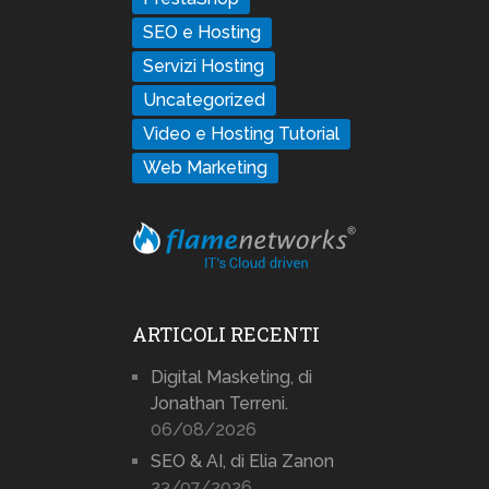
SEO e Hosting
Servizi Hosting
Uncategorized
Video e Hosting Tutorial
Web Marketing
ARTICOLI RECENTI
Digital Masketing, di
Jonathan Terreni.
06/08/2026
SEO & AI, di Elia Zanon
23/07/2026