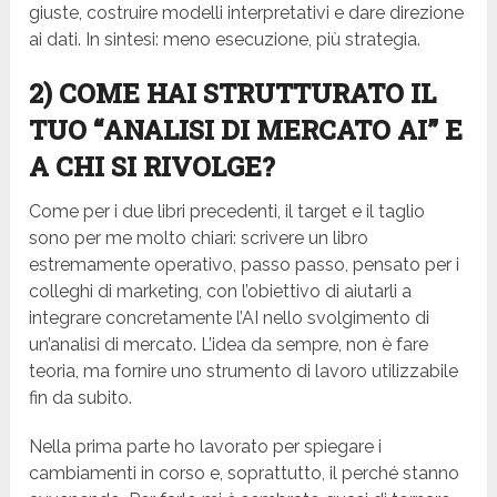
giuste, costruire modelli interpretativi e dare direzione
ai dati. In sintesi: meno esecuzione, più strategia.
2) COME HAI STRUTTURATO IL
TUO “ANALISI DI MERCATO AI” E
A CHI SI RIVOLGE?
Come per i due libri precedenti, il target e il taglio
sono per me molto chiari: scrivere un libro
estremamente operativo, passo passo, pensato per i
colleghi di marketing, con l’obiettivo di aiutarli a
integrare concretamente l’AI nello svolgimento di
un’analisi di mercato. L’idea da sempre, non è fare
teoria, ma fornire uno strumento di lavoro utilizzabile
fin da subito.
Nella prima parte ho lavorato per spiegare i
cambiamenti in corso e, soprattutto, il perché stanno