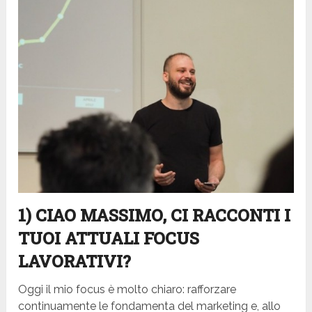
1) CIAO MASSIMO, CI RACCONTI I
TUOI ATTUALI FOCUS
LAVORATIVI?
Oggi il mio focus è molto chiaro: rafforzare
continuamente le fondamenta del marketing e, allo