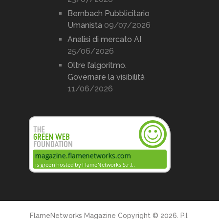
Bernbach Pubblicitario
Umanista
09/07/2026
Analisi di mercato AI
25/06/2026
Oltre l’algoritmo.
Governare la visibilità
11/06/2026
FlameNetworks Magazine
Copyright © 2026. P.I.