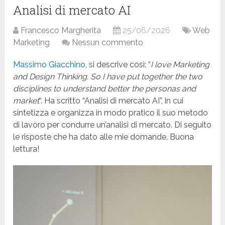
Analisi di mercato AI
Francesco Margherita
25/06/2026
Web
Marketing
Nessun commento
Massimo Giacchino
, si descrive così: “
I love Marketing
and Design Thinking. So I have put together the two
disciplines to understand better the personas and
market
“. Ha scritto “Analisi di mercato AI”, in cui
sintetizza e organizza in modo pratico il suo metodo
di lavoro per condurre un’analisi di mercato. Di seguito
le risposte che ha dato alle mie domande. Buona
lettura!