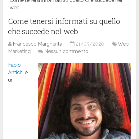
Come tenersi informati su quello che succede nel
web
Come tenersi informati su quello
che succede nel web
Francesco Margherita
21/05/2020
Web
Marketing
Nessun commento
Fabio
Antichi
è
un