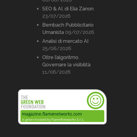
SEO & AI, di Elia Zanon
23/07/2026
Bernbach Pubblicitario
Umanista
09/07/2026
Analisi di mercato AI
25/06/2026
Oltre l’algoritmo.
Governare la visibilità
11/06/2026