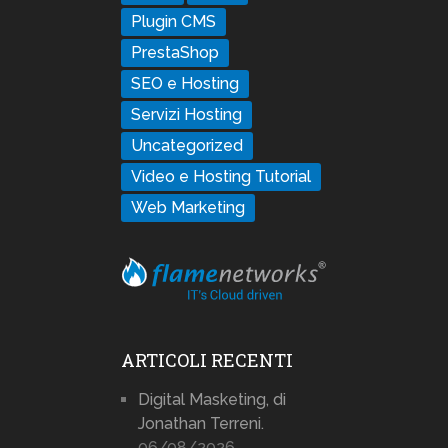
Plugin CMS
PrestaShop
SEO e Hosting
Servizi Hosting
Uncategorized
Video e Hosting Tutorial
Web Marketing
ARTICOLI RECENTI
Digital Masketing, di
Jonathan Terreni.
06/08/2026