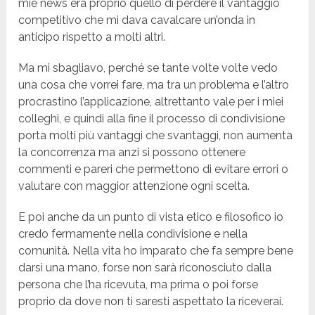
mie news era proprio quello di perdere il vantaggio
competitivo che mi dava cavalcare un’onda in
anticipo rispetto a molti altri.
Ma mi sbagliavo, perché se tante volte volte vedo
una cosa che vorrei fare, ma tra un problema e l’altro
procrastino l’applicazione, altrettanto vale per i miei
colleghi, e quindi alla fine il processo di condivisione
porta molti più vantaggi che svantaggi, non aumenta
la concorrenza ma anzi si possono ottenere
commenti e pareri che permettono di evitare errori o
valutare con maggior attenzione ogni scelta.
E poi anche da un punto di vista etico e filosofico io
credo fermamente nella condivisione e nella
comunità. Nella vita ho imparato che fa sempre bene
darsi una mano, forse non sarà riconosciuto dalla
persona che l’ha ricevuta, ma prima o poi forse
proprio da dove non ti saresti aspettato la riceverai.