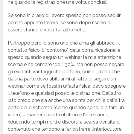
ne guardo la registrazione una volta conclusi.
Se sono in orario di lavoro spesso non posso seguirli
perché appunto lavoro, se sono dopo rischio di
essere stanco e voler far altro hehe.
Purtroppo però io sono uno che ama gli abbracci, il
contatto fisico, il “contorno” della comunicazione, e
spesso quando seguo un webinar la mia attenzione
scema e ne comprendo il 30%. Ma non posso negare
gli evidenti vantaggi che portano, quindi, credo che
da una parte devo abituarmi al fatto di seguire un
webinar come se fossi in un’aula fisica: devo spegnere
il telefono e qualsiasi possibile distrazione. Dall’altro
lato credo che sia anche una spinta per chi è dall’altra
parte dello schermo (come quando sono io a fare un
video) a mantenere altro il ritmo e l’attenzione,
riducendo tempi morti e discorsi a scarsa densità di
contenuto che tendono a far distrarre l’interlocutore.