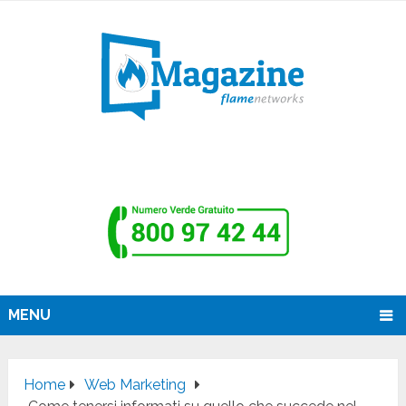
MENU
Home
Web Marketing