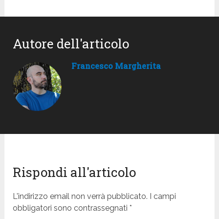
Autore dell'articolo
Francesco Margherita
Rispondi all'articolo
L'indirizzo email non verrà pubblicato. I campi
obbligatori sono contrassegnati *