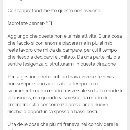
Con l’approfondimento questo non avviene.
[adrotate banner=”1″]
Aggiungo che questa non è la mia attività. È una cosa
che faccio si con enorme piacere ma in più al mio
reale lavoro che mi da da campare, per cui il tempo
che riesco a dedicarvi è limitato. Da una parte inizio a
sentire l’esigenza di strutturarmi in questa direzione.
Per la gestione dei clienti ordinaria, invece, le news
non sempre sono applicabili a tempo zero,
sicuramente non in modo trasversale su tutti i modelli
di business, ma quando vi si riesce, dà modo di
emergere sulla concorrenza presidiando nuove
nicchie o opportunità spesso a bassi costi.
Una delle cose che più mi frenava nel condividere le