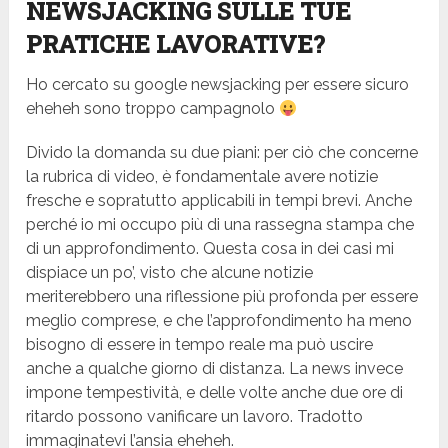
NEWSJACKING SULLE TUE
PRATICHE LAVORATIVE?
Ho cercato su google newsjacking per essere sicuro
eheheh sono troppo campagnolo
Divido la domanda su due piani: per ciò che concerne
la rubrica di video, è fondamentale avere notizie
fresche e sopratutto applicabili in tempi brevi. Anche
perché io mi occupo più di una rassegna stampa che
di un approfondimento. Questa cosa in dei casi mi
dispiace un po’, visto che alcune notizie
meriterebbero una riflessione più profonda per essere
meglio comprese, e che l’approfondimento ha meno
bisogno di essere in tempo reale ma può uscire
anche a qualche giorno di distanza. La news invece
impone tempestività, e delle volte anche due ore di
ritardo possono vanificare un lavoro. Tradotto
immaginatevi l’ansia eheheh.