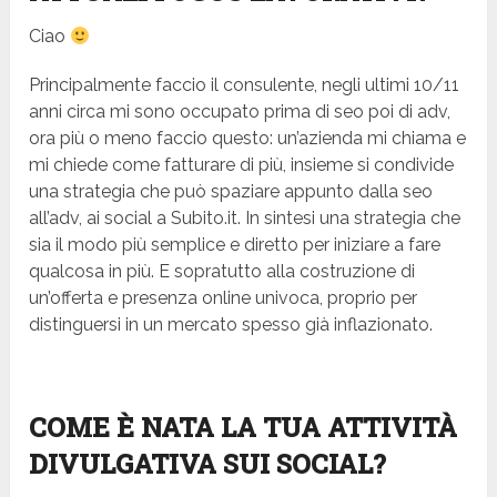
Ciao
Principalmente faccio il consulente, negli ultimi 10/11
anni circa mi sono occupato prima di seo poi di adv,
ora più o meno faccio questo: un’azienda mi chiama e
mi chiede come fatturare di più, insieme si condivide
una strategia che può spaziare appunto dalla seo
all’adv, ai social a
Subito.it
. In sintesi una strategia che
sia il modo più semplice e diretto per iniziare a fare
qualcosa in più. E sopratutto alla costruzione di
un’offerta e presenza online univoca, proprio per
distinguersi in un mercato spesso già inflazionato.
COME È NATA LA TUA ATTIVITÀ
DIVULGATIVA SUI SOCIAL?