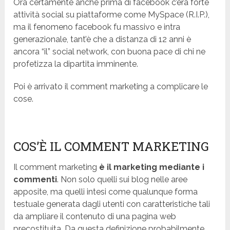
Ora certamente anche prima di facebook c’era forte
attività social su piattaforme come MySpace (R.I.P.),
ma il fenomeno facebook fu massivo e intra
generazionale, tant’è che a distanza di 12 anni è
ancora “il” social network, con buona pace di chi ne
profetizza la dipartita imminente.
Poi è arrivato il comment marketing a complicare le
cose.
COS’È IL COMMENT MARKETING
Il comment marketing
è il marketing mediante i
commenti
. Non solo quelli sui blog nelle aree
apposite, ma quelli intesi come qualunque forma
testuale generata dagli utenti con caratteristiche tali
da ampliare il contenuto di una pagina web
precostituita. Da questa definizione probabilmente