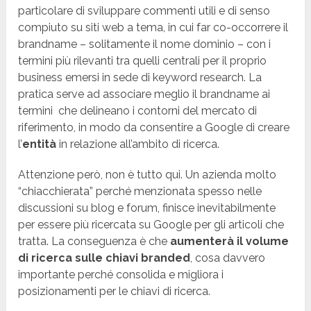
particolare di sviluppare commenti utili e di senso
compiuto su siti web a tema, in cui far co-occorrere il
brandname – solitamente il nome dominio – con i
termini più rilevanti tra quelli centrali per il proprio
business emersi in sede di keyword research. La
pratica serve ad associare meglio il brandname ai
termini che delineano i contorni del mercato di
riferimento, in modo da consentire a Google di creare
l’
entità
in relazione all’ambito di ricerca.
Attenzione però, non è tutto qui. Un azienda molto
“chiacchierata” perché menzionata spesso nelle
discussioni su blog e forum, finisce inevitabilmente
per essere più ricercata su Google per gli articoli che
tratta. La conseguenza è che
aumenterà il volume
di ricerca sulle chiavi branded
, cosa davvero
importante perché consolida e migliora i
posizionamenti per le chiavi di ricerca.