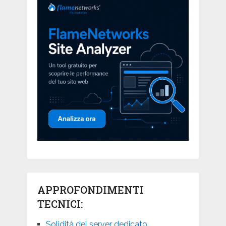
APPROFONDIMENTI
TECNICI:
Solidità del server dedicato