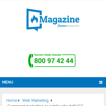
MENU
Home
Web Marketing