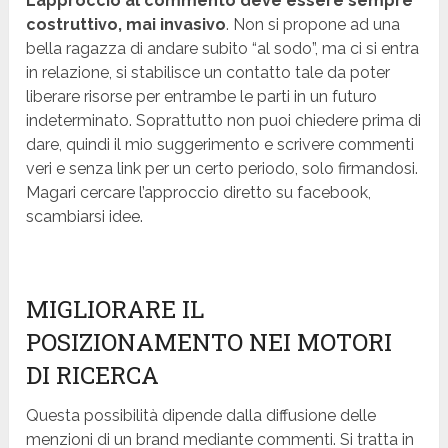
L’approccio al commento deve essere sempre
costruttivo, mai invasivo
. Non si propone ad una
bella ragazza di andare subito “al sodo”, ma ci si entra
in relazione, si stabilisce un contatto tale da poter
liberare risorse per entrambe le parti in un futuro
indeterminato. Soprattutto non puoi chiedere prima di
dare, quindi il mio suggerimento e scrivere commenti
veri e senza link per un certo periodo, solo firmandosi.
Magari cercare l’approccio diretto su facebook,
scambiarsi idee.
MIGLIORARE IL
POSIZIONAMENTO NEI MOTORI
DI RICERCA
Questa possibilità dipende dalla diffusione delle
menzioni di un brand mediante commenti. Si tratta in