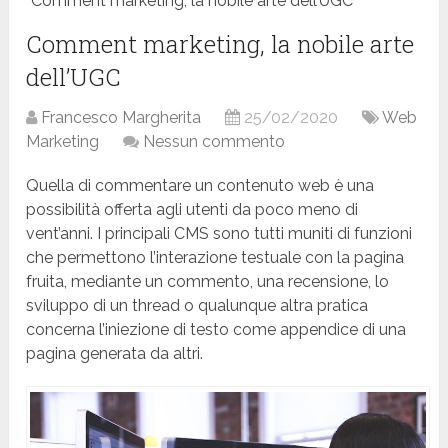
Comment marketing, la nobile arte dell’UGC
Comment marketing, la nobile arte
dell’UGC
Francesco Margherita
25/02/2020
Web
Marketing
Nessun commento
Quella di commentare un contenuto web è una
possibilità offerta agli utenti da poco meno di
vent’anni. I principali CMS sono tutti muniti di funzioni
che permettono l’interazione testuale con la pagina
fruita, mediante un commento, una recensione, lo
sviluppo di un thread o qualunque altra pratica
concerna l’iniezione di testo come appendice di una
pagina generata da altri.