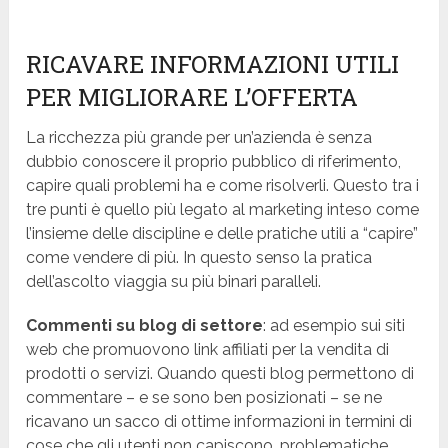
RICAVARE INFORMAZIONI UTILI
PER MIGLIORARE L’OFFERTA
La ricchezza più grande per un’azienda è senza
dubbio conoscere il proprio pubblico di riferimento,
capire quali problemi ha e come risolverli. Questo tra i
tre punti è quello più legato al marketing inteso come
l’insieme delle discipline e delle pratiche utili a “capire”
come vendere di più. In questo senso la pratica
dell’ascolto viaggia su più binari paralleli.
Commenti su blog di settore
: ad esempio sui siti
web che promuovono link affiliati per la vendita di
prodotti o servizi. Quando questi blog permettono di
commentare – e se sono ben posizionati – se ne
ricavano un sacco di ottime informazioni in termini di
cose che gli utenti non capiscono, problematiche