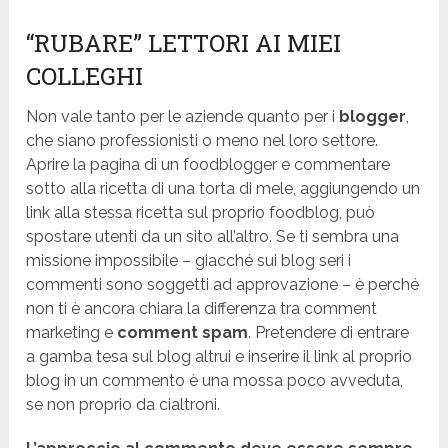
“RUBARE” LETTORI AI MIEI
COLLEGHI
Non vale tanto per le aziende quanto per i
blogger
,
che siano professionisti o meno nel loro settore.
Aprire la pagina di un foodblogger e commentare
sotto alla ricetta di una torta di mele, aggiungendo un
link alla stessa ricetta sul proprio foodblog, può
spostare utenti da un sito all’altro. Se ti sembra una
missione impossibile – giacché sui blog seri i
commenti sono soggetti ad approvazione – è perché
non ti è ancora chiara la differenza tra comment
marketing e
comment spam
. Pretendere di entrare
a gamba tesa sul blog altrui e inserire il link al proprio
blog in un commento è una mossa poco avveduta,
se non proprio da cialtroni.