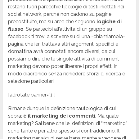
restano fuori parecchie tipologie di testi iniettati nei
social network, perché non cadono su pagine
precostituite, ma su aree che seguono
logiche di
flusso
. Se partecipi all’attività di un gruppo su
facebook ti trovi a scrivere su di una -chiamiamola-
pagina che ieri trattava altri argomenti specifici e
domattina avrà connotati ancora diversi, da cui
possiamo dire che le singole attività di comment
marketing devono poter liberare i propri effetti in
modo diacronico senza richiedere sforzi di ricerca e
selezione particolari.
[adrotate banner=”1″]
Rimane dunque la definizione tautologica di cui
sopra:
è il marketing dei commenti
. Ma quale
marketing? Sai bene che le definizioni di “marketing”
sono tante e per altro spesso si contraddicono. Il
marketing per alcuni serve banalmente a vendere di