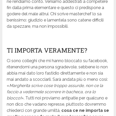
ne rendiamo conto. Veniamo addestrati a competere
fin dalla prima elementare e questo ci predispone a
godere del male altrui. Chi scrive masterchef lo sa
benissimo: giudizio e lamentela sono catene difficili
da spezzare, ma non impossibili.
TI IMPORTA VERAMENTE?
Ci sono colleghi che mi hanno bloccato su facebook,
ritenendomi una persona sgradevole, sebbene io non
abbia mai dato loro fastidio direttamente e non sia
mai andato a scocciarli. Sarà andata più o meno così:
«
Margherita scrive cose troppo assurde, non ce la
faccio a vedermele scorrere in bacheca, ora lo
blocco!
». Tutti noi proviamo antipatie per qualcuno e
non dico che vadano represse, piuttosto dovremmo
chiederci con grande umiltà,
cosa ce ne importa se