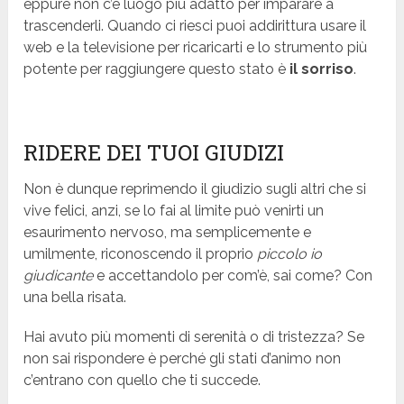
eppure non c’è luogo più adatto per imparare a
trascenderli. Quando ci riesci puoi addirittura usare il
web e la televisione per ricaricarti e lo strumento più
potente per raggiungere questo stato è
il sorriso
.
RIDERE DEI TUOI GIUDIZI
Non è dunque reprimendo il giudizio sugli altri che si
vive felici, anzi, se lo fai al limite può venirti un
esaurimento nervoso, ma semplicemente e
umilmente, riconoscendo il proprio
piccolo io
giudicante
e accettandolo per com’è, sai come? Con
una bella risata.
Hai avuto più momenti di serenità o di tristezza? Se
non sai rispondere è perché gli stati d’animo non
c’entrano con quello che ti succede.