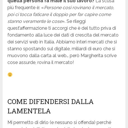
quella persona fa male il suo lavoro?
La scusa
più frequente è: «
Persone così rovinano il mercato,
poi ci tocca faticare il doppio per far capire come
stanno veramente le cose
». Se rileggi
quest’affermazione ti accorgi che è del tutto priva di
fondamento alla luce dei dati di crescita del mercato
dei servizi web in Italia. Abbiamo interi mercati che si
stanno spostando sul digitale, miliardi di euro che si
muovono dalla carta al web… però Margherita scrive
cose assurde, rovina il mercato!
COME DIFENDERSI DALLA
LAMENTELA
Mi permetto di dirlo (e nessuno si offenda) perché