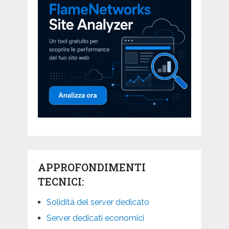
APPROFONDIMENTI
TECNICI:
Solidità del server dedicato
Server dedicati economici