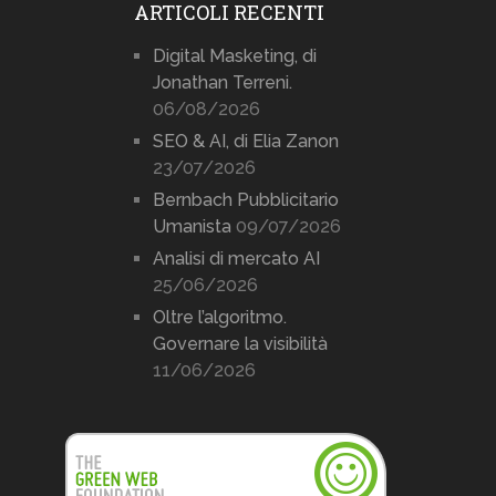
ARTICOLI RECENTI
Digital Masketing, di
Jonathan Terreni.
06/08/2026
SEO & AI, di Elia Zanon
23/07/2026
Bernbach Pubblicitario
Umanista
09/07/2026
Analisi di mercato AI
25/06/2026
Oltre l’algoritmo.
Governare la visibilità
11/06/2026