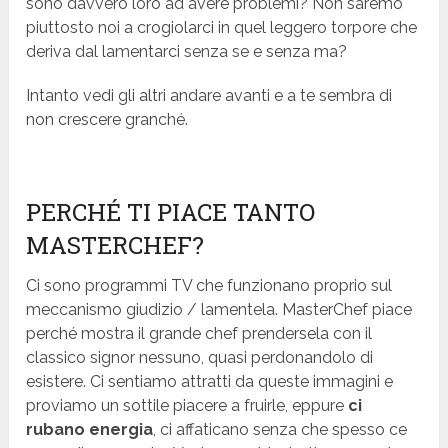
sono davvero loro ad avere problemi? Non saremo
piuttosto noi a crogiolarci in quel leggero torpore che
deriva dal lamentarci senza se e senza ma?
Intanto vedi gli altri andare avanti e a te sembra di
non crescere granché.
PERCHÉ TI PIACE TANTO
MASTERCHEF?
Ci sono programmi TV che funzionano proprio sul
meccanismo giudizio / lamentela. MasterChef piace
perché mostra il grande chef prendersela con il
classico signor nessuno, quasi perdonandolo di
esistere. Ci sentiamo attratti da queste immagini e
proviamo un sottile piacere a fruirle, eppure
ci
rubano energia
, ci affaticano senza che spesso ce