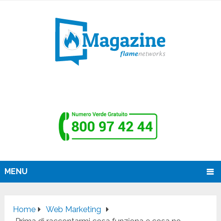
MENU
Home
Web Marketing