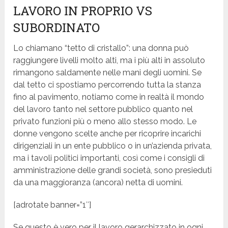
LAVORO IN PROPRIO VS
SUBORDINATO
Lo chiamano “tetto di cristallo”: una donna può
raggiungere livelli molto alti, ma i più alti in assoluto
rimangono saldamente nelle mani degli uomini. Se
dal tetto ci spostiamo percorrendo tutta la stanza
fino al pavimento, notiamo come in realtà il mondo
del lavoro tanto nel settore pubblico quanto nel
privato funzioni più o meno allo stesso modo. Le
donne vengono scelte anche per ricoprire incarichi
dirigenziali in un ente pubblico o in un’azienda privata,
ma i tavoli politici importanti, così come i consigli di
amministrazione delle grandi società, sono presieduti
da una maggioranza (ancora) netta di uomini.
[adrotate banner=”1″]
Se questo è vero per il lavoro gerarchizzato in ogni