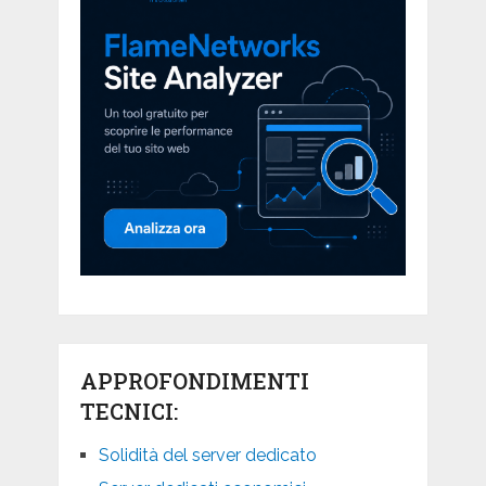
APPROFONDIMENTI
TECNICI:
Solidità del server dedicato