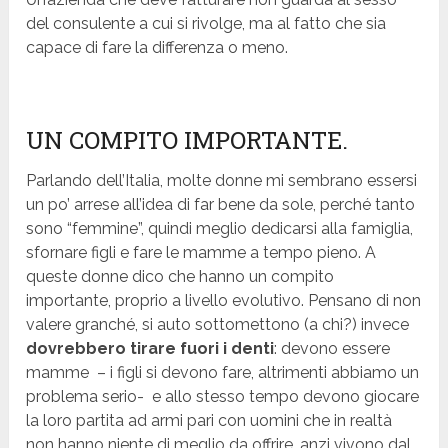
del consulente a cui si rivolge, ma al fatto che sia
capace di fare la differenza o meno.
UN COMPITO IMPORTANTE.
Parlando dell’Italia, molte donne mi sembrano essersi
un po’ arrese all’idea di far bene da sole, perché tanto
sono “femmine”, quindi meglio dedicarsi alla famiglia,
sfornare figli e fare le mamme a tempo pieno. A
queste donne dico che hanno un compito
importante, proprio a livello evolutivo. Pensano di non
valere granché, si auto sottomettono (a chi?) invece
dovrebbero tirare fuori i denti
: devono essere
mamme – i figli si devono fare, altrimenti abbiamo un
problema serio- e allo stesso tempo devono giocare
la loro partita ad armi pari con uomini che in realtà
non hanno niente di meglio da offrire, anzi vivono dal