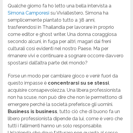
Qualche giorno fa ho letto una bella intervista a
Simona Camporesi
su Viviallestero. Simona ha
semplicemente piantato tutto a 38 anni,
trasferendosi in Thailandia per lavorare in proprio
come editor e ghost writer. Una donna coraggiosa
secondo alcuni, in fuga per altri, magari dai freni
culturali così evidenti nel nostro Paese. Ma per
rimanere vivi e continuare a sognare occorre davvero
spostarsi dall’altra parte del mondo?
Forse un modo per cambiare gioco e venir fuori da
questo impasse è
concentrarsi su se stessi
,
acquisire consapevolezza. Una libera professionista
non ha scuse, non può dire che non le permettono di
emergere perché la società preferisce gli uomini.
Business is business
, tutto ciò che di buono fa un
libero professionista dipende da lui, come è vero che
tutti i fallimenti hanno un solo responsabile.
Un’azienda che deve fatturare non guarda al sesso