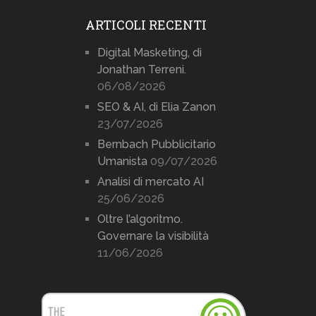
ARTICOLI RECENTI
Digital Masketing, di
Jonathan Terreni.
06/08/2026
SEO & AI, di Elia Zanon
23/07/2026
Bernbach Pubblicitario
Umanista
09/07/2026
Analisi di mercato AI
25/06/2026
Oltre l’algoritmo.
Governare la visibilità
11/06/2026