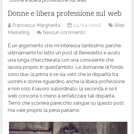
Donne e libera professione sul web
Donne e libera professione sul web
Francesco Margherita
24/04/2018
Web
Marketing
Nessun commento
È un argomento che mi interessa tantissimo perché
ultimamente ho letto un post di Benedetto e avuto
una lunga chiacchierata con una consulente che
lavora proprio in quest’ambito. Le domande di fondo
sono due, la prima è se sia vero che le disparità tra
uomini e donne riguardino anche la libera professione
e non solo il lavoro subordinato, la seconda è se il
web concorra o meno a enfatizzare tali disparità.
Temo che scorrerà parecchio sangue su questo post,
ma vale proprio la pena parlarne.