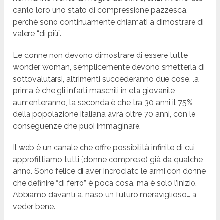
canto loro uno stato di compressione pazzesca,
perché sono continuamente chiamati a dimostrare di
valere “di più”.
Le donne non devono dimostrare di essere tutte
wonder woman, semplicemente devono smetterla di
sottovalutarsi, altrimenti succederanno due cose, la
prima è che gli infarti maschili in età giovanile
aumenteranno, la seconda è che tra 30 anni il 75%
della popolazione italiana avrà oltre 70 anni, con le
conseguenze che puoi immaginare.
Il web è un canale che offre possibilità infinite di cui
approfittiamo tutti (donne comprese) già da qualche
anno. Sono felice di aver incrociato le armi con donne
che definire “di ferro” è poca cosa, ma è solo l’inizio.
Abbiamo davanti al naso un futuro meraviglioso… a
veder bene.