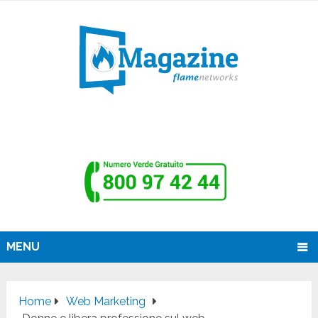
MENU
Home
Web Marketing