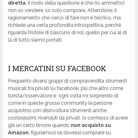
diretta
. Il nodo della questione è che (lo ammetto)
non so vendere, so solo comprare. Attenzione, il
ragionamento che cerco di fare non è tecnico, ma
richiede una certa profondità introspettiva, perché
riguarda l’indole di ciascuno di noi, quello per cui al di
là di tutto siamo portati.
I MERCATINI SU FACEBOOK
Frequento diversi gruppi di compravendita strumenti
musicali tra privati su facebook, più che altro come
turista/osservatore e ogni volta mi sorprendo di
come in queste grosse community le persone
acquistino con disinvoltura strumenti anche
costosissimi, rivenduti da privati. Io confesso di avere
già un certo timore quando
non acquisto su
Amazon
, figuriamoci se dovessi comprare su