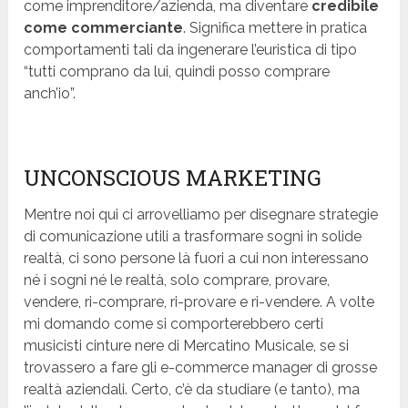
come imprenditore/azienda, ma diventare
credibile
come commerciante
. Significa mettere in pratica
comportamenti tali da ingenerare l’euristica di tipo
“tutti comprano da lui, quindi posso comprare
anch’io”.
UNCONSCIOUS MARKETING
Mentre noi qui ci arrovelliamo per disegnare strategie
di comunicazione utili a trasformare sogni in solide
realtà, ci sono persone là fuori a cui non interessano
né i sogni né le realtà, solo comprare, provare,
vendere, ri-comprare, ri-provare e ri-vendere. A volte
mi domando come si comporterebbero certi
musicisti cinture nere di Mercatino Musicale, se si
trovassero a fare gli e-commerce manager di grosse
realtà aziendali. Certo, c’è da studiare (e tanto), ma