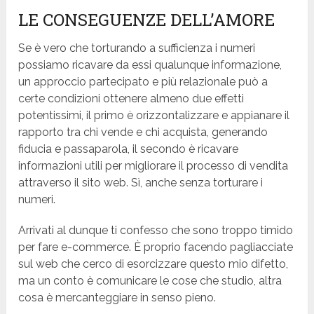
LE CONSEGUENZE DELL’AMORE
Se è vero che torturando a sufficienza i numeri
possiamo ricavare da essi qualunque informazione,
un approccio partecipato e più relazionale può a
certe condizioni ottenere almeno due effetti
potentissimi, il primo è orizzontalizzare e appianare il
rapporto tra chi vende e chi acquista, generando
fiducia e passaparola, il secondo è ricavare
informazioni utili per migliorare il processo di vendita
attraverso il sito web. Sì, anche senza torturare i
numeri.
Arrivati al dunque ti confesso che sono troppo timido
per fare e-commerce. È proprio facendo pagliacciate
sul web che cerco di esorcizzare questo mio difetto,
ma un conto è comunicare le cose che studio, altra
cosa è mercanteggiare in senso pieno.