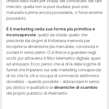
l’indole dello stare per strada, del contrattare, del fare
mercato, quella non la puoi studiare, puoi solo
maturarla e prima ancora possederla… o forse esserne
posseduto.
È il marketing nella sua forma più primitiva e
inconsapevole
, quello da strada, quello che
prescinde dai dogmi di Kotleriana memoria per
riscoprire la dimensione più mercatale, convissuta e
sociale in senso pieno. Ci si finisce a guardare negli
occhi, pur attraverso il filtro telematico digitale, quasi
ad annusarsi. Ecco, penso che al di là delle logiche di
funnel che imperano sul web marketing consapevole
di ciò che fa, chi si occupa di commercio elettronico
dovrebbe – quando possibile – abbracciare in senso
più olistico e qualitativo le
dinamiche di scambio
del proprio pubblico di riferimento.