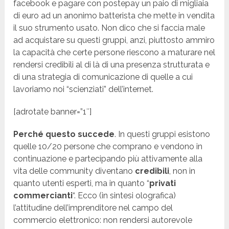
facebook e pagare con postepay un paio di migliaia
di euro ad un anonimo batterista che mette in vendita
il suo strumento usato. Non dico che si faccia male
ad acquistare su questi gruppi, anzi, piuttosto ammiro
la capacità che certe persone riescono a maturare nel
rendersi credibili al di là di una presenza strutturata e
di una strategia di comunicazione di quelle a cui
lavoriamo noi “scienziati” dell’internet.
[adrotate banner=”1″]
Perché questo succede
. In questi gruppi esistono
quelle 10/20 persone che comprano e vendono in
continuazione e partecipando più attivamente alla
vita delle community diventano
credibili
, non in
quanto utenti esperti, ma in quanto “
privati
commercianti
“. Ecco (in sintesi olografica)
l’attitudine dell’imprenditore nel campo del
commercio elettronico: non rendersi autorevole