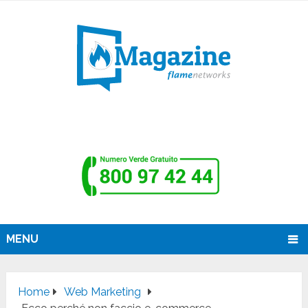
MENU
Home
Web Marketing