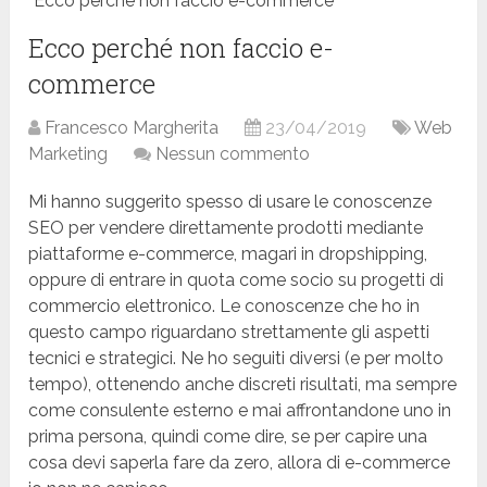
Ecco perché non faccio e-commerce
Ecco perché non faccio e-
commerce
Francesco Margherita
23/04/2019
Web
Marketing
Nessun commento
Mi hanno suggerito spesso di usare le conoscenze
SEO per vendere direttamente prodotti mediante
piattaforme e-commerce, magari in dropshipping,
oppure di entrare in quota come socio su progetti di
commercio elettronico. Le conoscenze che ho in
questo campo riguardano strettamente gli aspetti
tecnici e strategici. Ne ho seguiti diversi (e per molto
tempo), ottenendo anche discreti risultati, ma sempre
come consulente esterno e mai affrontandone uno in
prima persona, quindi come dire, se per capire una
cosa devi saperla fare da zero, allora di e-commerce