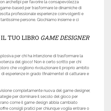
con archetipi per favorire la consapevolezza
ità game-based per trasformare le dinamiche di
escita professionale esperienze coinvolgenti e
o tantissime persone. Giochiamo insieme e ci
IL TUO LIBRO
GAME DESIGNER
osiva per chi ha intenzione di trasformare la
potenza del gioco! Non è certo scritto per chi
coloro che vogliono rivoluzionare il proprio ambito
di esperienze in grado (finalmente) di catturare e
 una visione completamente nuova del game designer,
tegie per dominare il secolo del gioco per
trano come il game design abbia cambiato
 offre consigli pratici per chiunque voglia entrare o