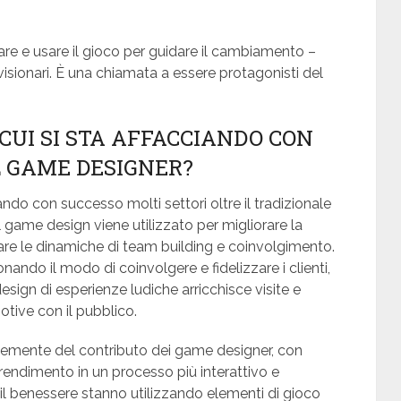
vare e usare il gioco per guidare il cambiamento –
visionari. È una chiamata a essere protagonisti del
 CUI SI STA AFFACCIANDO CON
L GAME DESIGNER?
do con successo molti settori oltre il tradizionale
 game design viene utilizzato per migliorare la
are le dinamiche di team building e coinvolgimento.
onando il modo di coinvolgere e fidelizzare i clienti,
 design di esperienze ludiche arricchisce visite e
tive con il pubblico.
memente del contributo dei game designer, con
rendimento in un processo più interattivo e
e il benessere stanno utilizzando elementi di gioco