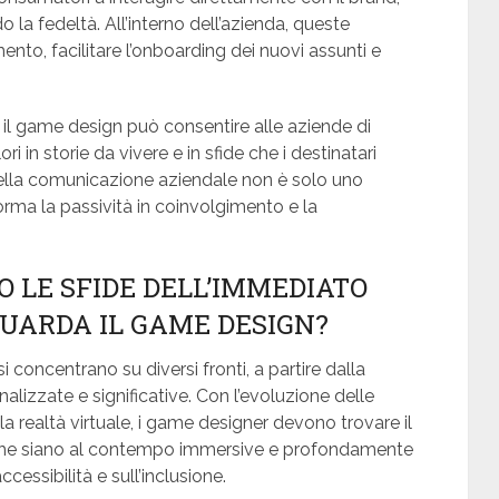
la fedeltà. All’interno dell’azienda, queste
to, facilitare l’onboarding dei nuovi assunti e
 il game design può consentire alle aziende di
 in storie da vivere e in sfide che i destinatari
nella comunicazione aziendale non è solo uno
rma la passività in coinvolgimento e la
O LE SFIDE DELL’IMMEDIATO
UARDA IL GAME DESIGN?
i concentrano su diversi fronti, a partire dalla
lizzate e significative. Con l’evoluzione delle
 la realtà virtuale, i game designer devono trovare il
e che siano al contempo immersive e profondamente
essibilità e sull’inclusione.