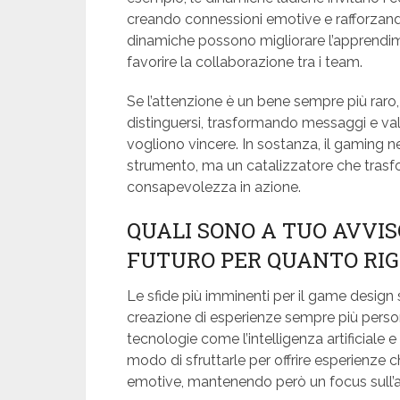
creando connessioni emotive e rafforzando 
dinamiche possono migliorare l’apprendimen
favorire la collaborazione tra i team.
Se l’attenzione è un bene sempre più raro,
distinguersi, trasformando messaggi e valori
vogliono vincere. In sostanza, il gaming 
strumento, ma un catalizzatore che trasfo
consapevolezza in azione.
QUALI SONO A TUO AVVIS
FUTURO PER QUANTO RIG
Le sfide più imminenti per il game design s
creazione di esperienze sempre più persona
tecnologie come l’intelligenza artificiale e
modo di sfruttarle per offrire esperienz
emotive, mantenendo però un focus sull’acc