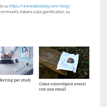
ile su
https://www.laborplay.com/blog/
community italiana sulla gamification, su
eting per studi
Come coinvolgere utenti
con una email