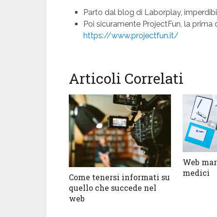
Parto dal blog di Laborplay, imperdib
Poi sicuramente ProjectFun, la prima 
https://www.projectfun.it/
Articoli Correlati
Web mark
medici
Come tenersi informati su
quello che succede nel
web