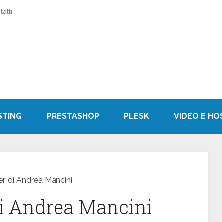
tatti
STING
PRESTASHOP
PLESK
VIDEO E HO
, di Andrea Mancini
di Andrea Mancini