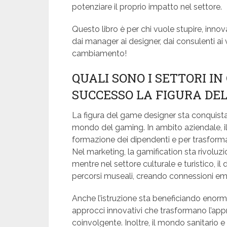
potenziare il proprio impatto nel settore.
Questo libro è per chi vuole stupire, inno
dai manager ai designer, dai consulenti ai 
cambiamento!
QUALI SONO I SETTORI IN
SUCCESSO LA FIGURA DE
La figura del game designer sta conquistan
mondo del gaming. In ambito aziendale, il
formazione dei dipendenti e per trasform
Nel marketing, la gamification sta rivoluzi
mentre nel settore culturale e turistico, il
percorsi museali, creando connessioni emo
Anche l’istruzione sta beneficiando enor
approcci innovativi che trasformano l’app
coinvolgente. Inoltre, il mondo sanitario 