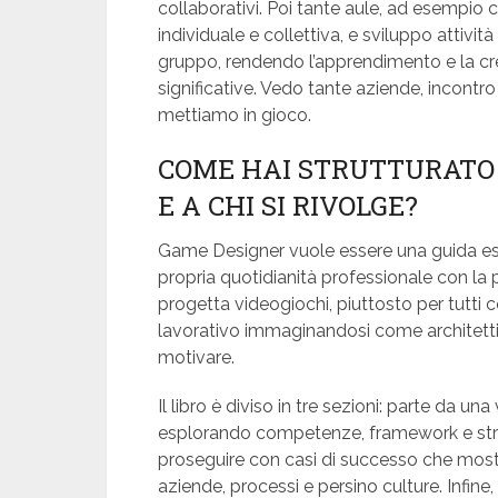
collaborativi. Poi tante aule, ad esempio 
individuale e collettiva, e sviluppo attiv
gruppo, rendendo l’apprendimento e la cr
significative. Vedo tante aziende, incontr
mettiamo in gioco.
COME HAI STRUTTURATO 
E A CHI SI RIVOLGE?
Game Designer vuole essere una guida espl
propria quotidianità professionale con la 
progetta videogiochi, piuttosto per tutti 
lavorativo immaginandosi come architetti 
motivare.
Il libro è diviso in tre sezioni: parte da
esplorando competenze, framework e stra
proseguire con casi di successo che mos
aziende, processi e persino culture. Infine,