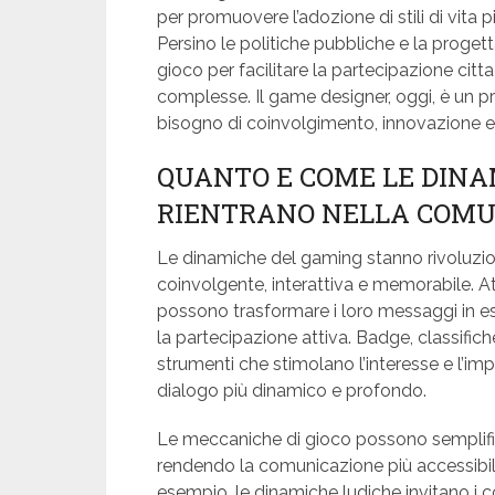
per promuovere l’adozione di stili di vita 
Persino le politiche pubbliche e la progett
gioco per facilitare la partecipazione citt
complesse. Il game designer, oggi, è un pr
bisogno di coinvolgimento, innovazione e 
QUANTO E COME LE DINA
RIENTRANO NELLA COMU
Le dinamiche del gaming stanno rivoluzi
coinvolgente, interattiva e memorabile. At
possono trasformare i loro messaggi in e
la partecipazione attiva. Badge, classific
strumenti che stimolano l’interesse e l’im
dialogo più dinamico e profondo.
Le meccaniche di gioco possono semplific
rendendo la comunicazione più accessibil
esempio, le dinamiche ludiche invitano i c