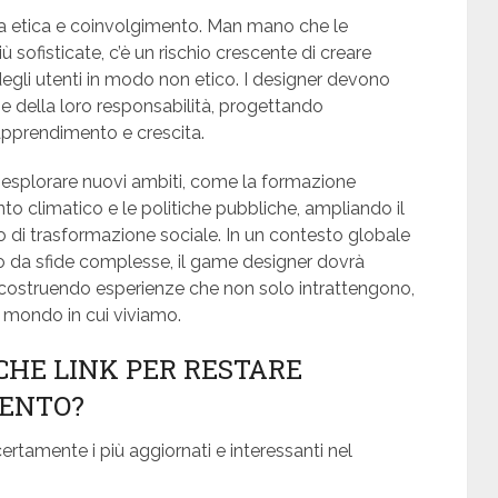
 tra etica e coinvolgimento. Man mano che le
ofisticate, c’è un rischio crescente di creare
egli utenti in modo non etico. I designer devono
e della loro responsabilità, progettando
pprendimento e crescita.
a esplorare nuovi ambiti, come la formazione
to climatico e le politiche pubbliche, ampliando il
 di trasformazione sociale. In un contesto globale
o da sfide complesse, il game designer dovrà
 costruendo esperienze che non solo intrattengono,
l mondo in cui viviamo.
LCHE LINK PER RESTARE
MENTO?
ertamente i più aggiornati e interessanti nel