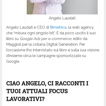
Angelo Laudati
Angelo Laudati è CEO di
Bimetrica
, la web agency
che “misura ogni singolo bit”. È da poco uscito il suo
libro su
Google Ads per e-commerce
, edito da
Maggioli per la collana Digital Generation. Per
l’occasione l’ho intervistato sul libro e sulla sua visione
d’insieme circa le campagne sponsorizzate su
Google.
CIAO ANGELO, CI RACCONTI I
TUOI ATTUALI FOCUS
LAVORATIVI?