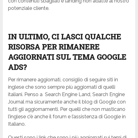
con contenuti sbagliati e landing non adatte al nostro
potenziale cliente.
IN ULTIMO, CI LASCI QUALCHE
RISORSA PER RIMANERE
AGGIORNATI SUL TEMA GOOGLE
ADS?
Per rimanere aggiornati, consiglio di seguire siti in
inglese che sono sempre più aggiornati di quelli
italiani. Penso a Search Engine Land, Search Engine
Journal ma sicuramente anche il blog di Google con
tutti gli aggiornamenti. Per quelli che non masticano
l’inglese c’è anche il forum e l’assistenza di Google in
Italiano.
Questi sono i link che sono i più aggiornati sui temi di