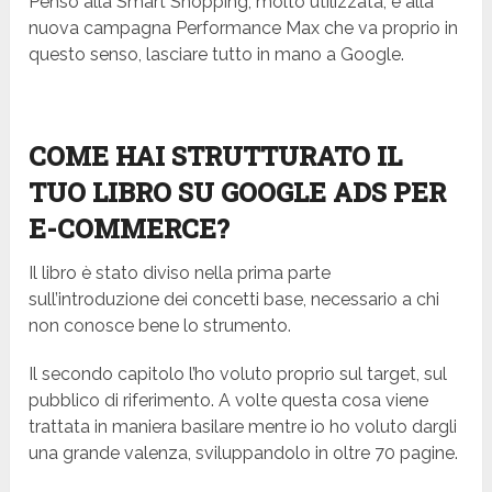
Penso alla Smart Shopping, molto utilizzata, e alla
nuova campagna Performance Max che va proprio in
questo senso, lasciare tutto in mano a Google.
COME HAI STRUTTURATO IL
TUO LIBRO SU GOOGLE ADS PER
E-COMMERCE?
Il libro è stato diviso nella prima parte
sull’introduzione dei concetti base, necessario a chi
non conosce bene lo strumento.
Il secondo capitolo l’ho voluto proprio sul target, sul
pubblico di riferimento. A volte questa cosa viene
trattata in maniera basilare mentre io ho voluto dargli
una grande valenza, sviluppandolo in oltre 70 pagine.