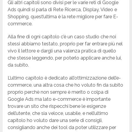
Gli altri capitoli sono divisi per le varie reti di Google
Ads quindi si parla di Rete Ricerca, Display, Video e
Shopping, quest’ultima è la rete migliore per fare E-
commerce.
Alla fine di ogni capitolo c’è un caso studio che noi
stessi abbiamo testato, proprio per far entrare più nel
vivo il lettore e dargli una valenza pratica di quello
che stesse leggendo, per poterlo applicare anche lui,
da subito.
L’ultimo capitolo è dedicato all’ottimizzazione dell’e-
commerce, una altra cosa che ho voluto fin da subito
proprio perchè non sempre è merito o colpa di
Google Ads ma lato e-commerce è importante
trovare un sito che rispecchi bene le esigenze
dell’utente, che sia veloce, usabile, e nell’ultimo
capitolo ho voluto dare una serie di consigli,
consigliando anche dei tool da poter utilizzare per