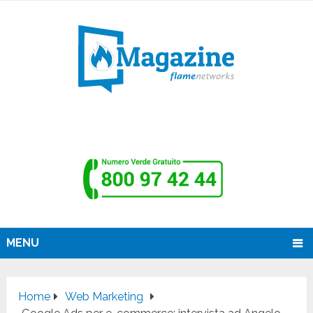
MENU
Home
Web Marketing