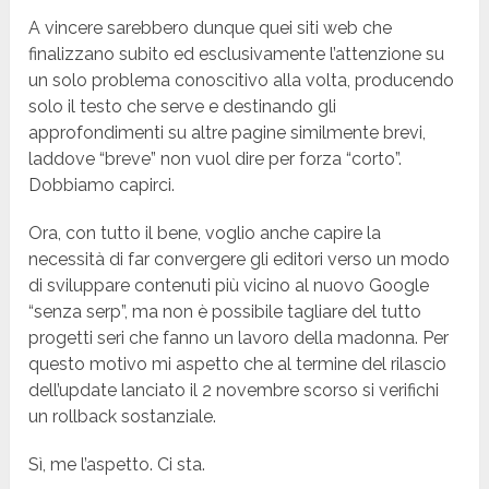
A vincere sarebbero dunque quei siti web che
finalizzano subito ed esclusivamente l’attenzione su
un solo problema conoscitivo alla volta, producendo
solo il testo che serve e destinando gli
approfondimenti su altre pagine similmente brevi,
laddove “breve” non vuol dire per forza “corto”.
Dobbiamo capirci.
Ora, con tutto il bene, voglio anche capire la
necessità di far convergere gli editori verso un modo
di sviluppare contenuti più vicino al nuovo Google
“senza serp”, ma non è possibile tagliare del tutto
progetti seri che fanno un lavoro della madonna. Per
questo motivo mi aspetto che al termine del rilascio
dell’update lanciato il 2 novembre scorso si verifichi
un rollback sostanziale.
Sì, me l’aspetto. Ci sta.