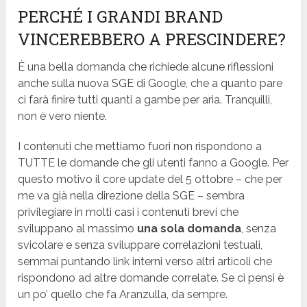
PERCHÉ I GRANDI BRAND
VINCEREBBERO A PRESCINDERE?
È una bella domanda che richiede alcune riflessioni
anche sulla nuova SGE di Google, che a quanto pare
ci farà finire tutti quanti a gambe per aria. Tranquilli,
non è vero niente.
I contenuti che mettiamo fuori non rispondono a
TUTTE le domande che gli utenti fanno a Google. Per
questo motivo il core update del 5 ottobre – che per
me va già nella direzione della SGE – sembra
privilegiare in molti casi i contenuti brevi che
sviluppano al massimo
una sola domanda
, senza
svicolare e senza sviluppare correlazioni testuali,
semmai puntando link interni verso altri articoli che
rispondono ad altre domande correlate. Se ci pensi è
un po’ quello che fa Aranzulla, da sempre.