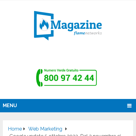
MENU
Home
Web Marketing