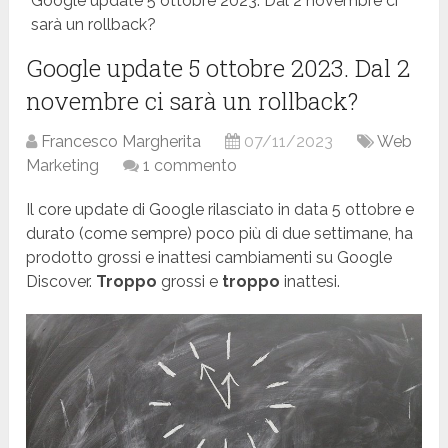
Google update 5 ottobre 2023. Dal 2 novembre ci
sarà un rollback?
Google update 5 ottobre 2023. Dal 2
novembre ci sarà un rollback?
Francesco Margherita
07/11/2023
Web
Marketing
1 commento
Il core update di Google rilasciato in data 5 ottobre e
durato (come sempre) poco più di due settimane, ha
prodotto grossi e inattesi cambiamenti su Google
Discover.
Troppo
grossi e
troppo
inattesi.