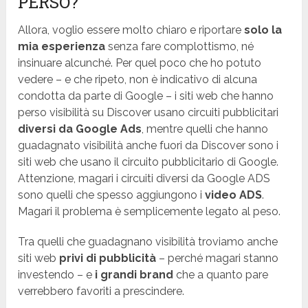
PERSO?
Allora, voglio essere molto chiaro e riportare
solo la
mia esperienza
senza fare complottismo, né
insinuare alcunché. Per quel poco che ho potuto
vedere – e che ripeto, non è indicativo di alcuna
condotta da parte di Google – i siti web che hanno
perso visibilità su Discover usano circuiti pubblicitari
diversi da Google Ads
, mentre quelli che hanno
guadagnato visibilità anche fuori da Discover sono i
siti web che usano il circuito pubblicitario di Google.
Attenzione, magari i circuiti diversi da Google ADS
sono quelli che spesso aggiungono i
video ADS
.
Magari il problema è semplicemente legato al peso.
Tra quelli che guadagnano visibilità troviamo anche
siti web
privi di pubblicità
– perché magari stanno
investendo – e
i grandi brand
che a quanto pare
verrebbero favoriti a prescindere.