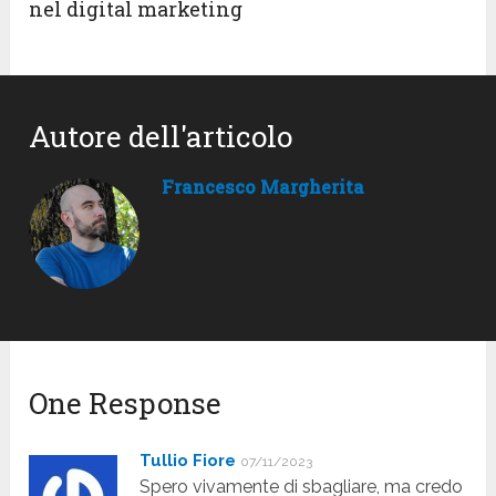
nel digital marketing
Autore dell'articolo
Francesco Margherita
One Response
Tullio Fiore
07/11/2023
Spero vivamente di sbagliare, ma credo