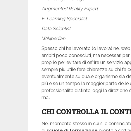
Augmented Reality Expert
E-Learning Specialist
Data Scientist
Wikipedian
Spesso chi ha lavorato (o lavora) nel web, s
ambiti poco conosciuti, ma necessari per
proprio per evitare di offrire un servizio
sempre più utile fare chiarezza su chi fa c
eventualmente su quale organismo sia deput
più e se un tempo la maggior parte delle
professionalità distinte, oggi la direzione
ma…
CHI CONTROLLA IL CONT
Nel momento stesso in cui si è cominciato
di
scuole di formazione
pronte a certif