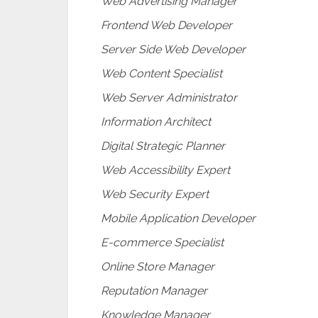
Web Advertising Manager
Frontend Web Developer
Server Side Web Developer
Web Content Specialist
Web Server Administrator
Information Architect
Digital Strategic Planner
Web Accessibility Expert
Web Security Expert
Mobile Application Developer
E-commerce Specialist
Online Store Manager
Reputation Manager
Knowledge Manager