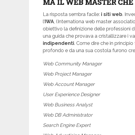
MA IL WEB MASTER CHE 
La risposta sembra facile:
i siti web
. Inve
l’
IWA
, (Internationa web master associati
obiettivo la definizione delle profession
una guida che provava a cristallizzare i va
indipendenti
. Come dire che in principio
profondo e da una sua costola furono creat
Web Community Manager
Web Project Manager
Web Account Manager
User Experience Designer
Web Business Analyst
Web DB Administrator
Search Engine Expert