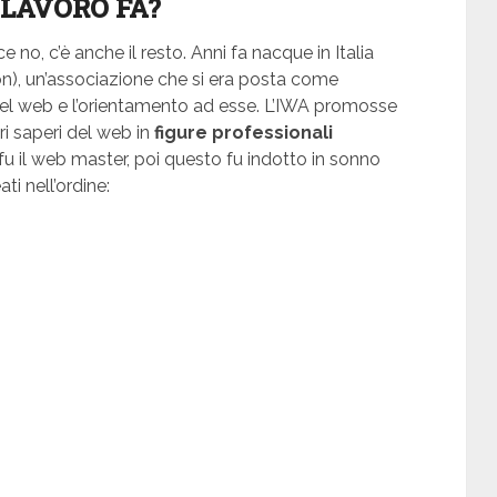
LAVORO FA?
ce no, c’è anche il resto. Anni fa nacque in Italia
on), un’associazione che si era posta come
i del web e l’orientamento ad esse. L’IWA promosse
ri saperi del web in
figure professionali
 fu il web master, poi questo fu indotto in sonno
i nell’ordine: