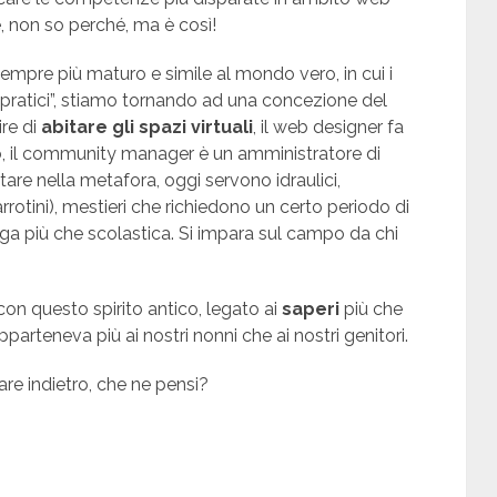
, non so perché, ma è così!
empre più maturo e simile al mondo vero, in cui i
 e “pratici”, stiamo tornando ad una concezione del
ire di
abitare gli spazi virtuali
, il web designer fa
tto, il community manager è un amministratore di
tare nella metafora, oggi servono idraulici,
o arrotini), mestieri che richiedono un certo periodo di
a più che scolastica. Si impara sul campo da chi
 con questo spirito antico, legato ai
saperi
più che
pparteneva più ai nostri nonni che ai nostri genitori.
re indietro, che ne pensi?