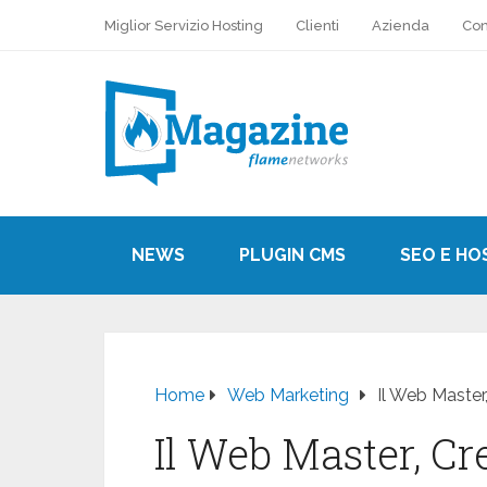
Miglior Servizio Hosting
Clienti
Azienda
Con
NEWS
PLUGIN CMS
SEO E HO
Home
Web Marketing
Il Web Master
Il Web Master, Cr