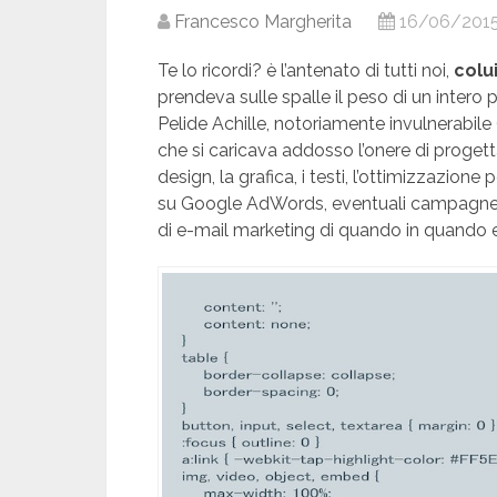
Francesco Margherita
16/06/201
Te lo ricordi? è l’antenato di tutti noi,
colu
prendeva sulle spalle il peso di un inter
Pelide Achille, notoriamente invulnerabile
che si caricava addosso l’onere di progettar
design, la grafica, i testi, l’ottimizzazion
su Google AdWords, eventuali campagne
di e-mail marketing di quando in quando 