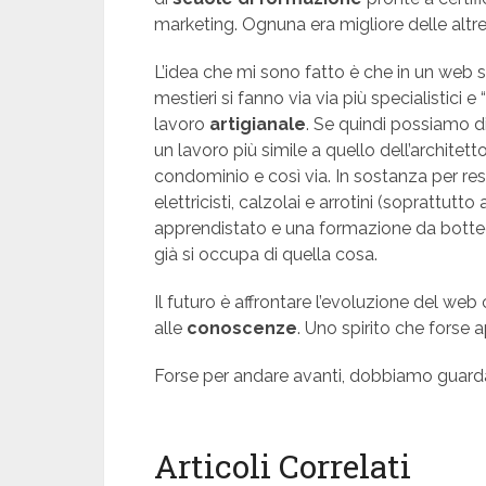
marketing. Ognuna era migliore delle altre
L’idea che mi sono fatto è che in un web s
mestieri si fanno via via più specialistici
lavoro
artigianale
. Se quindi possiamo d
un lavoro più simile a quello dell’archite
condominio e così via. In sostanza per res
elettricisti, calzolai e arrotini (soprattutt
apprendistato e una formazione da botteg
già si occupa di quella cosa.
Il futuro è affrontare l’evoluzione del web
alle
conoscenze
. Uno spirito che forse a
Forse per andare avanti, dobbiamo guarda
Articoli Correlati