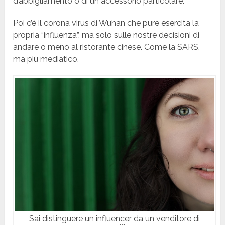
d’abbigliamento o di un accessorio particolare.
Poi c’è il corona virus di Wuhan che pure esercita la
propria “influenza”, ma solo sulle nostre decisioni di
andare o meno al ristorante cinese. Come la SARS,
ma più mediatico.
Sai distinguere un influencer da un venditore di