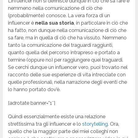
L’infuencer non si definisce dunque in ciò che sa fare e
nemmeno nella comunicazione di ciò che
(probabilmente) conosce. La vera forza di un
influencer è
nella sua storia
, in particolare in ciò che
ha fatto, non dunque nella comunicazione di ciò che
sa fare, ma in quella di ciò che ha vissuto. Nemmeno
tanto la comunicazione dei traguardi raggiunti,
quanto quella del percorso intrapreso e portato a
termine (oppure no) per raggiungere quei traguardi.
Se cerchi dunque un influencer vero, puoi trovarlo nel
racconto delle sue esperienze di vita intrecciate con
quelle professionali, nella narrazione degli eventi che
lo hanno portato dov’è.
[adrotate banner=”1″]
Quindi essenzialmente esiste una relazione
strettissima tra gli influencer e lo
storytelling
. Ora,
quello che la maggior parte dei miei colleghi non