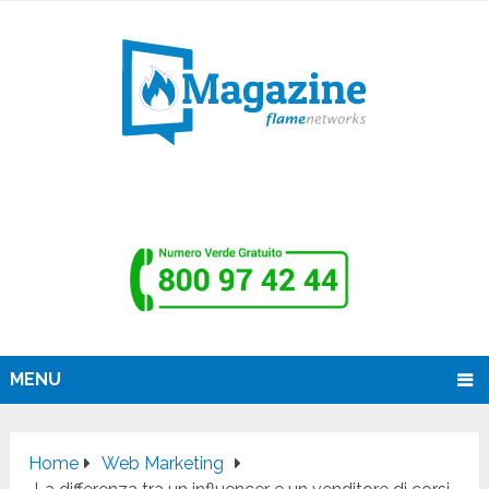
MENU
Home
Web Marketing