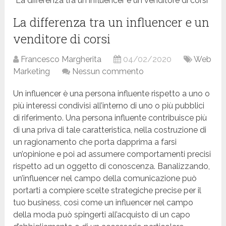
La differenza tra un influencer e un venditore di corsi
La differenza tra un influencer e un
venditore di corsi
Francesco Margherita
04/02/2020
Web
Marketing
Nessun commento
Un influencer è una persona influente rispetto a uno o
più interessi condivisi all’interno di uno o più pubblici
di riferimento. Una persona influente contribuisce più
di una priva di tale caratteristica, nella costruzione di
un ragionamento che porta dapprima a farsi
un’opinione e poi ad assumere comportamenti precisi
rispetto ad un oggetto di conoscenza. Banalizzando,
un’influencer nel campo della comunicazione può
portarti a compiere scelte strategiche precise per il
tuo business, così come un influencer nel campo
della moda può spingerti all’acquisto di un capo