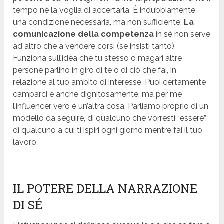
tempo né la voglia di accertarla. È indubbiamente
una condizione necessaria, ma non sufficiente.
La
comunicazione della competenza
in sé non serve
ad altro che a vendere corsi (se insisti tanto).
Funziona sull’idea che tu stesso o magari altre
persone parlino in giro di te o di ciò che fai, in
relazione al tuo ambito di interesse. Puoi certamente
camparci e anche dignitosamente, ma per me
l’influencer vero è un’altra cosa. Parliamo proprio di un
modello da seguire, di qualcuno che vorresti “essere”,
di qualcuno a cui ti ispiri ogni giorno mentre fai il tuo
lavoro.
IL POTERE DELLA NARRAZIONE
DI SÉ