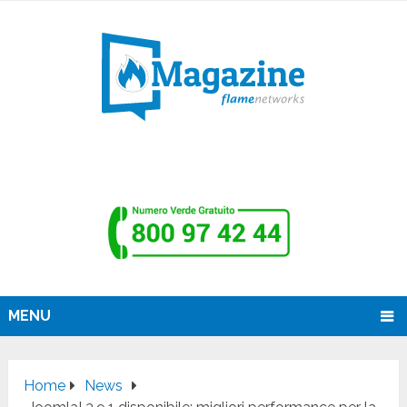
MENU
Home
News