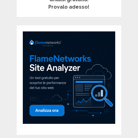
Provalo adesso!