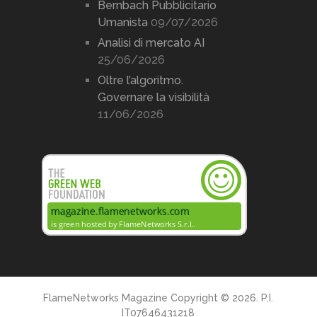
Bernbach Pubblicitario
Umanista
09/07/2026
Analisi di mercato AI
25/06/2026
Oltre l’algoritmo.
Governare la visibilità
11/06/2026
FlameNetworks Magazine
Copyright © 2026. P.I.
IT07646431218