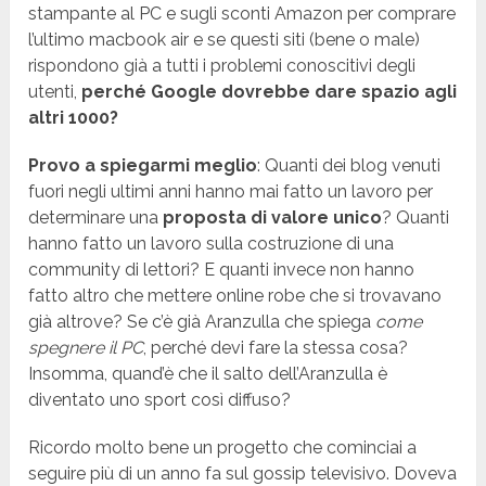
stampante al PC e sugli sconti Amazon per comprare
l’ultimo macbook air e se questi siti (bene o male)
rispondono già a tutti i problemi conoscitivi degli
utenti,
perché Google dovrebbe dare spazio agli
altri 1000?
Provo a spiegarmi meglio
: Quanti dei blog venuti
fuori negli ultimi anni hanno mai fatto un lavoro per
determinare una
proposta di valore unico
? Quanti
hanno fatto un lavoro sulla costruzione di una
community di lettori? E quanti invece non hanno
fatto altro che mettere online robe che si trovavano
già altrove? Se c’è già Aranzulla che spiega
come
spegnere il PC
, perché devi fare la stessa cosa?
Insomma, quand’è che il salto dell’Aranzulla è
diventato uno sport così diffuso?
Ricordo molto bene un progetto che cominciai a
seguire più di un anno fa sul gossip televisivo. Doveva