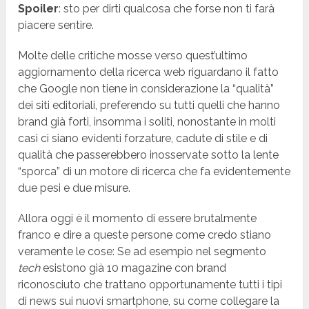
Spoiler
: sto per dirti qualcosa che forse non ti farà
piacere sentire.
Molte delle critiche mosse verso quest’ultimo
aggiornamento della ricerca web riguardano il fatto
che Google non tiene in considerazione la “qualità”
dei siti editoriali, preferendo su tutti quelli che hanno
brand già forti, insomma i soliti, nonostante in molti
casi ci siano evidenti forzature, cadute di stile e di
qualità che passerebbero inosservate sotto la lente
“sporca” di un motore di ricerca che fa evidentemente
due pesi e due misure.
Allora oggi è il momento di essere brutalmente
franco e dire a queste persone come credo stiano
veramente le cose: Se ad esempio nel segmento
tech
esistono già 10 magazine con brand
riconosciuto che trattano opportunamente tutti i tipi
di news sui nuovi smartphone, su come collegare la