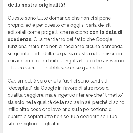
della nostra originalità?
Queste sono tutte domande che non ci si pone
proprio, ed è per questo che oggi si parla dei siti
editoriali come progetti che nascono
con la data di
scadenza
. Ci lamentiamo del fatto che Google
funziona male, ma non ci facciamo alcuna domanda
su quanta parte della colpa sia nostra nella misura in
cui abbiamo contribuito a ingolfarlo perché avevamo
il fuoco sacro di… pubblicare cose già dette.
Capiamoci, è vero che là fuori ci sono tanti siti
“decapitati” da Google in favore di altre robe di
qualità peggiore, ma è ingenuo ritenere che “il merito”
sia solo nella qualità della risorsa in sé, perché ci sono
mille altre cose che lavorano sulla percezione di
qualità e soprattutto non sei tu a decidere se il tuo
sito è migliore degli altri.