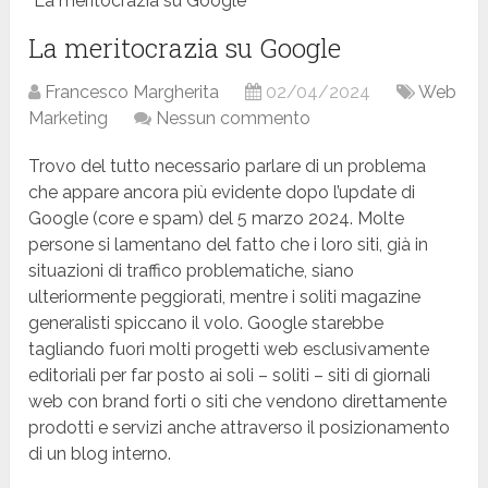
La meritocrazia su Google
La meritocrazia su Google
Francesco Margherita
02/04/2024
Web
Marketing
Nessun commento
Trovo del tutto necessario parlare di un problema
che appare ancora più evidente dopo l’update di
Google (core e spam) del 5 marzo 2024. Molte
persone si lamentano del fatto che i loro siti, già in
situazioni di traffico problematiche, siano
ulteriormente peggiorati, mentre i soliti magazine
generalisti spiccano il volo. Google starebbe
tagliando fuori molti progetti web esclusivamente
editoriali per far posto ai soli – soliti – siti di giornali
web con brand forti o siti che vendono direttamente
prodotti e servizi anche attraverso il posizionamento
di un blog interno.