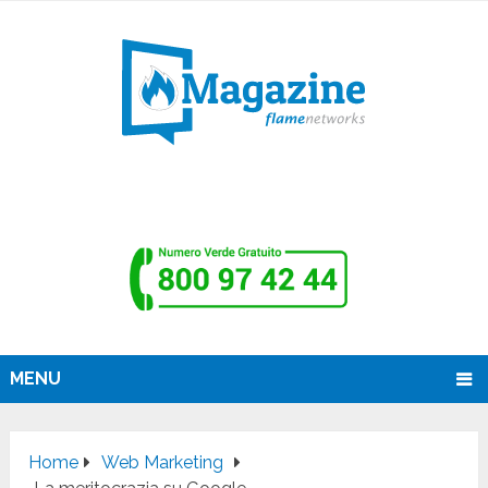
MENU
Home
Web Marketing