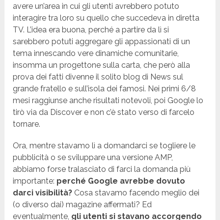
avere un’area in cui gli utenti avrebbero potuto
interagire tra loro su quello che succedeva in diretta
TV. L’idea era buona, perché a partire da lì si
sarebbero potuti aggregare gli appassionati di un
tema innescando vere dinamiche comunitarie,
insomma un progettone sulla carta, che però alla
prova dei fatti divenne il solito blog di News sul
grande fratello e sull’isola dei famosi. Nei primi 6/8
mesi raggiunse anche risultati notevoli, poi Google lo
tirò via da Discover e non c’è stato verso di farcelo
tornare.
Ora, mentre stavamo lì a domandarci se togliere le
pubblicità o se sviluppare una versione AMP,
abbiamo forse tralasciato di farci la domanda più
importante:
perché Google avrebbe dovuto
darci visibilità?
Cosa stavamo facendo meglio dei
(o diverso dai) magazine affermati? Ed
eventualmente,
gli utenti si stavano accorgendo