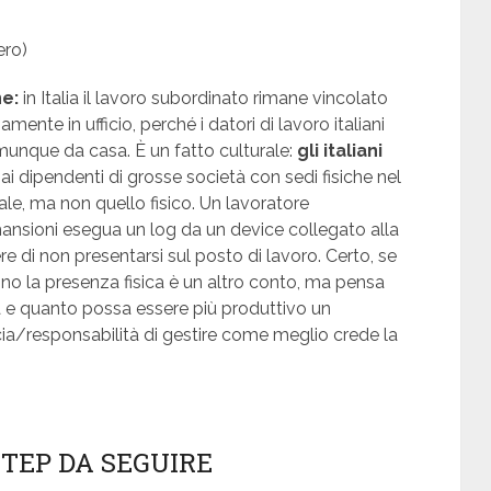
ero)
ne:
in Italia il lavoro subordinato rimane vincolato
mente in ufficio, perché i datori di lavoro italiani
omunque da casa. È un fatto culturale:
gli italiani
 ai dipendenti di grosse società con sedi fisiche nel
le, ma non quello fisico. Un lavoratore
ansioni esegua un log da un device collegato alla
 di non presentarsi sul posto di lavoro. Certo, se
edono la presenza fisica è un altro conto, ma pensa
ia e quanto possa essere più produttivo un
ucia/responsabilità di gestire come meglio crede la
STEP DA SEGUIRE