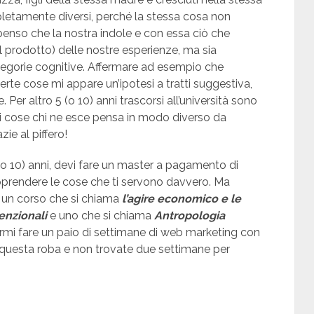
letamente diversi, perché la stessa cosa non
enso che la nostra indole e con essa ciò che
l prodotto) delle nostre esperienze, ma sia
ategorie cognitive. Affermare ad esempio che
certe cose mi appare un’ipotesi a tratti suggestiva,
Per altro 5 (o 10) anni trascorsi all’università sono
i cose chi ne esce pensa in modo diverso da
ie al piffero!
o 10) anni, devi fare un master a pagamento di
prendere le cose che ti servono davvero. Ma
a un corso che si chiama
l’agire economico e le
enzionali
e uno che si chiama
Antropologia
mi fare un paio di settimane di web marketing con
 questa roba e non trovate due settimane per