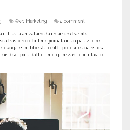
9
Web Marketing
2 commenti
lla richiesta arrivatami da un amico tramite
i a trascorrere l’intera giornata in un palazzone
e, dunque sarebbe stato utile produrre una risorsa
l mind set più adatto per organizzarsi con il lavoro