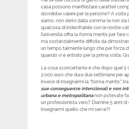
casa possono manifestare caratteri comp
dovrebbe valere per le persone? A volte p
siamo, non derivi dalla somma (e non sia i
qualcosa di indecifrabile con le nostre c
l’università offra la forma mentis per fare 
ma sostanzialmente difficile da dimostrare. 
un tempo talmente lungo che per forza d
quando vi è entrato per la prima volta. Graz
La cosa sconcertante è che dopo quei 5 (
2.000 euro che dura due settimane per ap
invece di insegnarmi la “forma mentis”, tr
sue conseguenze intenzionali e non int
urbana e metropolitana
non potevate far
un professionista vero? Diamine 5 anni di
insegnarmi quello che mi serve?!