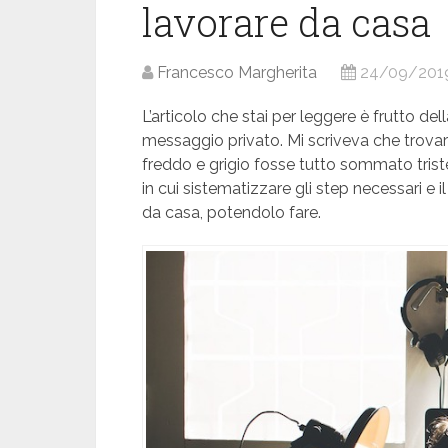
lavorare da casa
Francesco Margherita
24/09/201
L’articolo che stai per leggere è frutto de
messaggio privato. Mi scriveva che trovars
freddo e grigio fosse tutto sommato trist
in cui sistematizzare gli step necessari e i
da casa, potendolo fare.