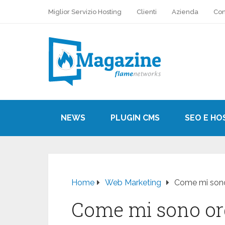
Miglior Servizio Hosting
Clienti
Azienda
Con
NEWS
PLUGIN CMS
SEO E HO
Home
Web Marketing
Come mi sono
Come mi sono or