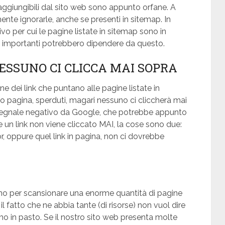
raggiungibili dal sito web sono appunto orfane. A
nte ignorarle, anche se presenti in sitemap. In
vo per cui le pagine listate in sitemap sono in
O importanti potrebbero dipendere da questo.
ESSUNO CI CLICCA MAI SOPRA
e dei link che puntano alle pagine listate in
 pagina, sperduti, magari nessuno ci cliccherà mai
 segnale negativo da Google, che potrebbe appunto
e un link non viene cliccato MAI, la cose sono due:
, oppure quel link in pagina, non ci dovrebbe
ono per scansionare una enorme quantità di pagine
 fatto che ne abbia tante (di risorse) non vuol dire
mo in pasto. Se il nostro sito web presenta molte