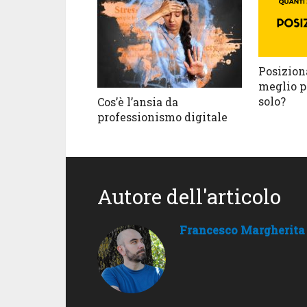
Posizion
meglio p
solo?
Cos’è l’ansia da
professionismo digitale
Autore dell'articolo
Francesco Margherita