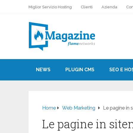
Miglior Servizio Hosting
Clienti
Azienda
Con
NEWS
PLUGIN CMS
SEO E HO
Home
Web Marketing
Le pagine in 
Le pagine in sit