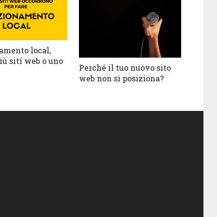
amento local,
iù siti web o uno
Perché il tuo nuovo sito
web non si posiziona?