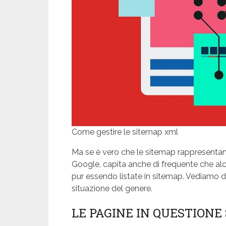
Come gestire le sitemap xml
Ma se è vero che le sitemap rappresentano 
Google, capita anche di frequente che al
pur essendo listate in sitemap. Vediamo di s
situazione del genere.
LE PAGINE IN QUESTIONE