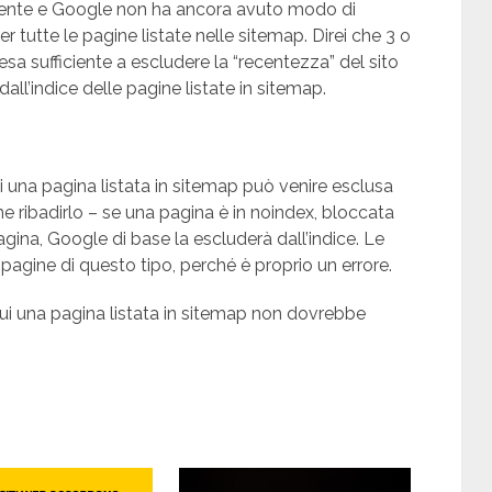
recente e Google non ha ancora avuto modo di
r tutte le pagine listate nelle sitemap. Direi che 3 o
a sufficiente a escludere la “recentezza” del sito
all’indice delle pagine listate in sitemap.
i una pagina listata in sitemap può venire esclusa
e ribadirlo – se una pagina è in noindex, bloccata
pagina, Google di base la escluderà dall’indice. Le
agine di questo tipo, perché è proprio un errore.
cui una pagina listata in sitemap non dovrebbe