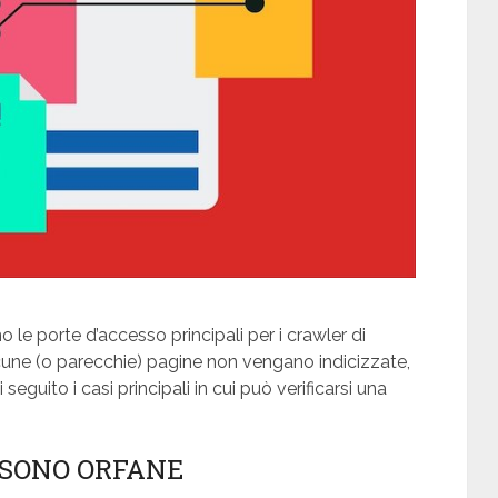
le porte d’accesso principali per i crawler di
cune (o parecchie) pagine non vengano indicizzate,
eguito i casi principali in cui può verificarsi una
 SONO ORFANE