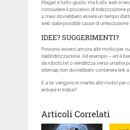
Magari è tutto giusto, ma il sito web è 
concludere il processo di indicizzazione pe
4 mesi dovrebbero essere un tempo d’attes
web dalle possibili cause di un’esclusione d
IDEE? SUGGERIMENTI?
Possono esserci ancora altri motivi per cu
dall’indicizzazione. Ad esempio – ed è ben
da robots.txt o reindirizza verso un’altra 
sitemap non dovrebbero contenere link a p
E a te, vengono in mente altri motivi per 
entrare in indice?
Articoli Correlati