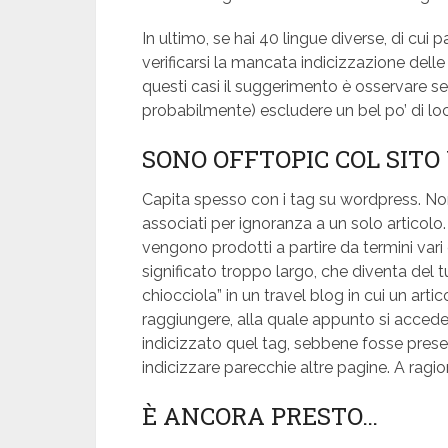
In ultimo, se hai 40 lingue diverse, di cui
verificarsi la mancata indicizzazione delle
questi casi il suggerimento è osservare se
probabilmente) escludere un bel po’ di lo
SONO OFFTOPIC COL SITO
Capita spesso con i tag su wordpress. No
associati per ignoranza a un solo articolo
vengono prodotti a partire da termini vari
significato troppo largo, che diventa del t
chiocciola” in un travel blog in cui un arti
raggiungere, alla quale appunto si acced
indicizzato quel tag, sebbene fosse presen
indicizzare parecchie altre pagine. A ragio
È ANCORA PRESTO…