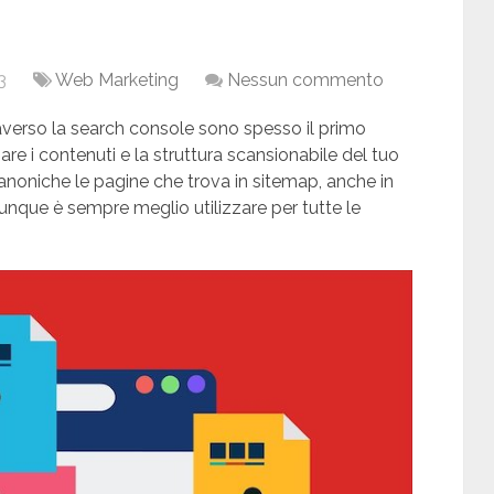
3
Web Marketing
Nessun commento
verso la search console sono spesso il primo
re i contenuti e la struttura scansionabile del tuo
canoniche le pagine che trova in sitemap, anche in
unque è sempre meglio utilizzare per tutte le