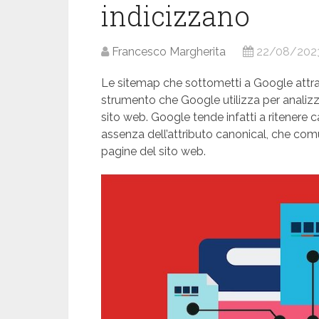
indicizzano
Francesco Margherita
22/08/202
Le sitemap che sottometti a Google attra
strumento che Google utilizza per analizza
sito web. Google tende infatti a ritenere 
assenza dell’attributo canonical, che com
pagine del sito web.