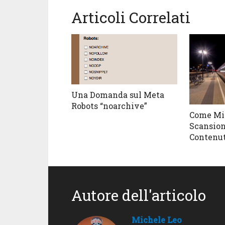
Articoli Correlati
Una Domanda sul Meta
Robots “noarchive”
Come Mig
Scansion
Contenut
Autore dell'articolo
Michele Leo