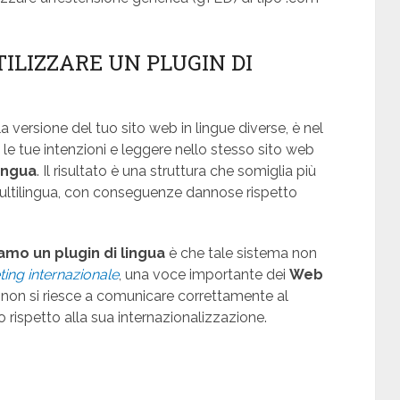
ILIZZARE UN PLUGIN DI
e la versione del tuo sito web in lingue diverse, è nel
 le tue intenzioni e leggere nello stesso sito web
ingua
. Il risultato è una struttura che somiglia più
ultilingua, con conseguenze dannose rispetto
amo un plugin di lingua
è che tale sistema non
ting internazionale
, una voce importante dei
Web
e non si riesce a comunicare correttamente al
o rispetto alla sua internazionalizzazione.