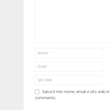
Salva il mio nome, email e sito web i
commento.