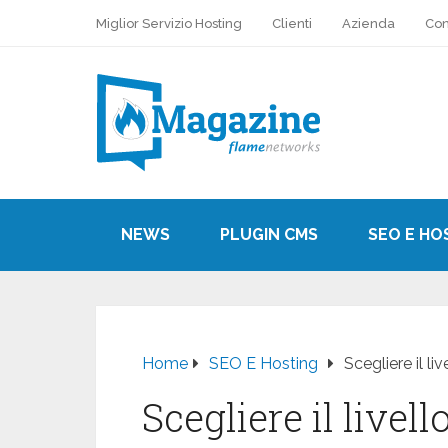
Miglior Servizio Hosting
Clienti
Azienda
Con
NEWS
PLUGIN CMS
SEO E HO
Home
SEO E Hosting
Scegliere il l
Scegliere il livell