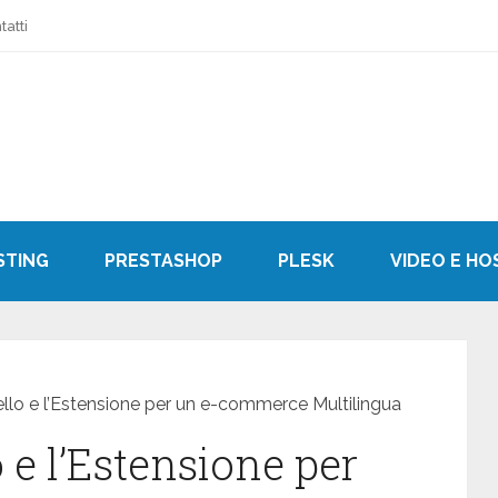
tatti
STING
PRESTASHOP
PLESK
VIDEO E HO
ivello e l’Estensione per un e-commerce Multilingua
o e l’Estensione per