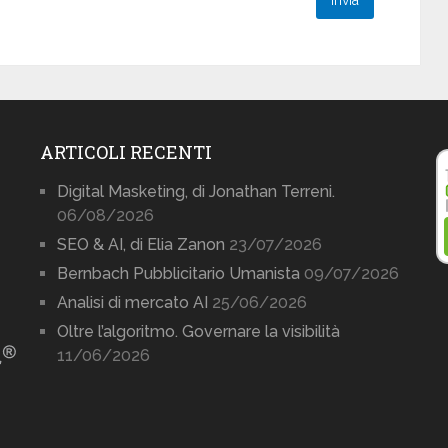
ARTICOLI RECENTI
Digital Masketing, di Jonathan Terreni.
06/08/2026
SEO & AI, di Elia Zanon
23/07/2026
Bernbach Pubblicitario Umanista
09/07/2026
Analisi di mercato AI
25/06/2026
Oltre l’algoritmo. Governare la visibilità
11/06/2026