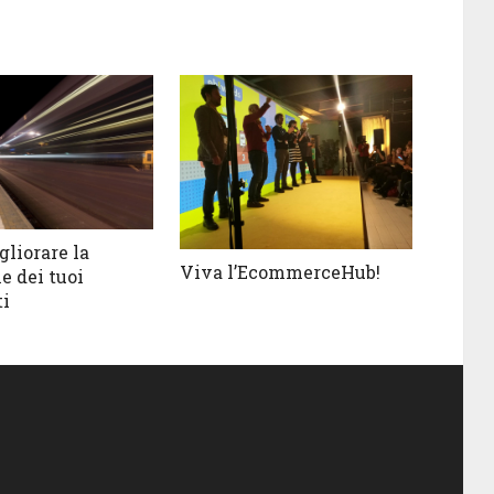
liorare la
Viva l’EcommerceHub!
e dei tuoi
i