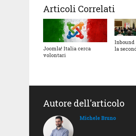
Articoli Correlati
Inbound 
Joomla! Italia cerca
la secon
volontari
Autore dell'articolo
Michele Bruno