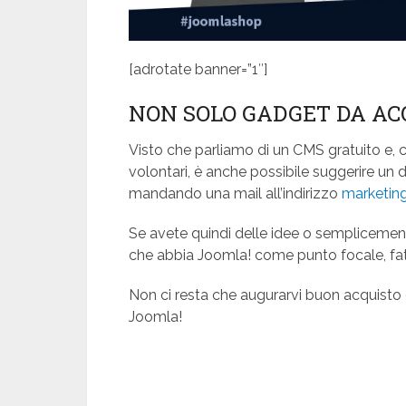
[adrotate banner=”1″]
NON SOLO GADGET DA AC
Visto che parliamo di un CMS gratuito e
volontari, è anche possibile suggerire un d
mandando una mail all’indirizzo
marketin
Se avete quindi delle idee o semplicemen
che abbia Joomla! come punto focale, fat
Non ci resta che augurarvi buon acquisto 
Joomla!