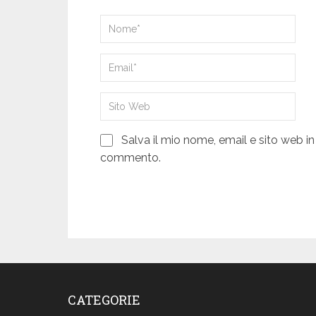
Salva il mio nome, email e sito web i
commento.
CATEGORIE