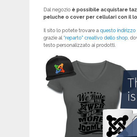
Dal negozio
è possibile acquistare taz
peluche o cover per cellulari con il l
Il sito lo potete trovare a
questo indirizzo
grazie al
“reparto” creativo dello shop
, do
testo personalizzato ai prodotti.