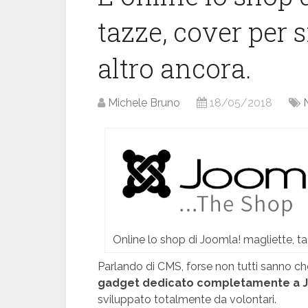
tazze, cover per
altro ancora.
Michele Bruno
18/05/2018
Online lo shop di Joomla! magliette, 
Parlando di CMS, forse non tutti sanno c
gadget dedicato completamente a 
sviluppato totalmente da volontari.