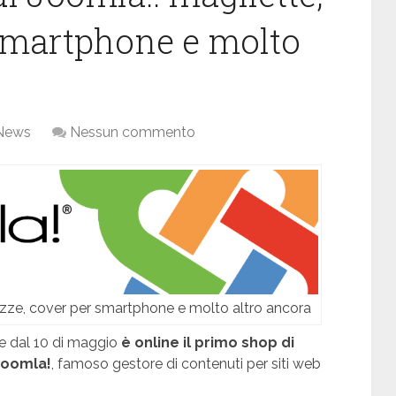
 smartphone e molto
News
Nessun commento
tazze, cover per smartphone e molto altro ancora
he dal 10 di maggio
è online il primo shop di
Joomla!
, famoso gestore di contenuti per siti web