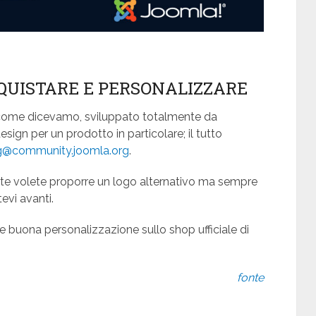
QUISTARE E PERSONALIZZARE
, come dicevamo, sviluppato totalmente da
esign per un prodotto in particolare; il tutto
g@community.joomla.org
.
te volete proporre un logo alternativo ma sempre
evi avanti.
e buona personalizzazione sullo shop ufficiale di
fonte