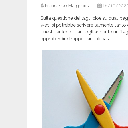
Francesco Margherita
18/10/202
Sulla questione dei tagli, cioè su quali pa
web, si potrebbe scrivere talmente tanto c
questo articolo, dandogli appunto un “tag
approfondire troppo i singoli casi.