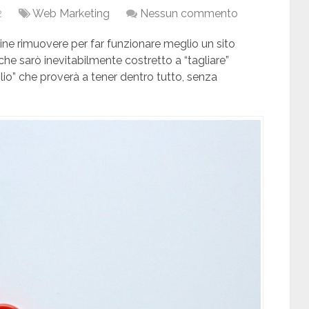
2
Web Marketing
Nessun commento
gine rimuovere per far funzionare meglio un sito
he sarò inevitabilmente costretto a “tagliare”
lio” che proverà a tener dentro tutto, senza