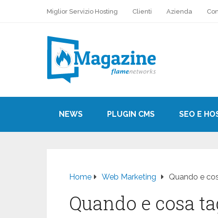
Miglior Servizio Hosting
Clienti
Azienda
Con
NEWS
PLUGIN CMS
SEO E HO
Home
Web Marketing
Quando e cosa
Quando e cosa tag