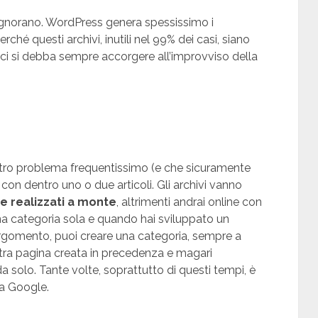
 ignorano. WordPress genera spessissimo i
erché questi archivi, inutili nel 99% dei casi, siano
ci si debba sempre accorgere all’improvviso della
ltro problema frequentissimo (e che sicuramente
a con dentro uno o due articoli. Gli archivi vanno
 realizzati a monte
, altrimenti andrai online con
una categoria sola e quando hai sviluppato un
argomento, puoi creare una categoria, sempre a
ltra pagina creata in precedenza e magari
 solo. Tante volte, soprattutto di questi tempi, è
 a Google.