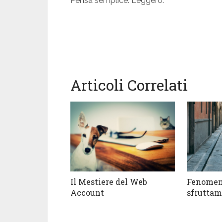
Pensa semplice. Leggero.
Articoli Correlati
Il Mestiere del Web
Fenomeno
Account
sfruttam