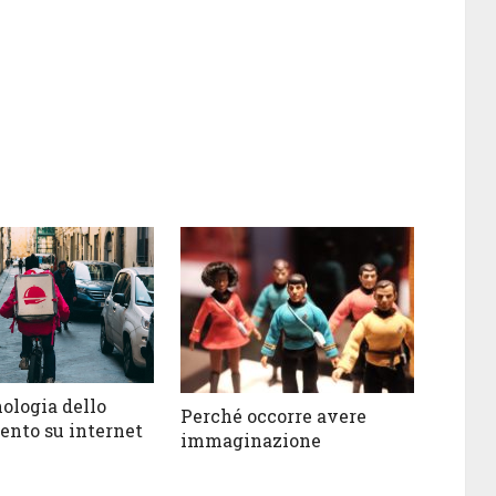
logia dello
Perché occorre avere
ento su internet
immaginazione