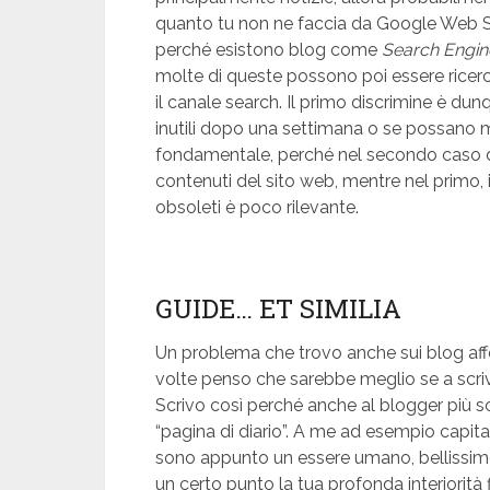
quanto tu non ne faccia da Google Web Se
perché esistono blog come
Search Engin
molte di queste possono poi essere ricerca
il canale search. Il primo discrimine è dun
inutili dopo una settimana o se possano 
fondamentale, perché nel secondo caso do
contenuti del sito web, mentre nel primo, i
obsoleti è poco rilevante.
GUIDE… ET SIMILIA
Un problema che trovo anche sui blog affe
volte penso che sarebbe meglio se a scriver
Scrivo così perché anche al blogger più s
“pagina di diario”. A me ad esempio capit
sono appunto un essere umano, bellissim
un certo punto la tua profonda interiorità fi