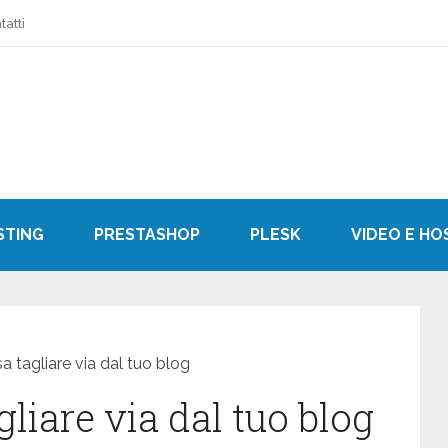
tatti
STING
PRESTASHOP
PLESK
VIDEO E HO
 tagliare via dal tuo blog
liare via dal tuo blog