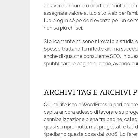
ad avere un numero di articoli “inutili” per i
assegnare valore al tuo sito web per l’ambit
tuo blog in sé perde rilevanza per un cer
non sa più chi sei.
Storicamente mi sono ritrovato a studiare 
Spesso trattano temi letterari, ma succede
anche di qualche consulente SEO. In ques
spubblicare le pagine di diario, avendo cur
ARCHIVI TAG E ARCHIVI 
Qui mi riferisco a WordPress in particola
capita ancora adesso di lavorare su progetti
cannibalizzazione piena tra pagine, categor
quasi sempre inutili, mal progettati e tal
ripediamo questa cosa dal 2006. Lo farem