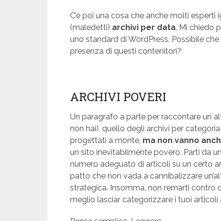
C’è poi una cosa che anche molti esperti
(maledetti)
archivi per data
. Mi chiedo p
uno standard di WordPress. Possibile che 
presenza di questi contenitori?
ARCHIVI POVERI
Un paragrafo a parte per raccontare un a
non hai), quello degli archivi per categori
progettati a monte,
ma non vanno anche
un sito inevitabilmente povero. Parti da 
numero adeguato di articoli su un certo 
patto che non vada a cannibalizzare un’a
strategica. Insomma, non remarti contro da
meglio lasciar categorizzare i tuoi articoli