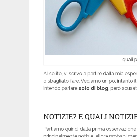
quali p
Al solito, vi scrivo a partire dalla mia es
o sbagliato fare. Vediamo un po’, intanto il
intendo parlare
solo di blog
, però scusa
NOTIZIE? E QUALI NOTIZI
Partiamo quindi dalla prima osservazione 
principalmente notizie, allora probabilmen