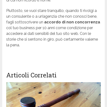
di cui non ricordo il nome.
Piuttosto, se vuoi stare tranquillo, quando ti rivolgi a
un consulente o a un’agenzia che non conosci bene,
fagli sottoscrivere un
accordo di non concorrenza
col tuo business per 10 anni come condizione per
accedere ai dati sensibili del tuo sito web. Con le
storie che si sentono in giro, può certamente valerne
la pena.
Articoli Correlati