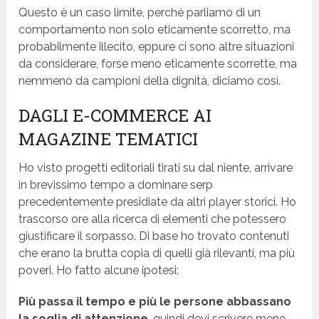
Questo è un caso limite, perché parliamo di un
comportamento non solo eticamente scorretto, ma
probabilmente illecito, eppure ci sono altre situazioni
da considerare, forse meno eticamente scorrette, ma
nemmeno da campioni della dignità, diciamo così.
DAGLI E-COMMERCE AI
MAGAZINE TEMATICI
Ho visto progetti editoriali tirati su dal niente, arrivare
in brevissimo tempo a dominare serp
precedentemente presidiate da altri player storici. Ho
trascorso ore alla ricerca di elementi che potessero
giustificare il sorpasso. Di base ho trovato contenuti
che erano la brutta copia di quelli già rilevanti, ma più
poveri. Ho fatto alcune ipotesi:
Più passa il tempo e più le persone abbassano
la soglia di attenzione
, quindi devi scrivere meno