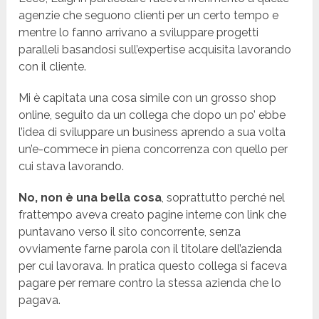
agenzie che seguono clienti per un certo tempo e
mentre lo fanno arrivano a sviluppare progetti
paralleli basandosi sull’expertise acquisita lavorando
con il cliente.
Mi è capitata una cosa simile con un grosso shop
online, seguito da un collega che dopo un po’ ebbe
l’idea di sviluppare un business aprendo a sua volta
un’e-commece in piena concorrenza con quello per
cui stava lavorando.
No, non è una bella cosa
, soprattutto perché nel
frattempo aveva creato pagine interne con link che
puntavano verso il sito concorrente, senza
ovviamente farne parola con il titolare dell’azienda
per cui lavorava. In pratica questo collega si faceva
pagare per remare contro la stessa azienda che lo
pagava.