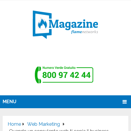
MENU
Home
Web Marketing