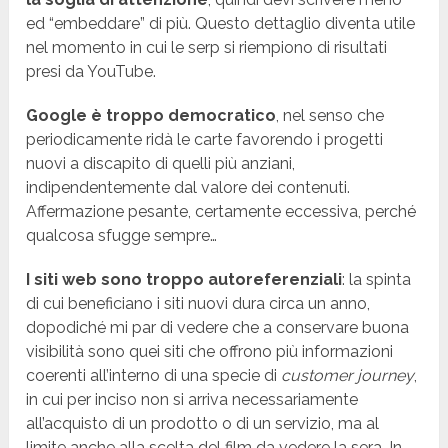
ed “embeddare” di più. Questo dettaglio diventa utile
nel momento in cui le serp si riempiono di risultati
presi da YouTube.
Google è troppo democratico
, nel senso che
periodicamente ridà le carte favorendo i progetti
nuovi a discapito di quelli più anziani,
indipendentemente dal valore dei contenuti.
Affermazione pesante, certamente eccessiva, perché
qualcosa sfugge sempre…
I siti web sono troppo autoreferenziali
: la spinta
di cui beneficiano i siti nuovi dura circa un anno,
dopodiché mi par di vedere che a conservare buona
visibilità sono quei siti che offrono più informazioni
coerenti all’interno di una specie di
customer journey
,
in cui per inciso non si arriva necessariamente
all’acquisto di un prodotto o di un servizio, ma al
limite anche alla scelta del film da vedere la sera. In