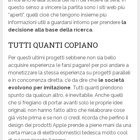
questo senso a vincere la partita sono i siti web più
“aperti”, quelli cioè che tengono insieme più
informazioni utili a guardarsi intorno per prendere
la
decisione alla base della ricerca
.
TUTTI QUANTI COPIANO
Per questi ultimi progetti sebbene non sia bello
acquisire esperienza (e farsi pagare) per poi andare a
monetizzare la stessa esperienza su progetti paralleli
e in concorrenza diretta, c’è da dire che
le società
evolvono per imitazione
. Tutti quanti prendono
spunto da qualcun altro, è inevitabile. Anche quelli
che si fregiano di portar avanti solo le proprie idee
originali, non hanno fatto altro che rielaborare cose
già viste prima e se non ci credi, ricorda che perfino il
design dei prodotti Apple prende a piene mani da una
certa marca di elettrodomestici tedesca molto cool