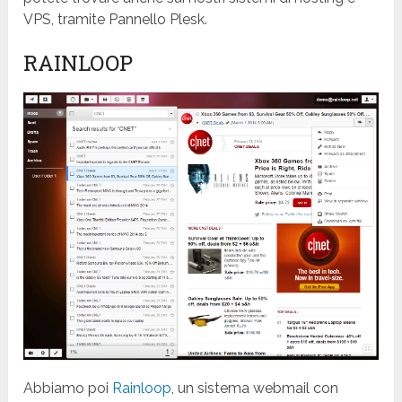
VPS, tramite Pannello Plesk.
RAINLOOP
Abbiamo poi
Rainloop
, un sistema webmail con