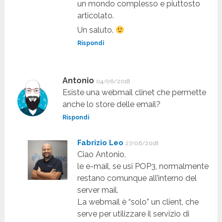
un mondo complesso e piuttosto
articolato.
Un saluto.
Rispondi
Antonio
04/06/2018
Esiste una webmail clinet che permette
anche lo store delle email?
Rispondi
Fabrizio Leo
27/06/2018
Ciao Antonio,
le e-mail, se usi POP3, normalmente
restano comunque all’interno del
server mail.
La webmail è “solo” un client, che
serve per utilizzare il servizio di