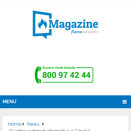
MENU
Home
News