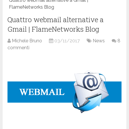
Quattro webmail alternative a Gmail |
FlameNetworks Blog
Quattro webmail alternative a
Gmail | FlameNetworks Blog
Michele Bruno
03/11/2017
News
8
commenti