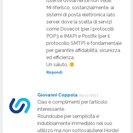
l’utente ovviamente non vede.
Mi riferisco, sostanzialmente, ai
sistemi di posta elettronica lato
server, dove la scelta di servizi
come Dovecot (per i protocolli
POP3 e IMAP) e Postfix (per il
protocollo SMTP) è fondamentale
per garantire affidabilità, sicurezza
ed efficienza.
Un saluto.
Rispondi
Giovanni Coppola
05/11/2017
Ciao e complimenti per l’articolo
interessante.
Roundcube per semplicità e’
indubbiamente immediato nel suo
utilizzo ma non sottovaluterei Horde!