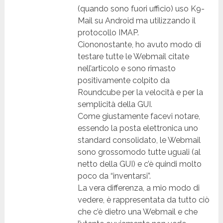
(quando sono fuori ufficio) uso K9-
Mail su Android ma utilizzando il
protocollo IMAP.
Ciononostante, ho avuto modo di
testare tutte le Webmail citate
nell’articolo e sono rimasto
positivamente colpito da
Roundcube per la velocità e per la
semplicità della GUI.
Come giustamente facevi notare,
essendo la posta elettronica uno
standard consolidato, le Webmail
sono grossomodo tutte uguali (al
netto della GUI) e c’è quindi molto
poco da “inventarsi”.
La vera differenza, a mio modo di
vedere, è rappresentata da tutto ciò
che c’è dietro una Webmail e che