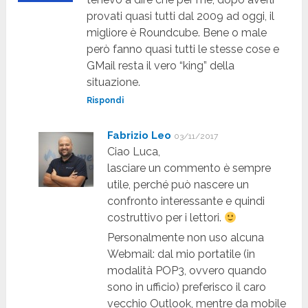
provati quasi tutti dal 2009 ad oggi, il
migliore è Roundcube. Bene o male
però fanno quasi tutti le stesse cose e
GMail resta il vero “king” della
situazione.
Rispondi
Fabrizio Leo
03/11/2017
Ciao Luca,
lasciare un commento è sempre
utile, perché può nascere un
confronto interessante e quindi
costruttivo per i lettori.
Personalmente non uso alcuna
Webmail: dal mio portatile (in
modalità POP3, ovvero quando
sono in ufficio) preferisco il caro
vecchio Outlook, mentre da mobile