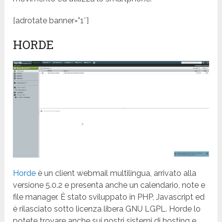
[adrotate banner=”1″]
HORDE
Horde
è un client webmail multilingua, arrivato alla
versione 5.0.2 e presenta anche un calendario, note e
file manager. È stato sviluppato in PHP, Javascript ed
è rilasciato sotto licenza libera GNU LGPL. Horde lo
potete trovare anche sui nostri sistemi di hosting e