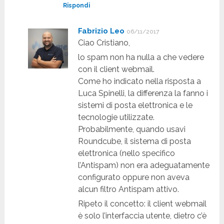
Rispondi
Fabrizio Leo
06/11/2017
Ciao Cristiano,
lo spam non ha nulla a che vedere
con il client webmail.
Come ho indicato nella risposta a
Luca Spinelli, la differenza la fanno i
sistemi di posta elettronica e le
tecnologie utilizzate.
Probabilmente, quando usavi
Roundcube, il sistema di posta
elettronica (nello specifico
l’Antispam) non era adeguatamente
configurato oppure non aveva
alcun filtro Antispam attivo.
Ripeto il concetto: il client webmail
è solo l’interfaccia utente, dietro c’è