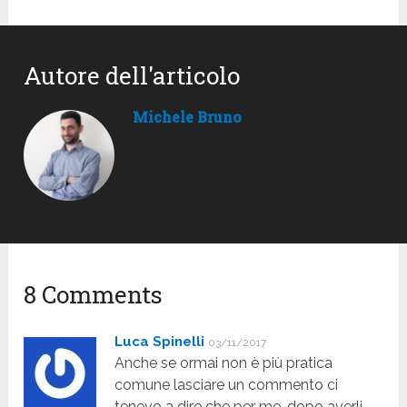
Autore dell'articolo
Michele Bruno
8 Comments
Luca Spinelli
03/11/2017
Anche se ormai non è più pratica
comune lasciare un commento ci
tenevo a dire che per me, dopo averli