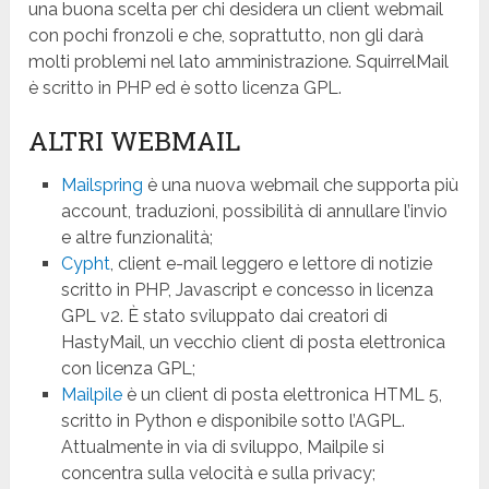
una buona scelta per chi desidera un client webmail
con pochi fronzoli e che, soprattutto, non gli darà
molti problemi nel lato amministrazione. SquirrelMail
è scritto in PHP ed è sotto licenza GPL.
ALTRI WEBMAIL
Mailspring
è una nuova webmail che supporta più
account, traduzioni, possibilità di annullare l’invio
e altre funzionalità;
Cypht
, client e-mail leggero e lettore di notizie
scritto in PHP, Javascript e concesso in licenza
GPL v2. È stato sviluppato dai creatori di
HastyMail, un vecchio client di posta elettronica
con licenza GPL;
Mailpile
è un client di posta elettronica HTML 5,
scritto in Python e disponibile sotto l’AGPL.
Attualmente in via di sviluppo, Mailpile si
concentra sulla velocità e sulla privacy;