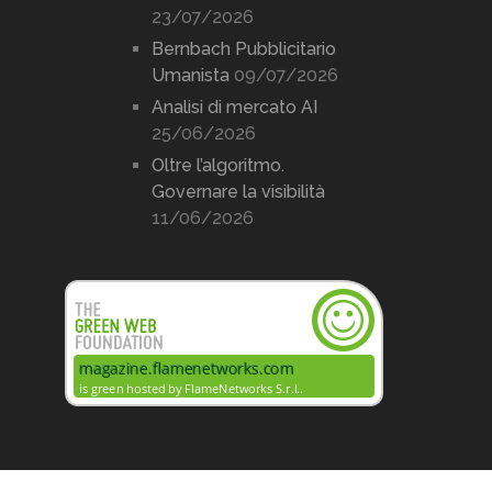
23/07/2026
Bernbach Pubblicitario
Umanista
09/07/2026
Analisi di mercato AI
25/06/2026
Oltre l’algoritmo.
Governare la visibilità
11/06/2026