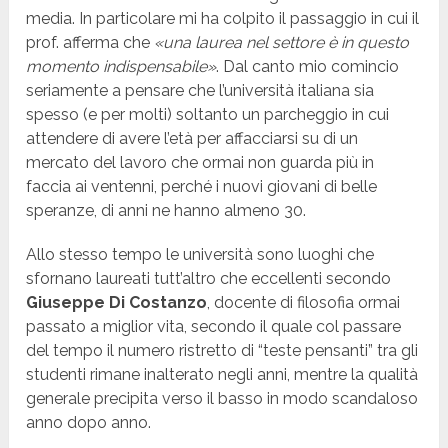
media. In particolare mi ha colpito il passaggio in cui il
prof. afferma che
«una laurea nel settore è in questo
momento indispensabile»
. Dal canto mio comincio
seriamente a pensare che l’università italiana sia
spesso (e per molti) soltanto un parcheggio in cui
attendere di avere l’età per affacciarsi su di un
mercato del lavoro che ormai non guarda più in
faccia ai ventenni, perché i nuovi giovani di belle
speranze, di anni ne hanno almeno 30.
Allo stesso tempo le università sono luoghi che
sfornano laureati tutt’altro che eccellenti secondo
Giuseppe Di Costanzo
, docente di filosofia ormai
passato a miglior vita, secondo il quale col passare
del tempo il numero ristretto di “teste pensanti” tra gli
studenti rimane inalterato negli anni, mentre la qualità
generale precipita verso il basso in modo scandaloso
anno dopo anno.