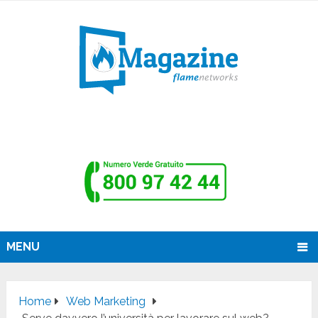
MENU
Home
Web Marketing