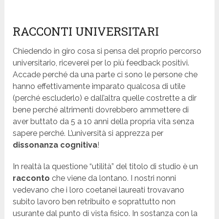
RACCONTI UNIVERSITARI
Chiedendo in giro cosa si pensa del proprio percorso
universitario, riceverei per lo più feedback positivi.
Accade perché da una parte ci sono le persone che
hanno effettivamente imparato qualcosa di utile
(perché escluderlo) e dall’altra quelle costrette a dir
bene perché altrimenti dovrebbero ammettere di
aver buttato da 5 a 10 anni della propria vita senza
sapere perché. L’università si apprezza per
dissonanza cognitiva
!
In realtà la questione “utilità” del titolo di studio è un
racconto
che viene da lontano. I nostri nonni
vedevano che i loro coetanei laureati trovavano
subito lavoro ben retribuito e soprattutto non
usurante dal punto di vista fisico. In sostanza con la