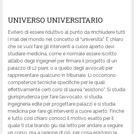
UNIVERSO UNIVERSITARIO
Eviterò di essere riduttivo al punto da rinchiudere tutti
i mali del mondo nel concetto di “università”. È chiaro
che se vuoi fare gli interventi a cuore aperto devi
studiare medicina, come è normale essere iscritto
all’albo degli ingegneri per firmare il progetto di un
palazzo di 12 piani, o a quello degli avvocati per
rappresentare qualcuno in tribunale. Lì occorrono
competenze tecniche specifiche per le quali
effettivamente certi corsi di laurea “esistono”. Si studia
giurisprudenza per fare l’avvocato, si studia
ingegneria edile per progettare palazzi e si studia
medicina per fare gli interventi a cuore aperto. Finché
è tutto così chiaro conosci il motivo esatto per il
quale ti stai tirando giù dal letto per andare a seguire
un corso, ma a ragione di ciò, per cosa esistono le