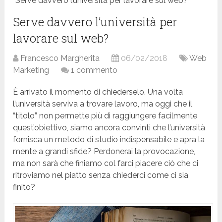
Serve davvero l’università per lavorare sul web?
Serve davvero l’università per
lavorare sul web?
Francesco Margherita
06/02/2018
Web
Marketing
1 commento
È arrivato il momento di chiederselo. Una volta
l’università serviva a trovare lavoro, ma oggi che il
“titolo” non permette più di raggiungere facilmente
quest’obiettivo, siamo ancora convinti che l’università
fornisca un metodo di studio indispensabile e apra la
mente a grandi sfide? Perdonerai la provocazione,
ma non sarà che finiamo col farci piacere ciò che ci
ritroviamo nel piatto senza chiederci come ci sia
finito?