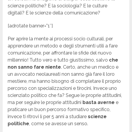
scienze politiche? E la sociologia? E le culture
digitali? E le scienze della comunicazione?
[adrotate banner=”1″]
Per aprire la mente ai processi socio culturali, per
apprendere un metodo e degli strumenti utili a fare
comunicazione, per affrontare le sfide del nuovo
millennio! Tutto vero e tutto giustissimo, salvo
che
non sanno fare niente
. Certo, anche un medico e
un avvocato neolaureati non sanno già fare il loro
mestiere, ma hanno bisogno di completare il proprio
percorso con specializzazioni e tirocini. Invece uno
scienziato politico che fa? Segue le proprie attitudini,
ma per seguire le proprie attitudini
basta averne
e
praticare un buon percorso formativo specifico,
invece ti ritrovi lì per 5 anni a studiare
scienze
politiche
, come se avesse un senso.