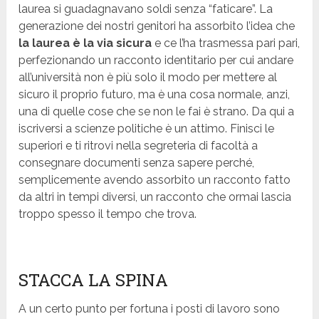
laurea si guadagnavano soldi senza “faticare”. La
generazione dei nostri genitori ha assorbito l’idea che
la laurea è la via sicura
e ce l’ha trasmessa pari pari,
perfezionando un racconto identitario per cui andare
all’università non è più solo il modo per mettere al
sicuro il proprio futuro, ma è una cosa normale, anzi,
una di quelle cose che se non le fai è strano. Da qui a
iscriversi a scienze politiche è un attimo. Finisci le
superiori e ti ritrovi nella segreteria di facoltà a
consegnare documenti senza sapere perché,
semplicemente avendo assorbito un racconto fatto
da altri in tempi diversi, un racconto che ormai lascia
troppo spesso il tempo che trova.
STACCA LA SPINA
A un certo punto per fortuna i posti di lavoro sono