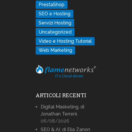
PrestaShop
SEO e Hosting
Servizi Hosting
Uncategorized
Video e Hosting Tutorial
Web Marketing
ARTICOLI RECENTI
Digital Masketing, di
Jonathan Terreni.
06/08/2026
SEO & AI, di Elia Zanon