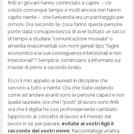
finiti e i giovani hanno cominciato a capire – c’è
voluto comunque tempo e molti ancora non hanno
capito niente – che l’università era un parcheggio per
ormoni. Ora secondo te, cosa fanno queste persone
punte dalla consapevolezza di aver buttato un sacco
di tempo a studiare “comunicazione museale” o
amenità rinascimentali con nomi geniali tipo “l’agire
economico e le sue conseguenze intenzionali e non
intenzionali”? Semplice, cominciano a informarsi sui
master di primo e secondo livello.
Ecco il mio appello ai laureati in discipline che
servono a tutto e niente: Ora che state vedendo
come ad andare avanti sono le persone capaci e non
quelle laureate, ora che i “posti” di lavoro sono finiti,
ora che il digital ha così profondamente cambiato
l’approccio al concetto di lavoro e il mondo del
lavoro in sé, per piacere,
evitate ai vostri figli il
racconto dei vostri nonni
. Raccontategli un’altra