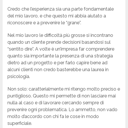
Credo che l’esperienza sia una parte fondamentale
del mio lavoro, e che questo mi abbia aiutato a
riconoscere e a prevenire le “grane”.
Nel mio lavoro le difficoltà più grosse si incontrano
quando un cliente prende decisioni basandosi sul
“sentito dire”. A volte è un’impresa far comprendere
quanto sia importante la presenza di una strategia
dietro ad un progetto e per farlo capire bene ad
alcuni clienti non credo basterebbe una laurea in
psicologia.
Non solo: caratterialmente mi ritengo molto preciso e
puntiglioso. Questo mi permette di non lasciare mai
nulla al caso e di lavorare cercando sempre di
prevenire ogni problematica. Lo ammetto, non vado
molto d’accordo con chi fa le cose in modo
superficiale.