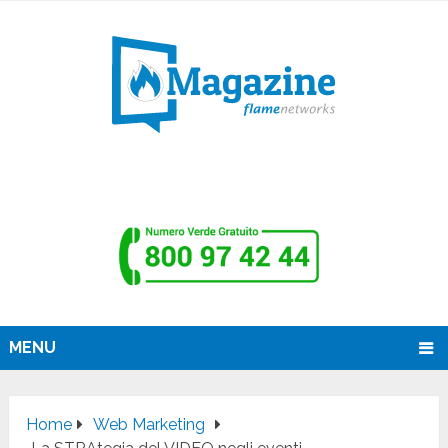
MENU
Home
Web Marketing