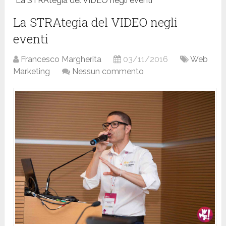
La STRAtegia del VIDEO negli eventi
La STRAtegia del VIDEO negli
eventi
Francesco Margherita
03/11/2016
Web
Marketing
Nessun commento