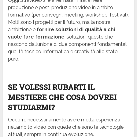
Oggi Stravideo si è affermata in Italia nella
produzione e post-produzione video in ambito
formativo (per convegni, meeting, workshop, festival).
Molti sono i progetti per il futuro, ma la nostra
ambizione è
fornire soluzioni di qualità a chi
vuole fare formazione
, soluzioni queste che
nascono dall’unione di due componenti fondamentali:
qualità tecnico-informatica e creatività allo stato
puro.
SE VOLESSI RUBARTI IL
MESTIERE CHE COSA DOVREI
STUDIARMI?
Occorre necessariamente avere molta esperienza
nell’ambito video con quelle che sono le tecnologie
attuali, sempre in continua evoluzione.