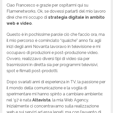
Ciao Francesco e grazie per ospitarmi qui su
Flamenetworks. Ok, se dovessi parlarti del mio lavoro
direi che mi occupo di
strategia digitale in ambito
web e video
.
Questo è in pochissime parole ciò che faccio ora, ma
il mio percorso è cominciato “qualche” anno fa: agli
inizi degli anni Novanta lavoravo in televisione e mi
occupavo di produzioni e post-produzione video.
Ovvero, realizzavo diversi tipi di video sia per
trasmissioni in diretta sia per programmi televisivi,
spot e filmati post-prodotti.
Dopo svariati anni di esperienza in TV, la passione per
il mondo della comunicazione e la voglia di
sperimentare mi hanno spinto a cambiare ambiente:
nel ‘97 è nata
Altavista
, la mia Web Agency.
Inizialmente ci concentravamo sulla realizzazione
web e sui servizi ad essa legati, ma con l’avvento di