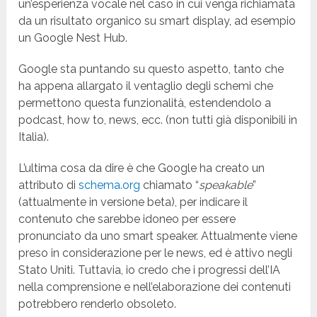
un’esperienza vocale nel caso in cui venga richiamata
da un risultato organico su smart display, ad esempio
un Google Nest Hub.
Google sta puntando su questo aspetto, tanto che
ha appena allargato il ventaglio degli schemi che
permettono questa funzionalità, estendendolo a
podcast, how to, news, ecc. (non tutti già disponibili in
Italia).
L’ultima cosa da dire è che Google ha creato un
attributo di
schema.org
chiamato “
speakable
”
(attualmente in versione beta), per indicare il
contenuto che sarebbe idoneo per essere
pronunciato da uno smart speaker. Attualmente viene
preso in considerazione per le news, ed è attivo negli
Stato Uniti. Tuttavia, io credo che i progressi dell’IA
nella comprensione e nell’elaborazione dei contenuti
potrebbero renderlo obsoleto.