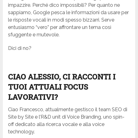
impazzire. Perché dico impossibili? Per quanto ne
sappiamo, Google pesca le informazioni da usare per
le risposte vocali in modi spesso bizzarri. Serve
entusiasmo “vero” per affrontare un tema così
sfuggente e mutevole.
Dici di no?
CIAO ALESSIO, CI RACCONTI I
TUOI ATTUALI FOCUS
LAVORATIVI?
Ciao Francesco,
attualmente gestisco il team SEO di
Site by Site e l’R&D unit di Voice Branding, uno spin-
off dedicato alla ricerca vocale e alla voice
technology.