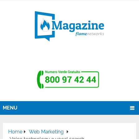
MENU
Home
Web Marketing