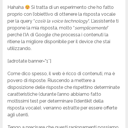
Hahaha
Si tratta di un esperimento che ho fatto
proprio con l’obiettivo di ottenere la risposta vocale
per la query “
cos’è la voice technology
“. L’assistente ti
propone la mia risposta, molto “
semplicemente
”
perché l’IA di Google che processa i contenuti la
ritiene la migliore disponibile per il device che stai
utilizzando.
[adrotate banner=”1″]
Come dico spesso, il web è ricco di contenuti, ma è
povero di risposte. Riuscendo a mettere a
disposizione delle risposte che rispettino determinate
caratteristiche (durante l’anno abbiamo fatto
moltissimi test per determinare l’identikit della
risposta vocale), verranno estratte per essere offerte
agli utenti.
Tengo a precisare che questi ragionamenti possiamo