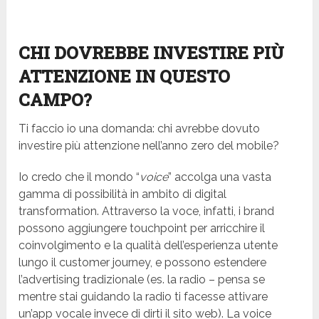
CHI DOVREBBE INVESTIRE PIÙ
ATTENZIONE IN QUESTO
CAMPO?
Ti faccio io una domanda: chi avrebbe dovuto
investire più attenzione nell’anno zero del mobile?
Io credo che il mondo “
voice
” accolga una vasta
gamma di possibilità in ambito di digital
transformation. Attraverso la voce, infatti, i brand
possono aggiungere touchpoint per arricchire il
coinvolgimento e la qualità dell’esperienza utente
lungo il customer journey, e possono estendere
l’advertising tradizionale (es. la radio – pensa se
mentre stai guidando la radio ti facesse attivare
un’app vocale invece di dirti il sito web). La voice