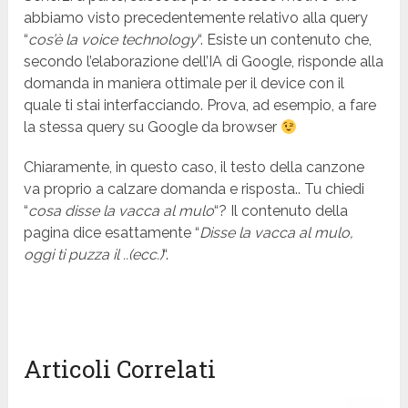
abbiamo visto precedentemente relativo alla query
“
cos’è la voice technology
“. Esiste un contenuto che,
secondo l’elaborazione dell’IA di Google, risponde alla
domanda in maniera ottimale per il device con il
quale ti stai interfacciando. Prova, ad esempio, a fare
la stessa query su Google da browser
Chiaramente, in questo caso, il testo della canzone
va proprio a calzare domanda e risposta.. Tu chiedi
“
cosa disse la vacca al mulo
“? Il contenuto della
pagina dice esattamente “
Disse la vacca al mulo,
oggi ti puzza il ..(ecc.)
“.
Articoli Correlati