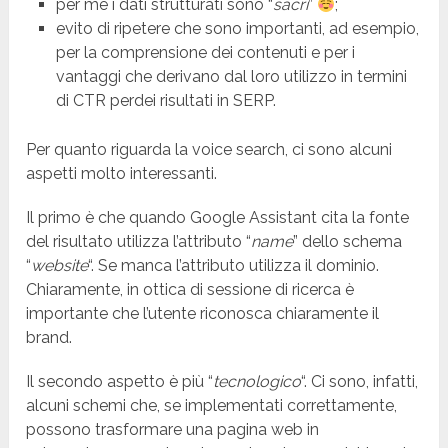
per me i dati strutturati sono “
sacri
”
;
evito di ripetere che sono importanti, ad esempio,
per la comprensione dei contenuti e per i
vantaggi che derivano dal loro utilizzo in termini
di CTR perdei risultati in SERP.
Per quanto riguarda la voice search, ci sono alcuni
aspetti molto interessanti.
Il primo è che quando Google Assistant cita la fonte
del risultato utilizza l’attributo “
name
” dello schema
“
website
“. Se manca l’attributo utilizza il dominio.
Chiaramente, in ottica di sessione di ricerca è
importante che l’utente riconosca chiaramente il
brand.
Il secondo aspetto è più “
tecnologico
“. Ci sono, infatti,
alcuni schemi che, se implementati correttamente,
possono trasformare una pagina web in