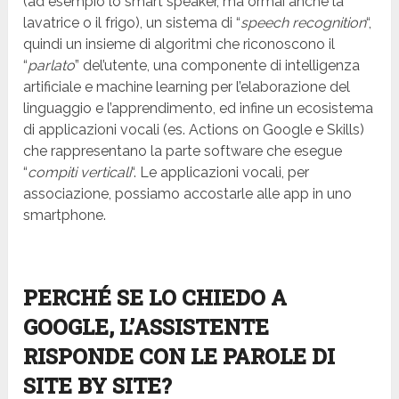
(ad esempio lo smart speaker, ma ormai anche la
lavatrice o il frigo), un sistema di “
speech recognition
“,
quindi un insieme di algoritmi che riconoscono il
“
parlato
” del’utente, una componente di intelligenza
artificiale e machine learning per l’elaborazione del
linguaggio e l’apprendimento, ed infine un ecosistema
di applicazioni vocali (es. Actions on Google e Skills)
che rappresentano la parte software che esegue
“
compiti verticali
“. Le applicazioni vocali, per
associazione, possiamo accostarle alle app in uno
smartphone.
PERCHÉ SE LO CHIEDO A
GOOGLE, L’ASSISTENTE
RISPONDE CON LE PAROLE DI
SITE BY SITE?