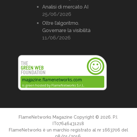
Analisi di mercato AI
25/06/2026
Oltre l’algoritmo.
Governare la visibilità
11/06/2026
FlameNetworks Magazine
Copyright © 2026. P.I.
IT07646431218
FlameNetworks è un marchio registrato al nr 1663706 del
08/01/2016.