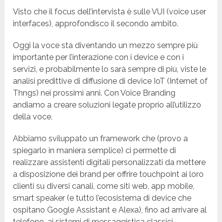
Visto che il focus dell’intervista è sulle VUI (voice user
interfaces), approfondisco il secondo ambito.
Oggi la voce sta diventando un mezzo sempre più
importante per l’interazione con i device e con i
servizi, e probabilmente lo sarà sempre di più, viste le
analisi predittive di diffusione di device IoT (Internet of
Thngs) nei prossimi anni. Con Voice Branding
andiamo a creare soluzioni legate proprio all’utilizzo
della voce.
Abbiamo sviluppato un framework che (provo a
spiegarlo in maniera semplice) ci permette di
realizzare assistenti digitali personalizzati da mettere
a disposizione dei brand per offrire touchpoint ai loro
clienti su diversi canali, come siti web, app mobile,
smart speaker (e tutto l’ecosistema di device che
ospitano Google Assistant e Alexa), fino ad arrivare al
telefono, ai sistemi di messaggistica classici