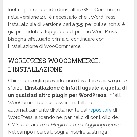
Inoltre, per chi decide di installare WooCommerce
nella versione 2.0, è necessario che il WordPress
installato sia di versione pari a
3.5
, per cui se non si è
già proceduto all’upgrade del proprio WordPress,
bisogna effettuarlo prima di continuare con
l’installazione di WooCommerce.
WORDPRESS WOOCOMMERCE:
L’INSTALLAZIONE
Chiunque voglia provarlo, non deve fare chissà quale
sforzo.
L’installazione è infatti uguale a quella di
un qualsiasi altro plugin per WordPress
. Infatti,
WooCommerce può essere installato
automaticamente direttamente dal
repository
di
WordPress, andando nel pannello di controllo del
CMS, cliccando su
Plugin
e poi su
Aggiungi nuovo
.
Nel campo ricerca bisogna inserire la stringa