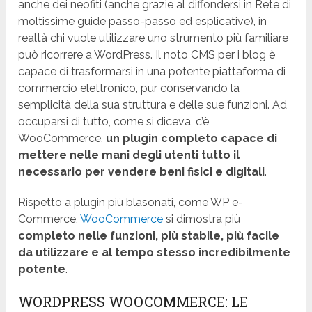
anche dei neofiti (anche grazie al diffondersi in Rete di
moltissime guide passo-passo ed esplicative), in
realtà chi vuole utilizzare uno strumento più familiare
può ricorrere a WordPress. Il noto CMS per i blog è
capace di trasformarsi in una potente piattaforma di
commercio elettronico, pur conservando la
semplicità della sua struttura e delle sue funzioni. Ad
occuparsi di tutto, come si diceva, c’è
WooCommerce,
un plugin completo capace di
mettere nelle mani degli utenti tutto il
necessario per vendere beni fisici e digitali
.
Rispetto a plugin più blasonati, come WP e-
Commerce,
WooCommerce
si dimostra più
completo nelle funzioni, più stabile, più facile
da utilizzare e al tempo stesso incredibilmente
potente
.
WORDPRESS WOOCOMMERCE: LE