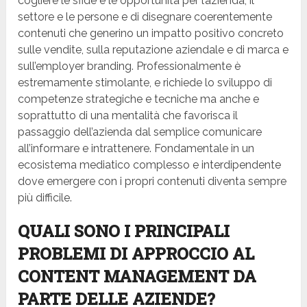
cogliere le sfide e le opportunità per l’azienda, il
settore e le persone e di disegnare coerentemente
contenuti che generino un impatto positivo concreto
sulle vendite, sulla reputazione aziendale e di marca e
sull’employer branding. Professionalmente è
estremamente stimolante, e richiede lo sviluppo di
competenze strategiche e tecniche ma anche e
soprattutto di una mentalità che favorisca il
passaggio dell’azienda dal semplice comunicare
all’informare e intrattenere. Fondamentale in un
ecosistema mediatico complesso e interdipendente
dove emergere con i propri contenuti diventa sempre
più difficile.
QUALI SONO I PRINCIPALI
PROBLEMI DI APPROCCIO AL
CONTENT MANAGEMENT DA
PARTE DELLE AZIENDE?