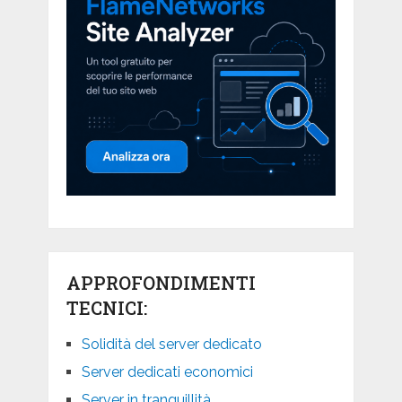
APPROFONDIMENTI
TECNICI:
Solidità del server dedicato
Server dedicati economici
Server in tranquillità