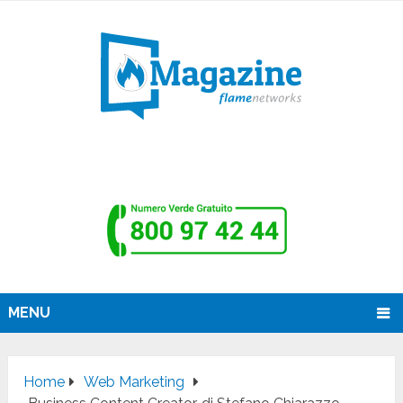
MENU
Home
Web Marketing