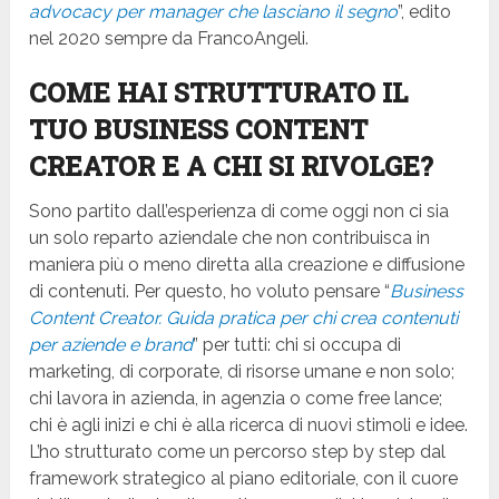
advocacy per manager che lasciano il segno
”, edito
nel 2020 sempre da FrancoAngeli.
COME HAI STRUTTURATO IL
TUO BUSINESS CONTENT
CREATOR E A CHI SI RIVOLGE?
Sono partito dall’esperienza di come oggi non ci sia
un solo reparto aziendale che non contribuisca in
maniera più o meno diretta alla creazione e diffusione
di contenuti. Per questo, ho voluto pensare “
Business
Content Creator. Guida pratica per chi crea contenuti
per aziende e brand
” per tutti: chi si occupa di
marketing, di corporate, di risorse umane e non solo;
chi lavora in azienda, in agenzia o come free lance;
chi è agli inizi e chi è alla ricerca di nuovi stimoli e idee.
L’ho strutturato come un percorso step by step dal
framework strategico al piano editoriale, con il cuore