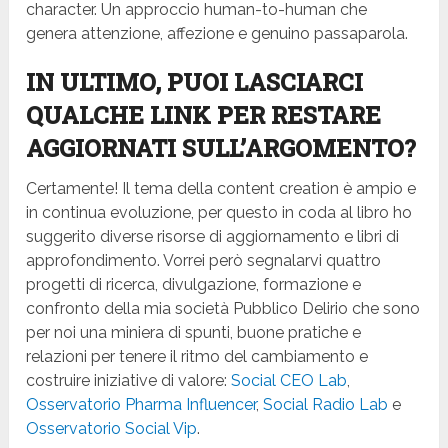
character. Un approccio human-to-human che
genera attenzione, affezione e genuino passaparola.
IN ULTIMO, PUOI LASCIARCI
QUALCHE LINK PER RESTARE
AGGIORNATI SULL’ARGOMENTO?
Certamente! Il tema della content creation è ampio e
in continua evoluzione, per questo in coda al libro ho
suggerito diverse risorse di aggiornamento e libri di
approfondimento. Vorrei però segnalarvi quattro
progetti di ricerca, divulgazione, formazione e
confronto della mia società Pubblico Delirio che sono
per noi una miniera di spunti, buone pratiche e
relazioni per tenere il ritmo del cambiamento e
costruire iniziative di valore:
Social CEO Lab
,
Osservatorio Pharma Influencer
,
Social Radio Lab
e
Osservatorio Social Vip
.