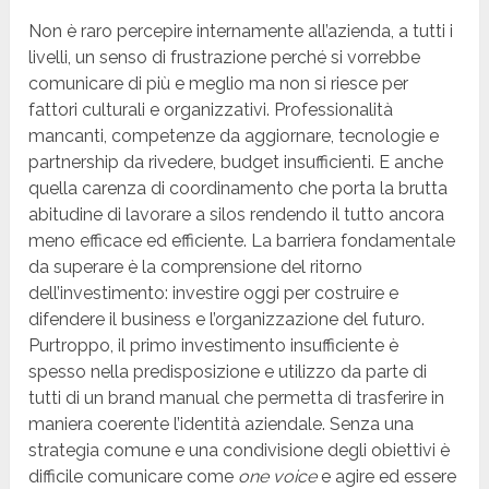
Non è raro percepire internamente all’azienda, a tutti i
livelli, un senso di frustrazione perché si vorrebbe
comunicare di più e meglio ma non si riesce per
fattori culturali e organizzativi. Professionalità
mancanti, competenze da aggiornare, tecnologie e
partnership da rivedere, budget insufficienti. E anche
quella carenza di coordinamento che porta la brutta
abitudine di lavorare a silos rendendo il tutto ancora
meno efficace ed efficiente. La barriera fondamentale
da superare è la comprensione del ritorno
dell’investimento: investire oggi per costruire e
difendere il business e l’organizzazione del futuro.
Purtroppo, il primo investimento insufficiente è
spesso nella predisposizione e utilizzo da parte di
tutti di un brand manual che permetta di trasferire in
maniera coerente l’identità aziendale. Senza una
strategia comune e una condivisione degli obiettivi è
difficile comunicare come
one voice
e agire ed essere