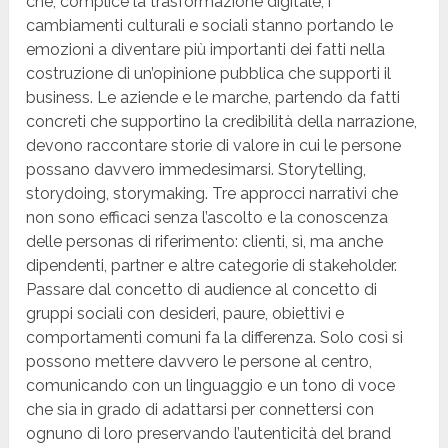
che, complice la trasformazione digitale, i
cambiamenti culturali e sociali stanno portando le
emozioni a diventare più importanti dei fatti nella
costruzione di un’opinione pubblica che supporti il
business. Le aziende e le marche, partendo da fatti
concreti che supportino la credibilità della narrazione,
devono raccontare storie di valore in cui le persone
possano davvero immedesimarsi. Storytelling,
storydoing, storymaking. Tre approcci narrativi che
non sono efficaci senza l’ascolto e la conoscenza
delle personas di riferimento: clienti, sì, ma anche
dipendenti, partner e altre categorie di stakeholder.
Passare dal concetto di audience al concetto di
gruppi sociali con desideri, paure, obiettivi e
comportamenti comuni fa la differenza. Solo così si
possono mettere davvero le persone al centro,
comunicando con un linguaggio e un tono di voce
che sia in grado di adattarsi per connettersi con
ognuno di loro preservando l’autenticità del brand