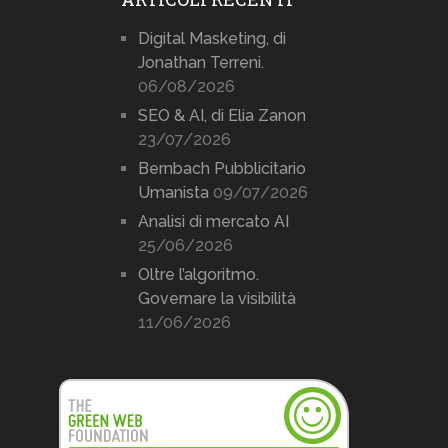
Digital Masketing, di
Jonathan Terreni.
06/08/2026
SEO & AI, di Elia Zanon
23/07/2026
Bernbach Pubblicitario
Umanista
09/07/2026
Analisi di mercato AI
25/06/2026
Oltre l’algoritmo.
Governare la visibilità
11/06/2026