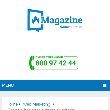
MENU
Home
Web Marketing