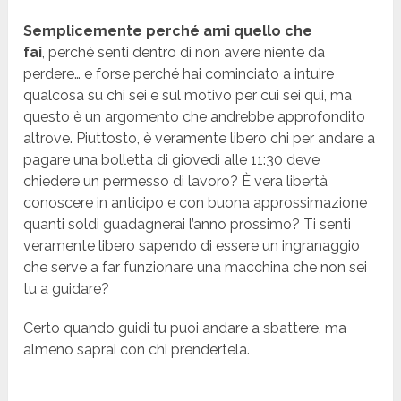
Semplicemente perché ami quello che
fai
, perché senti dentro di non avere niente da
perdere… e forse perché hai cominciato a intuire
qualcosa su chi sei e sul motivo per cui sei qui, ma
questo è un argomento che andrebbe approfondito
altrove. Piuttosto, è veramente libero chi per andare a
pagare una bolletta di giovedì alle 11:30 deve
chiedere un permesso di lavoro? È vera libertà
conoscere in anticipo e con buona approssimazione
quanti soldi guadagnerai l’anno prossimo? Ti senti
veramente libero sapendo di essere un ingranaggio
che serve a far funzionare una macchina che non sei
tu a guidare?
Certo quando guidi tu puoi andare a sbattere, ma
almeno saprai con chi prendertela.