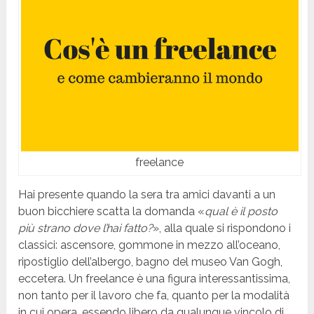
freelance
Hai presente quando la sera tra amici davanti a un
buon bicchiere scatta la domanda «
qual è il posto
più strano dove l’hai fatto?
», alla quale si rispondono i
classici: ascensore, gommone in mezzo all’oceano,
ripostiglio dell’albergo, bagno del museo Van Gogh,
eccetera. Un freelance è una figura interessantissima,
non tanto per il lavoro che fa, quanto per la modalità
in cui opera, essendo libero da qualunque vincolo di