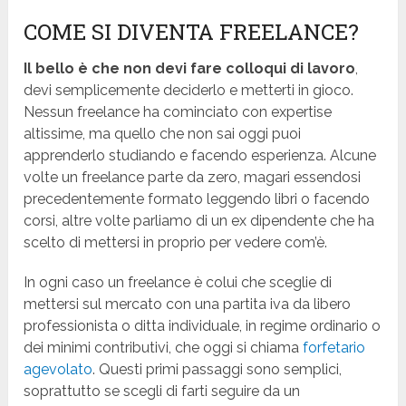
COME SI DIVENTA FREELANCE?
Il bello è che non devi fare colloqui di lavoro
,
devi semplicemente deciderlo e metterti in gioco.
Nessun freelance ha cominciato con expertise
altissime, ma quello che non sai oggi puoi
apprenderlo studiando e facendo esperienza. Alcune
volte un freelance parte da zero, magari essendosi
precedentemente formato leggendo libri o facendo
corsi, altre volte parliamo di un ex dipendente che ha
scelto di mettersi in proprio per vedere com’è.
In ogni caso un freelance è colui che sceglie di
mettersi sul mercato con una partita iva da libero
professionista o ditta individuale, in regime ordinario o
dei minimi contributivi, che oggi si chiama
forfetario
agevolato
. Questi primi passaggi sono semplici,
soprattutto se scegli di farti seguire da un