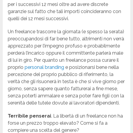
per i successivi 12 mesi oltre ad avere discrete
garanzie sul fatto che tali importi coincideranno con
quelli dei 12 mesi successivi.
Un freelance trascorre la giornata (e spesso la serata)
preoccupandosi di far bene tutto, altrimenti non verrà
apprezzato per l’impegno profuso e probabilmente
perderà l’incarico oppure il committente parlerà male
di lui in giro. Per quanto un freelance possa curare il
proprio
personal branding
e posizionarsi bene nella
percezione del proprio pubblico di riferimento, la
verità che gli risuonerà in testa è che si vive giorno per
giorno, senza sapere quanto fatturerai a fine mese,
senza poterti ammalare e senza poter fare figli con la
serenità delle tutele dovute ai lavoratori dipendenti.
Terribile penserai
. La libertà di un freelance non ha
forse un prezzo troppo elevato? Come si fa a
compiere una scelta del genere?