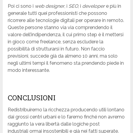
Poi ci sono i
web designer
, i
SEO
, i
developer
e più in
generale tutti quei professionisti che possono
ricorrere alle tecnologie digitali per operare in remoto.
Queste persone stanno via via comprendendo il
valore dell’indipendenza, il cui primo step è il mettersi
in gioco come freelance, senza escludere la
possibilità di strutturarsi in futuro. Non faccio
previsioni, succede già da almeno 10 anni, ma solo
negli ultimi tempi il fenomeno sta prendendo piede in
modo interessante.
CONCLUSIONI
Redistribuiremo la ricchezza producendo utili lontano
dai grossi centri urbani e lo faremo finché non avremo
raggiunto la vera libertà dalle logiche post
industriali ormai insostenibili e già nei fatti superate.