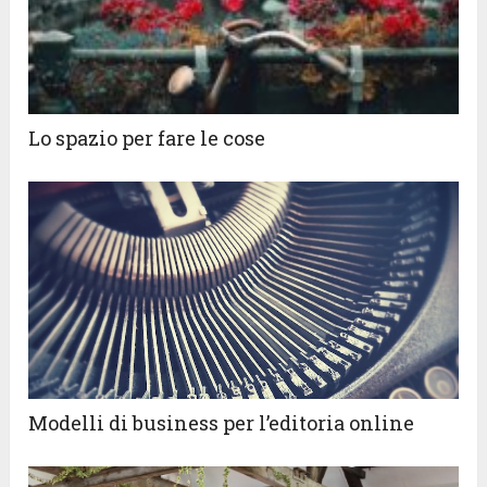
Lo spazio per fare le cose
Modelli di business per l’editoria online