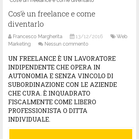
Cos’è un freelance e come diventarlo
Cos’è un freelance e come
diventarlo
Francesco Margherita
13/12/2016
Web
Marketing
Nessun commento
UN FREELANCE È UN LAVORATORE
INDIPENDENTE CHE OPERA IN
AUTONOMIA E SENZA VINCOLO DI
SUBORDINAZIONE CON LE AZIENDE
CHE CURA. È INQUADRATO
FISCALMENTE COME LIBERO
PROFESSIONISTA O DITTA
INDIVIDUALE.