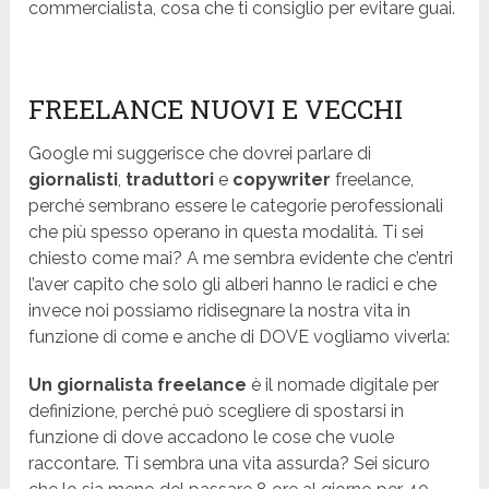
commercialista, cosa che ti consiglio per evitare guai.
FREELANCE NUOVI E VECCHI
Google mi suggerisce che dovrei parlare di
giornalisti
,
traduttori
e
copywriter
freelance,
perché sembrano essere le categorie perofessionali
che più spesso operano in questa modalità. Ti sei
chiesto come mai? A me sembra evidente che c’entri
l’aver capito che solo gli alberi hanno le radici e che
invece noi possiamo ridisegnare la nostra vita in
funzione di come e anche di DOVE vogliamo viverla:
Un giornalista freelance
è il nomade digitale per
definizione, perché può scegliere di spostarsi in
funzione di dove accadono le cose che vuole
raccontare. Ti sembra una vita assurda? Sei sicuro