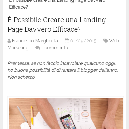
È Possibile Creare una Landing Page Davvero
Efficace?
È Possibile Creare una Landing
Page Davvero Efficace?
Francesco Margherita
01/09/2015
Web
Marketing
1 commento
Premessa: se non faccio incavolare qualcuno oggi,
ho buone possibilità di diventare il blogger dell’anno.
Non scherzo.