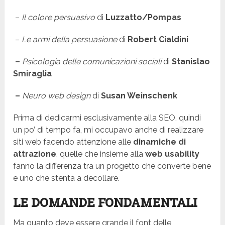
–
Il colore persuasivo
di
Luzzatto/Pompas
–
Le armi della persuasione
di
Robert Cialdini
–
Psicologia delle comunicazioni sociali
di
Stanislao
Smiraglia
–
Neuro web design
di
Susan Weinschenk
Prima di dedicarmi esclusivamente alla SEO, quindi
un po’ di tempo fa, mi occupavo anche di realizzare
siti web facendo attenzione alle
dinamiche di
attrazione
, quelle che insieme alla
web usability
fanno la differenza tra un progetto che converte bene
e uno che stenta a decollare.
LE DOMANDE FONDAMENTALI
Ma quanto deve essere grande il font delle