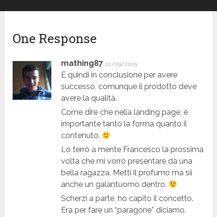
One Response
mathing87
01/09/2015
E quindi in conclusione per avere
successo, comunque il prodotto deve
avere la qualità.
Come dire che nella landing page, è
importante tanto la forma quanto il
contenuto.
Lo terrò a mente Francesco la prossima
volta che mi vorrò presentare da una
bella ragazza. Metti il profumo ma sii
anche un galantuomo dentro.
Scherzi a parte, ho capito il concetto.
Era per fare un “paragone” diciamo.