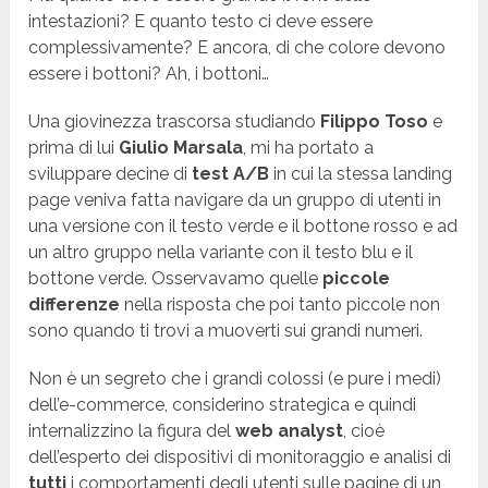
intestazioni? E quanto testo ci deve essere
complessivamente? E ancora, di che colore devono
essere i bottoni? Ah, i bottoni…
Una giovinezza trascorsa studiando
Filippo Toso
e
prima di lui
Giulio Marsala
, mi ha portato a
sviluppare decine di
test A/B
in cui la stessa landing
page veniva fatta navigare da un gruppo di utenti in
una versione con il testo verde e il bottone rosso e ad
un altro gruppo nella variante con il testo blu e il
bottone verde. Osservavamo quelle
piccole
differenze
nella risposta che poi tanto piccole non
sono quando ti trovi a muoverti sui grandi numeri.
Non è un segreto che i grandi colossi (e pure i medi)
dell’e-commerce, considerino strategica e quindi
internalizzino la figura del
web analyst
, cioè
dell’esperto dei dispositivi di monitoraggio e analisi di
tutti
i comportamenti degli utenti sulle pagine di un