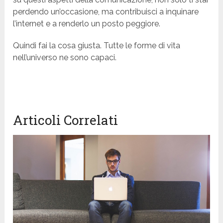
perdendo un’occasione, ma contribuisci a inquinare
l’internet e a renderlo un posto peggiore.
Quindi fai la cosa giusta. Tutte le forme di vita
nell’universo ne sono capaci.
Articoli Correlati