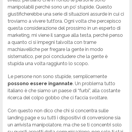
manipolabili perché sono un po’ stupide. Questo
giustificherebbe una serie di situazioni assurde in cui ci
troviamo a vivere tutt’ora. Ogni volta che percepisco
questa considerazione del prossimo in un esperto di
marketing, mi viene il sangue alla testa, perché penso
a quanto ci si impegni talvolta con trame
machiavelliche per fregare la gente in modo
sistematico, per poi concludere che la gente è
stupida una volta raggiunto lo scopo.
Le persone non sono stupide, semplicemente
possono essere ingannate
. Un problema tutto
italiano è che siamo un paese di “furbi”, alla costante
ricerca del colpo gobbo che ci faccia svoltare.
Con questo non dico che chi si concentra sulle
landing page e su tutti i dispositivi di conversione sia
un arrivista manipolatore, ma che se ti concentri solo
su questi aspetti della comunicazione, non solo ti stai