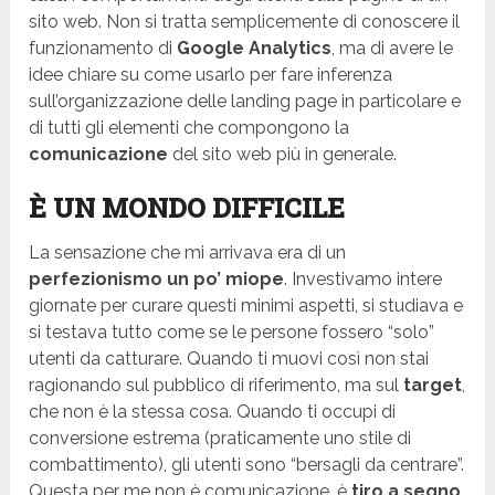
sito web. Non si tratta semplicemente di conoscere il
funzionamento di
Google Analytics
, ma di avere le
idee chiare su come usarlo per fare inferenza
sull’organizzazione delle landing page in particolare e
di tutti gli elementi che compongono la
comunicazione
del sito web più in generale.
È UN MONDO DIFFICILE
La sensazione che mi arrivava era di un
perfezionismo un po’ miope
. Investivamo intere
giornate per curare questi minimi aspetti, si studiava e
si testava tutto come se le persone fossero “solo”
utenti da catturare. Quando ti muovi così non stai
ragionando sul pubblico di riferimento, ma sul
target
,
che non è la stessa cosa. Quando ti occupi di
conversione estrema (praticamente uno stile di
combattimento), gli utenti sono “bersagli da centrare”.
Questa per me non è comunicazione, è
tiro a segno
.