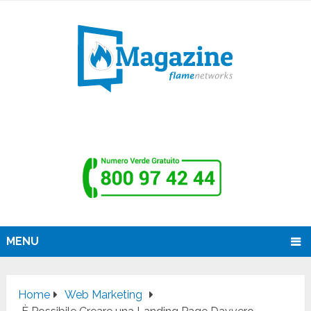
MENU
Home
Web Marketing