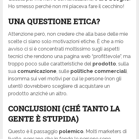
Ho smesso perché non mi piaceva fare il cecchino!
UNA QUESTIONE ETICA?
Attenzione però, non credere che alla base delle mie
scelte ci siano solo motivazioni etiche. È che a mio
avviso ci si è concentrati moltissimo sugli aspetti
tecnici che rendono una pagina web “profittevole”, ma
troppo poco sulle caratteristiche del
prodotto
, sulla
sua
comunicazione
, sulle
politiche commerciali
,
insomma sui veri motivi per cui le persone (non gli
utenti) dovrebbero scegliere di acquistare un
prodotto anziché un altro.
CONCLUSIONI (CHÉ TANTO LA
GENTE È STUPIDA)
Questo è il passaggio
polemico
. Molti marketers di
livello, pensano che in fondo le persone sono