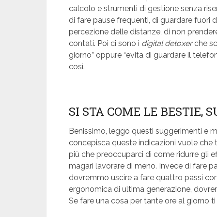
calcolo e strumenti di gestione senza risen
di fare pause frequenti, di guardare fuori da
percezione delle distanze, di non prendere
contati. Poi ci sono i
digital
detoxer
che scr
giorno” oppure “evita di guardare il telef
così.
SI STA COME LE BESTIE, 
Benissimo, leggo questi suggerimenti e m
concepisca queste indicazioni vuole che tu
più che preoccuparci di come ridurre gli 
magari lavorare di meno. Invece di fare pau
dovremmo uscire a fare quattro passi con
ergonomica di ultima generazione, dovrem
Se fare una cosa per tante ore al giorno t