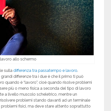
 lavoro allo schermo
le sulla
differenza tra passatempo e lavoro
.
randi differenze tra i due è che il primo ti può
lavoro quando è “lavoro”, cioè quando risolve problemi
ssere più o meno fisica a seconda del tipo di lavoro
te a livello muscolo scheletrico, mentre un
isolvere problemi stando davanti ad un terminale
 problemi fisici, ma deve stare attento soprattutto