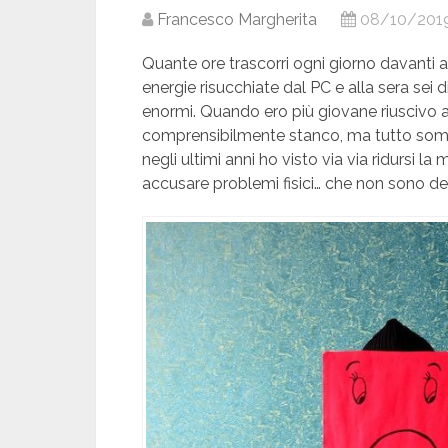
Francesco Margherita
08/10/201
Quante ore trascorri ogni giorno davanti 
energie risucchiate dal PC e alla sera sei 
enormi. Quando ero più giovane riuscivo a ti
comprensibilmente stanco, ma tutto somma
negli ultimi anni ho visto via via ridursi 
accusare problemi fisici… che non sono del t