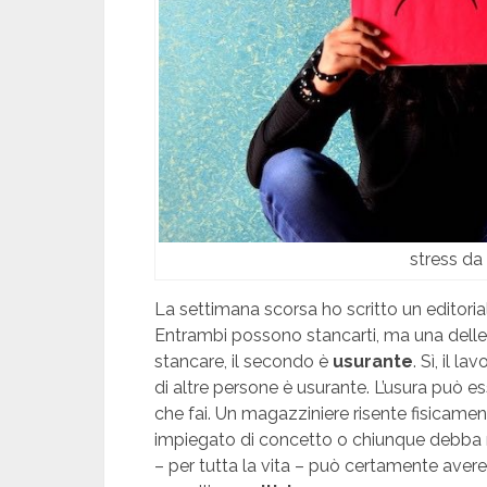
stress da
La settimana scorsa ho scritto un editoria
Entrambi possono stancarti, ma una delle g
stancare, il secondo è
usurante
. Sì, il 
di altre persone è usurante. L’usura può e
che fai. Un magazziniere risente fisicamen
impiegato di concetto o chiunque debba r
– per tutta la vita – può certamente avere