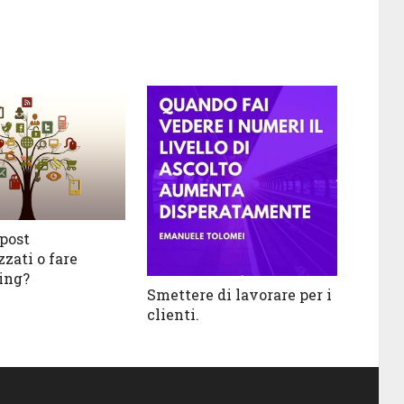
 post
zati o fare
ing?
Smettere di lavorare per i
clienti.