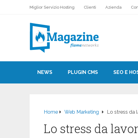
Miglior Servizio Hosting
Clienti
Azienda
Con
NEWS
PLUGIN CMS
SEO E HO
Home
Web Marketing
Lo stress da 
Lo stress da lavo