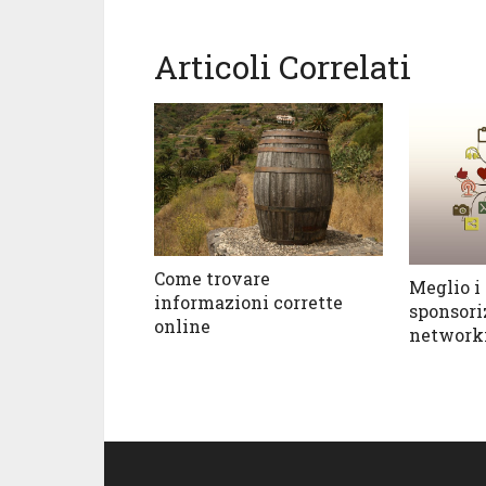
Articoli Correlati
Come trovare
Meglio i
informazioni corrette
sponsoriz
online
network