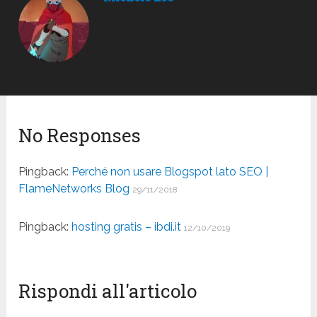
No Responses
Pingback:
Perché non usare Blogspot lato SEO |
FlameNetworks Blog
29/11/2018
Pingback:
hosting gratis – ibdi.it
12/10/2019
Rispondi all'articolo