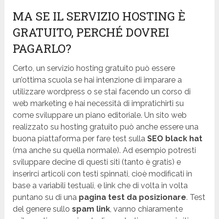
MA SE IL SERVIZIO HOSTING È
GRATUITO, PERCHÉ DOVREI
PAGARLO?
Certo, un servizio hosting gratuito può essere
un’ottima scuola se hai intenzione di imparare a
utilizzare wordpress o se stai facendo un corso di
web marketing e hai necessità di impratichirti su
come sviluppare un piano editoriale. Un sito web
realizzato su hosting gratuito può anche essere una
buona piattaforma per fare test sulla
SEO black hat
(ma anche su quella normale). Ad esempio potresti
sviluppare decine di questi siti (tanto è gratis) e
inserirci articoli con testi spinnati, cioè modificati in
base a variabili testuali, e link che di volta in volta
puntano su di una
pagina test da posizionare
. Test
del genere sullo
spam link
, vanno chiaramente