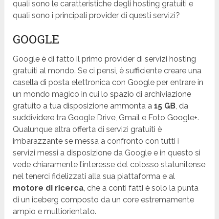
quali sono le caratteristiche degli hosting gratuiti e
quali sono i principali provider di questi servizi?
GOOGLE
Google è di fatto il primo provider di servizi hosting
gratuiti al mondo. Se ci pensi, è sufficiente creare una
casella di posta elettronica con Google per entrare in
un mondo magico in cui lo spazio di archiviazione
gratuito a tua disposizione ammonta a
15 GB
, da
suddividere tra Google Drive, Gmail e Foto Google+.
Qualunque altra offerta di servizi gratuiti è
imbarazzante se messa a confronto con tutti i
servizi messi a disposizione da Google e in questo si
vede chiaramente l’interesse del colosso statunitense
nel tenerci fidelizzati alla sua piattaforma e al
motore di ricerca
, che a conti fatti è solo la punta
di un iceberg composto da un core estremamente
ampio e multiorientato.