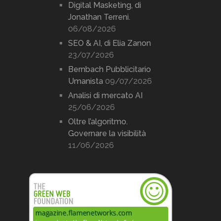
Digital Masketing, di
Jonathan Terreni.
06/08/2026
SEO & AI, di Elia Zanon
23/07/2026
Bernbach Pubblicitario
Umanista
09/07/2026
Analisi di mercato AI
25/06/2026
Oltre l’algoritmo.
Governare la visibilità
11/06/2026