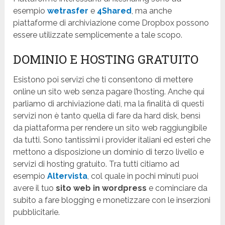
esempio
wetrasfer
e
4Shared
, ma anche
piattaforme di archiviazione come Dropbox possono
essere utilizzate semplicemente a tale scopo.
DOMINIO E HOSTING GRATUITO
Esistono poi servizi che ti consentono di mettere
online un sito web senza pagare l’hosting. Anche qui
parliamo di archiviazione dati, ma la finalità di questi
servizi non è tanto quella di fare da hard disk, bensì
da piattaforma per rendere un sito web raggiungibile
da tutti. Sono tantissimi i provider italiani ed esteri che
mettono a disposizione un dominio di terzo livello e
servizi di hosting gratuito. Tra tutti citiamo ad
esempio
Altervista
, col quale in pochi minuti puoi
avere il tuo
sito web in wordpress
e cominciare da
subito a fare blogging e monetizzare con le inserzioni
pubblicitarie.