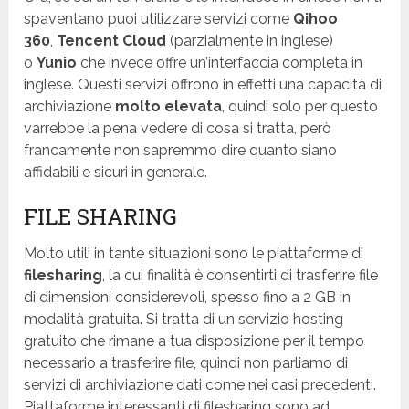
spaventano puoi utilizzare servizi come
Qihoo
360
,
Tencent Cloud
(parzialmente in inglese)
o
Yunio
che invece offre un’interfaccia completa in
inglese. Questi servizi offrono in effetti una capacità di
archiviazione
molto elevata
, quindi solo per questo
varrebbe la pena vedere di cosa si tratta, però
francamente non sapremmo dire quanto siano
affidabili e sicuri in generale.
FILE SHARING
Molto utili in tante situazioni sono le piattaforme di
filesharing
, la cui finalità è consentirti di trasferire file
di dimensioni considerevoli, spesso fino a 2 GB in
modalità gratuita. Si tratta di un servizio hosting
gratuito che rimane a tua disposizione per il tempo
necessario a trasferire file, quindi non parliamo di
servizi di archiviazione dati come nei casi precedenti.
Piattaforme interessanti di filesharing sono ad