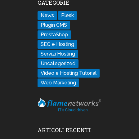
CATEGORIE
News
Plesk
Plugin CMS
PrestaShop
SEO e Hosting
Servizi Hosting
Uncategorized
Video e Hosting Tutorial
Web Marketing
ARTICOLI RECENTI