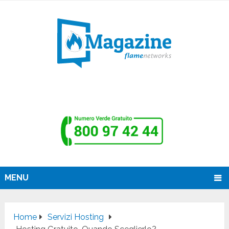
MENU
Home
Servizi Hosting