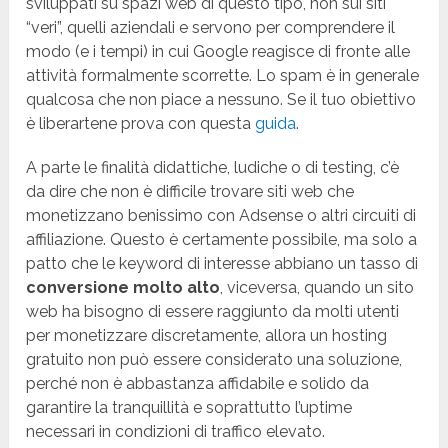
sviluppati su spazi web di questo tipo, non sui siti
“veri”, quelli aziendali e servono per comprendere il
modo (e i tempi) in cui Google reagisce di fronte alle
attività formalmente scorrette. Lo spam è in generale
qualcosa che non piace a nessuno. Se il tuo obiettivo
è liberartene prova con questa
guida
.
A parte le finalità didattiche, ludiche o di testing, c’è
da dire che non è difficile trovare siti web che
monetizzano benissimo con Adsense o altri circuiti di
affiliazione. Questo è certamente possibile, ma solo a
patto che le keyword di interesse abbiano un tasso di
conversione molto alto
, viceversa, quando un sito
web ha bisogno di essere raggiunto da molti utenti
per monetizzare discretamente, allora un hosting
gratuito non può essere considerato una soluzione,
perché non è abbastanza affidabile e solido da
garantire la tranquillità e soprattutto l’uptime
necessari in condizioni di traffico elevato.