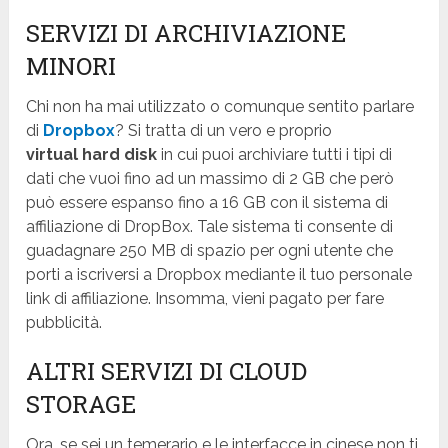
SERVIZI DI ARCHIVIAZIONE
MINORI
Chi non ha mai utilizzato o comunque sentito parlare
di
Dropbox
? Si tratta di un vero e proprio
virtual
hard disk
in cui puoi archiviare tutti i tipi di
dati che vuoi fino ad un massimo di 2 GB che però
può essere espanso fino a 16 GB con il sistema di
affiliazione di DropBox. Tale sistema ti consente di
guadagnare 250 MB di spazio per ogni utente che
porti a iscriversi a Dropbox mediante il tuo personale
link di affiliazione. Insomma, vieni pagato per fare
pubblicità.
ALTRI SERVIZI DI CLOUD
STORAGE
Ora, se sei un temerario e le interfacce in cinese non ti