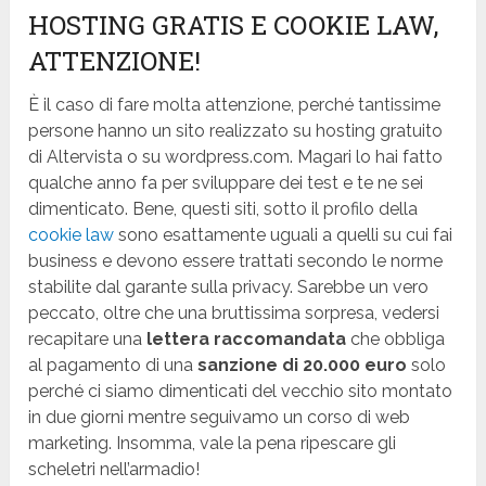
HOSTING GRATIS E COOKIE LAW,
ATTENZIONE!
È il caso di fare molta attenzione, perché tantissime
persone hanno un sito realizzato su hosting gratuito
di Altervista o su wordpress.com. Magari lo hai fatto
qualche anno fa per sviluppare dei test e te ne sei
dimenticato. Bene, questi siti, sotto il profilo della
cookie law
sono esattamente uguali a quelli su cui fai
business e devono essere trattati secondo le norme
stabilite dal garante sulla privacy. Sarebbe un vero
peccato, oltre che una bruttissima sorpresa, vedersi
recapitare una
lettera raccomandata
che obbliga
al pagamento di una
sanzione di 20.000 euro
solo
perché ci siamo dimenticati del vecchio sito montato
in due giorni mentre seguivamo un corso di web
marketing. Insomma, vale la pena ripescare gli
scheletri nell’armadio!