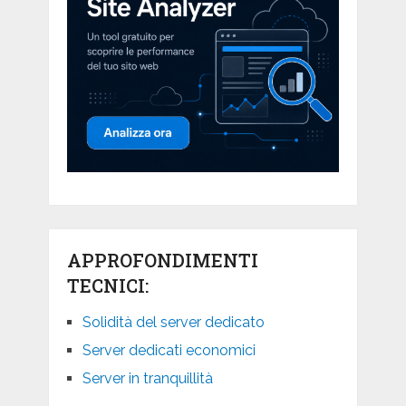
APPROFONDIMENTI
TECNICI:
Solidità del server dedicato
Server dedicati economici
Server in tranquillità