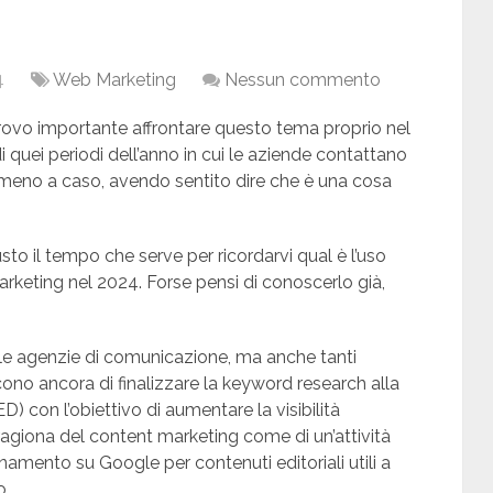
4
Web Marketing
Nessun commento
 Trovo importante affrontare questo tema proprio nel
quei periodi dell’anno in cui le aziende contattano
o meno a caso, avendo sentito dire che è una cosa
sto il tempo che serve per ricordarvi qual è l’uso
rketing nel 2024. Forse pensi di conoscerlo già,
lle agenzie di comunicazione, ma anche tanti
ono ancora di finalizzare la keyword research alla
ED) con l’obiettivo di aumentare la visibilità
ragiona del content marketing come di un’attività
ionamento su Google per contenuti editoriali utili a
o.