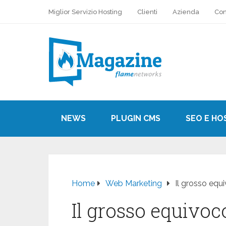
Miglior Servizio Hosting
Clienti
Azienda
Con
NEWS
PLUGIN CMS
SEO E HO
Home
Web Marketing
Il grosso equ
Il grosso equivoc