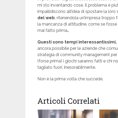
mi sto inventando cose. Il problema è piu
impallidiscono all’idea di spostare la lor
del web
, ritenendola un’impresa troppo f
la mancanza di attitudine, come se fosse 
mai fatto prima…
Questi sono tempi interessantissimi
ancora possibile per le aziende che comu
strategia di community management per q
(forse prima) i giochi saranno fatti e ch
tagliato fuori, inesorabilmente.
Non è la prima volta che succede.
Articoli Correlati