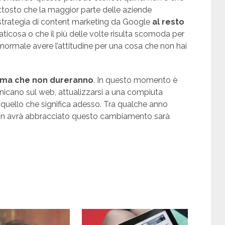
ttosto che la maggior parte delle aziende
o strategia di content marketing da Google
al resto
aticosa o che il più delle volte risulta scomoda per
normale avere l’attitudine per una cosa che non hai
, ma che non dureranno
. In questo momento è
nicano sul web, attualizzarsi a una compiuta
uello che significa adesso. Tra qualche anno
i non avrà abbracciato questo cambiamento sarà