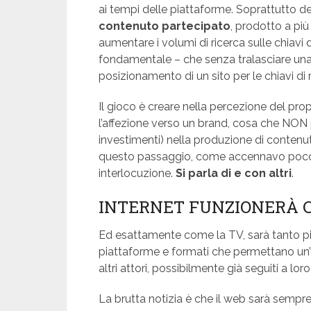
ai tempi delle piattaforme. Soprattutto d
contenuto partecipato
, prodotto a pi
aumentare i volumi di ricerca sulle chiavi
fondamentale – che senza tralasciare una
posizionamento di un sito per le chiavi di r
Il gioco è creare nella percezione del pro
l’affezione verso un brand, cosa che NON p
investimenti) nella produzione di contenut
questo passaggio, come accennavo poco fa
interlocuzione.
Si parla di e con altri
.
INTERNET FUNZIONERÀ 
Ed esattamente come la TV, sarà tanto più
piattaforme e formati che permettano un
altri attori, possibilmente già seguiti a lo
La brutta notizia è che il web sarà sempre