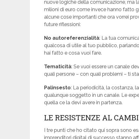
nuove logiche della comunicazione, ma la 
milioni di euro come invece hanno fatto gli
alcune cose importanti che ora vorrei pr
future riflessioni:
No autoreferenzialità
: La tua comunic
qualcosa di utile al tuo pubblico, parlando
hai fatto e cosa vuoi fare.
Tematicità
: Se vuoi essere un canale de
quali persone – con quali problemi – ti st
Palinsesto
: La periodicità, la costanza,
qualunque soggetto in un canale. Le expe
quella ce la devi avere in partenza.
LE RESISTENZE AL CAM
I tre punti che ho citato qui sopra sono e
imprenditori digital di successo stanno a