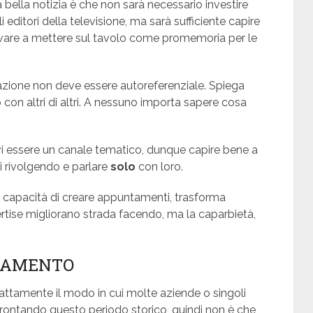
bella notizia è che non sarà necessario investire
 editori della televisione, ma sarà sufficiente capire
ovare a mettere sul tavolo come promemoria per le
azione non deve essere autoreferenziale. Spiega
 con altri di altri. A nessuno importa sapere cosa
vi essere un canale tematico, dunque capire bene a
ai rivolgendo e parlare
solo
con loro.
 la capacità di creare appuntamenti, trasforma
rtise migliorano strada facendo, ma la caparbietà,
BIAMENTO
sattamente il modo in cui molte aziende o singoli
ffrontando questo periodo storico, quindi non è che