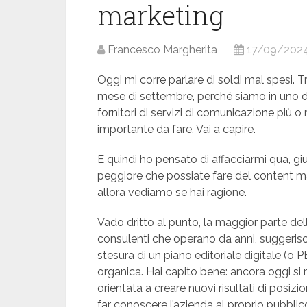
marketing
Francesco Margherita
17/09/202
Oggi mi corre parlare di soldi mal spesi.
mese di settembre, perché siamo in uno di 
fornitori di servizi di comunicazione più 
importante da fare. Vai a capire.
E quindi ho pensato di affacciarmi qua, giu
peggiore che possiate fare del content ma
allora vediamo se hai ragione.
Vado dritto al punto, la maggior parte de
consulenti che operano da anni, suggerisc
stesura di un piano editoriale digitale (o P
organica. Hai capito bene: ancora oggi si 
orientata a creare nuovi risultati di posiz
far conoscere l’azienda al proprio pubblic