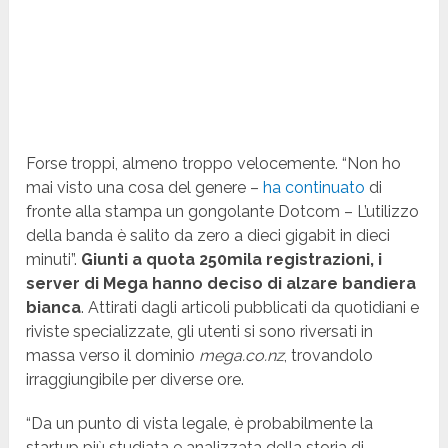
Forse troppi, almeno troppo velocemente. “Non ho
mai visto una cosa del genere –
ha continuato
di
fronte alla stampa un gongolante Dotcom – L’utilizzo
della banda è salito da zero a dieci gigabit in dieci
minuti”.
Giunti a quota 250mila registrazioni, i
server di Mega hanno deciso di alzare bandiera
bianca
. Attirati dagli articoli pubblicati da quotidiani e
riviste specializzate, gli utenti si sono riversati in
massa verso il dominio
mega.co.nz
, trovandolo
irraggiungibile per diverse ore.
“Da un punto di vista legale, è probabilmente la
startup più studiata e analizzata della storia di