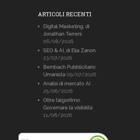
ARTICOLI RECENTI
Digital Masketing, di
Jonathan Terreni.
06/08/2026
SEO & AI, di Elia Zanon
23/07/2026
Bernbach Pubblicitario
Umanista
09/07/2026
Analisi di mercato AI
25/06/2026
Oltre l’algoritmo.
Governare la visibilità
11/06/2026