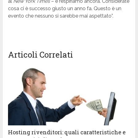
al
New York Times
– e respiriamo ancora. Considerate
cosa ci è successo giusto un anno fa. Questo è un
evento che nessuno si sarebbe mai aspettato”.
Articoli Correlati
Hosting rivenditori: quali caratteristiche e