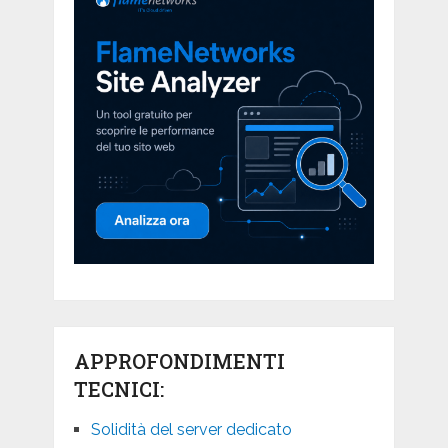
APPROFONDIMENTI
TECNICI:
Solidità del server dedicato