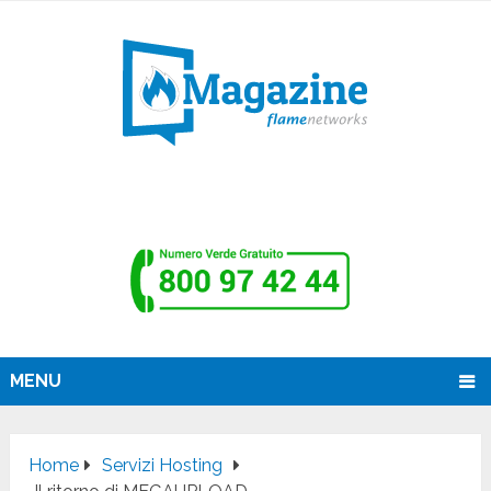
MENU
Home
Servizi Hosting