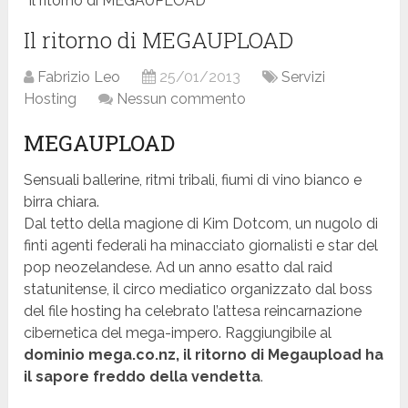
Il ritorno di MEGAUPLOAD
Il ritorno di MEGAUPLOAD
Fabrizio Leo
25/01/2013
Servizi
Hosting
Nessun commento
MEGAUPLOAD
Sensuali ballerine, ritmi tribali, fiumi di vino bianco e
birra chiara.
Dal tetto della magione di Kim Dotcom, un nugolo di
finti agenti federali ha minacciato giornalisti e star del
pop neozelandese. Ad un anno esatto dal raid
statunitense, il circo mediatico organizzato dal boss
del file hosting ha celebrato l’attesa reincarnazione
cibernetica del mega-impero. Raggiungibile al
dominio mega.co.nz, il ritorno di Megaupload ha
il sapore freddo della vendetta
.