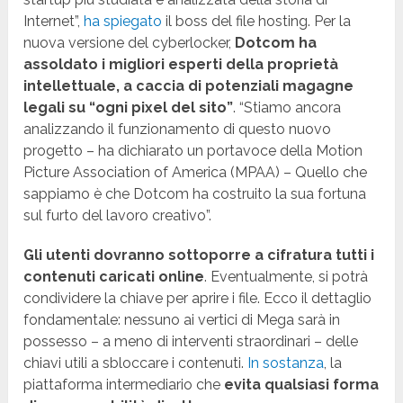
Internet”,
ha spiegato
il boss del file hosting. Per la
nuova versione del cyberlocker,
Dotcom ha
assoldato i migliori esperti della proprietà
intellettuale, a caccia di potenziali magagne
legali su “ogni pixel del sito”
. “Stiamo ancora
analizzando il funzionamento di questo nuovo
progetto – ha dichiarato un portavoce della Motion
Picture Association of America (MPAA) – Quello che
sappiamo è che Dotcom ha costruito la sua fortuna
sul furto del lavoro creativo”.
Gli utenti dovranno sottoporre a cifratura tutti i
contenuti caricati online
. Eventualmente, si potrà
condividere la chiave per aprire i file. Ecco il dettaglio
fondamentale: nessuno ai vertici di Mega sarà in
possesso – a meno di interventi straordinari – delle
chiavi utili a sbloccare i contenuti.
In sostanza
, la
piattaforma intermediario che
evita qualsiasi forma