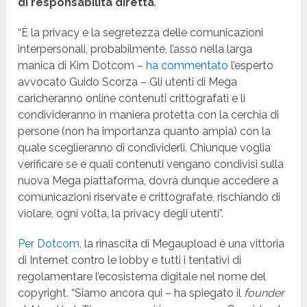
di responsabilità diretta
.
“È la privacy e la segretezza delle comunicazioni
interpersonali, probabilmente, l’asso nella larga
manica di Kim Dotcom –
ha commentato
l’esperto
avvocato Guido Scorza – Gli utenti di Mega
caricheranno online contenuti crittografati e li
condivideranno in maniera protetta con la cerchia di
persone (non ha importanza quanto ampia) con la
quale sceglieranno di condividerli. Chiunque voglia
verificare se e quali contenuti vengano condivisi sulla
nuova Mega piattaforma, dovrà dunque accedere a
comunicazioni riservate e crittografate, rischiando di
violare, ogni volta, la privacy degli utenti”.
Per Dotcom
, la rinascita di Megaupload è una vittoria
di Internet contro le lobby e tutti i tentativi di
regolamentare l’ecosistema digitale nel nome del
copyright. “Siamo ancora qui – ha spiegato il
founder