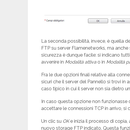
La seconda possibilità, invece, è quella d
FTP su server Flamenetworks, ma anche su
sicurezza è dunque facile: si indicano tutt
avvenire in
Modalità attiva
o in
Modalità p
Fra le due opzioni finali relative alla conn
sicuri che il server del Pannello si trovi 
caso tipico in cui il server non sia dietro un
In caso questa opzione non funzionasse o i
accettare le connessioni TCP in arrivo, si 
Un clic su
OK
e inizia il processo di copia, 
nuovo storage FTP indicato. Questa funzio