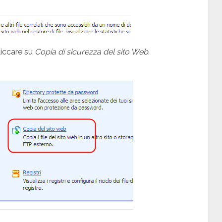
liccare su
Copia di sicurezza del sito Web
.