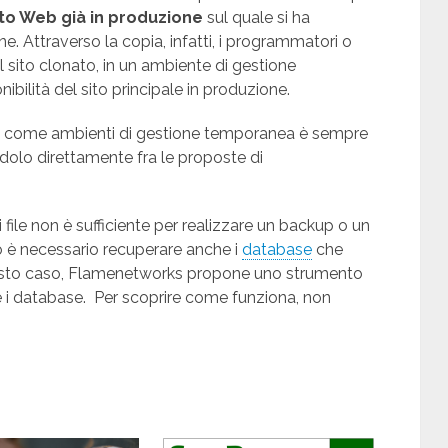
ito Web già in produzione
sul quale si ha
. Attraverso la copia, infatti, i programmatori o
ul sito clonato, in un ambiente di gestione
ibilità del sito principale in produzione.
sare come ambienti di gestione temporanea è sempre
dolo direttamente fra le proposte di
file non è sufficiente per realizzare un backup o un
 è necessario recuperare anche i
database
che
uesto caso, Flamenetworks propone uno strumento
 i database. Per scoprire come funziona, non