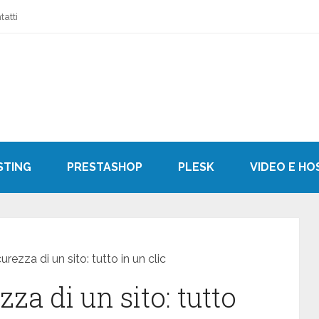
tatti
STING
PRESTASHOP
PLESK
VIDEO E HO
urezza di un sito: tutto in un clic
zza di un sito: tutto