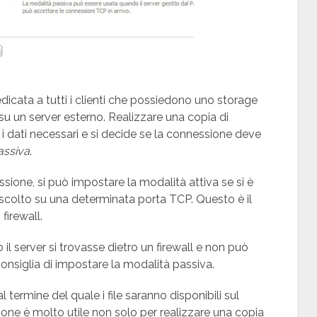
edicata a tutti i clienti che possiedono uno storage
 un server esterno. Realizzare una copia di
i i dati necessari e si decide se la connessione deve
assiva
.
essione, si può impostare la modalità attiva se si è
in ascolto su una determinata porta TCP. Questo è il
 firewall.
l server si trovasse dietro un firewall e non può
consiglia di impostare la modalità passiva.
al termine del quale i file saranno disponibili sul
ne è molto utile non solo per realizzare una copia