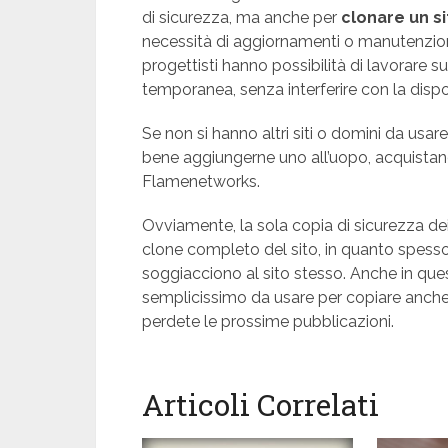
di sicurezza, ma anche per
clonare un s
necessità di aggiornamenti o manutenzione
progettisti hanno possibilità di lavorare s
temporanea, senza interferire con la dispon
Se non si hanno altri siti o domini da u
bene aggiungerne uno all’uopo, acquistan
Flamenetworks.
Ovviamente, la sola copia di sicurezza dei 
clone completo del sito, in quanto spesso
soggiacciono al sito stesso. Anche in q
semplicissimo da usare per copiare anche
perdete le prossime pubblicazioni.
Articoli Correlati